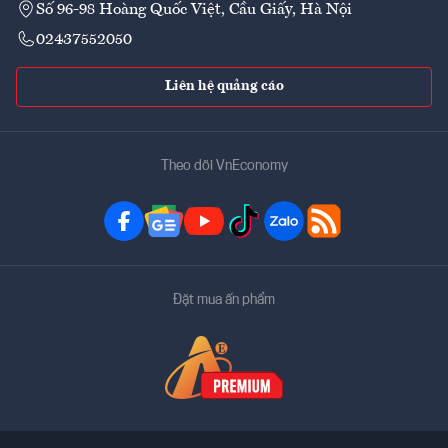
Số 96-98 Hoàng Quốc Việt, Cầu Giấy, Hà Nội
02437552050
Liên hệ quảng cáo
Theo dõi VnEconomy
Đặt mua ấn phẩm