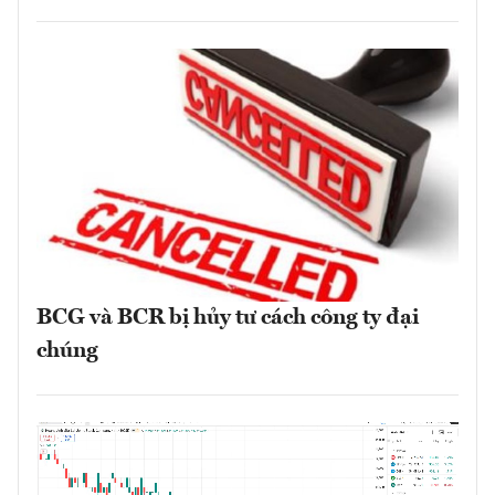
BCG và BCR bị hủy tư cách công ty đại
chúng