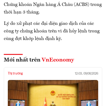
Chứng khoán Ngân hàng Á Châu (ACBS) trong
thời hạn 3 tháng.
Lý do xử phạt các đại diện giao dịch của các
công ty chứng khoán trên vì đã hủy lệnh trong
cùng đợt khớp lệnh định kỳ.
Mới nhất trên
VnEconomy
Thị trường
12:03, 09/08/2026