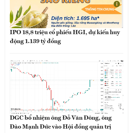
IPO 18,8 triệu cổ phiếu HGI, dự kiến huy
động 1.139 tỷ đồng
DGC bổ nhiệm ông Đỗ Văn Đông, ông
Đào Mạnh Đức vào Hội đồng quản trị