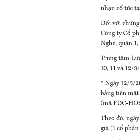
nhận cổ tức tạ
Đối với chứng 
Công ty Cổ ph
Nghé, quận 1
Trung tâm Lư
10, 11 và 12/3
* Ngày 12/3/2
bằng tiền mặt
(mã FDC-HOS
Theo đó, ngày
giá (1 cổ phần