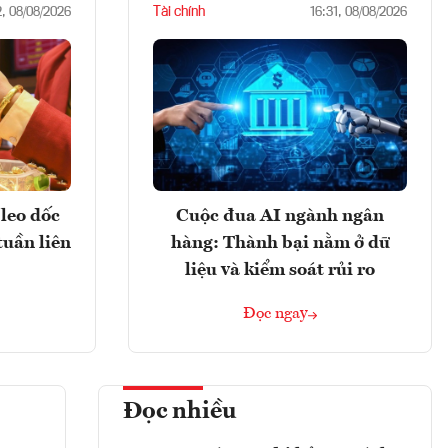
Tài chính
2, 08/08/2026
16:31, 08/08/2026
leo dốc
Cuộc đua AI ngành ngân
tuần liên
hàng: Thành bại nằm ở dữ
liệu và kiểm soát rủi ro
Đọc ngay
Đọc nhiều