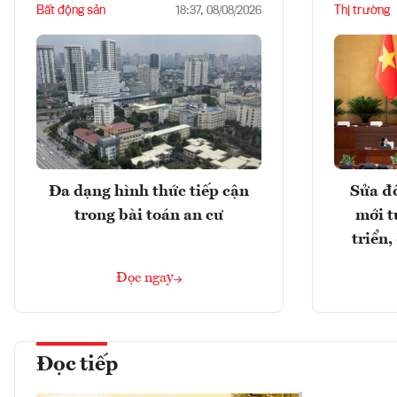
Bất động sản
Thị trường
18:37, 08/08/2026
Đa dạng hình thức tiếp cận
Sửa đổ
trong bài toán an cư
mới t
triển
Đọc ngay
Đọc tiếp