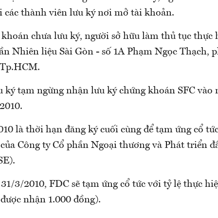
i các thành viên lưu ký nơi mở tài khoản.
khoán chưa lưu ký, người sở hữu làm thủ tục thực 
ần Nhiên liệu Sài Gòn - số 1A Phạm Ngọc Thạch, 
, Tp.HCM.
u ký tạm ngừng nhận lưu ký chứng khoán SFC vào 
/2010.
010 là thời hạn đăng ký cuối cùng để tạm ứng cổ t
 của Công ty Cổ phần Ngoại thương và Phát triển 
E).
 31/3/2010, FDC sẽ tạm ứng cổ tức với tỷ lệ thực 
 được nhận 1.000 đồng).