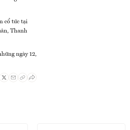
 cổ tức tại
uân, Thanh
những ngày 12,