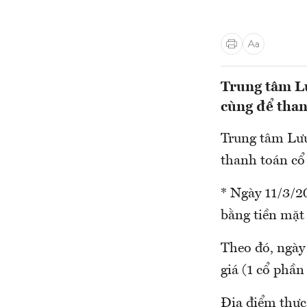
Trung tâm Lư
cùng để than
Trung tâm Lưu
thanh toán cổ
* Ngày 11/3/20
bằng tiền mặt
Theo đó, ngày
giá (1 cổ phần
Địa điểm thực