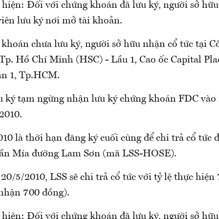
 hiện: Đối với chứng khoán đã lưu ký, người sở hữu
viên lưu ký nơi mở tài khoản.
 khoán chưa lưu ký, người sở hữu nhận cổ tức tại C
p. Hồ Chí Minh (HSC) - Lầu 1, Cao ốc Capital Plac
ận 1, Tp.HCM.
u ký tạm ngừng nhận lưu ký chứng khoán FDC vào
/2010.
10 là thời hạn đăng ký cuối cùng để chi trả cổ tức 
hần Mía đường Lam Sơn (mã LSS-HOSE).
20/5/2010, LSS sẽ chi trả cổ tức với tỷ lệ thực hiệ
nhận 700 đồng).
 hiện: Đối với chứng khoán đã lưu ký, người sở hữ