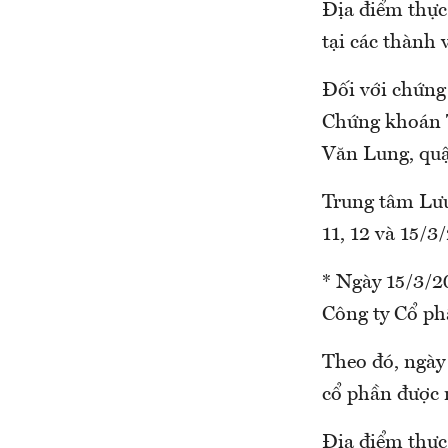
Địa điểm thực
tại các thành 
Đối với chứng
Chứng khoán T
Văn Lung, qu
Trung tâm Lư
11, 12 và 15/3
* Ngày 15/3/20
Công ty Cổ p
Theo đó, ngày 
cổ phần được 
Địa điểm thực