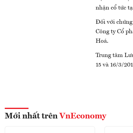
nhận cổ tức tạ
Đối với chứng
Công ty Cổ ph
Hoá.
Trung tâm Lưu
15 và 16/3/201
Mới nhất trên
VnEconomy