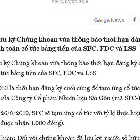
22:16, 03/03/2010
u ký Chứng khoán vừa thông báo thời hạn đăn
h toán cổ tức bằng tiền của SFC, FDC và LSS
 ký Chứng khoán vừa thông báo thời hạn đăng ký 
 tức bằng tiền của SFC, FDC và LSS.
10 là thời hạn đăng ký cuối cùng để tạm ứng cổ tứ
 của Công ty Cổ phần Nhiên liệu Sài Gòn (mã SFC
 26/3/2010, SFC sẽ tạm ứng cổ tức với tỷ lệ thực h
 được nhận 1.000 đồng).
 hiện: Đối với chứng khoán đã lưu ký, người sở hữu