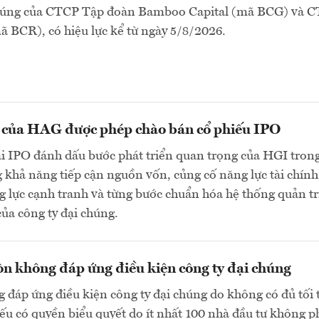
chúng của CTCP Tập đoàn Bamboo Capital (mã BCG) và 
 BCR), có hiệu lực kể từ ngày 5/8/2026.
n của HAG được phép chào bán cổ phiếu IPO
ai IPO đánh dấu bước phát triển quan trọng của HGI tron
 khả năng tiếp cận nguồn vốn, củng cố năng lực tài chính
 lực cạnh tranh và từng bước chuẩn hóa hệ thống quản tr
của công ty đại chúng.
n không đáp ứng điều kiện công ty đại chúng
 đáp ứng điều kiện công ty đại chúng do không có đủ tối 
ếu có quyền biểu quyết do ít nhất 100 nhà đầu tư không p