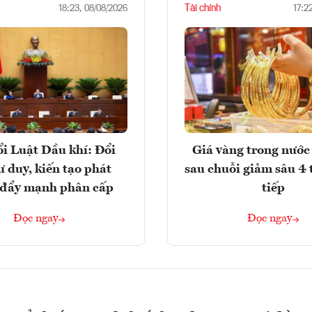
Tài chính
18:23, 08/08/2026
17:2
i Luật Dầu khí: Đổi
Giá vàng trong nước 
ư duy, kiến tạo phát
sau chuỗi giảm sâu 4 
, đẩy mạnh phân cấp
tiếp
Đọc ngay
Đọc ngay