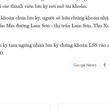
i các thành viên lưu ký nơi mở tài khoản.
 khoán chưa lưu ký, người sở hữu chứng khoán nhận
ần Mía đường Lam Sơn - thị trấn Lam Sơn, Thọ X
 ký tạm ngừng nhận lưu ký chứng khoán LSS vào 
0.