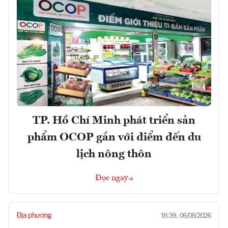
TP. Hồ Chí Minh phát triển sản
phẩm OCOP gắn với điểm đến du
lịch nông thôn
Đọc ngay
Địa phương
18:39, 06/08/2026