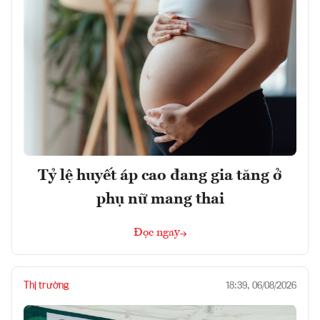
Tỷ lệ huyết áp cao đang gia tăng ở
phụ nữ mang thai
Đọc ngay
Thị trường
18:39, 06/08/2026