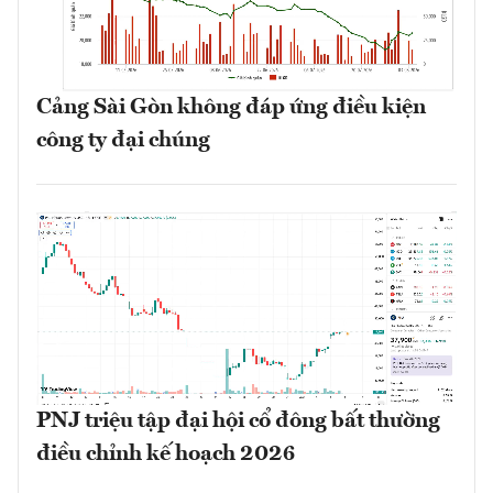
Cảng Sài Gòn không đáp ứng điều kiện
công ty đại chúng
PNJ triệu tập đại hội cổ đông bất thường
điều chỉnh kế hoạch 2026