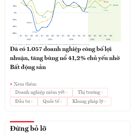
Đã có 1.057 doanh nghiệp công bố lợi
nhuận, tăng bùng nổ 41,2% chủ yếu nhờ
Bất động sản
Xem thêm
Doanh nghiệp niêm yết
Thị trường
Đầu tư
Quốc tế
Khung pháp lý
Đừng bỏ lỡ