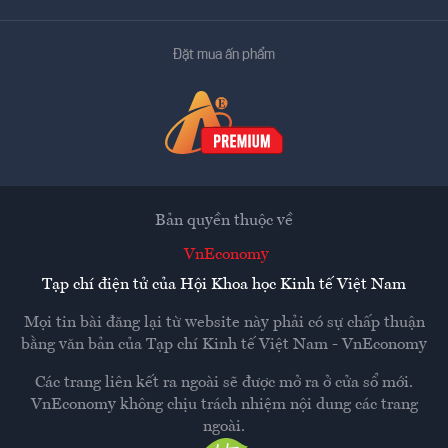
Đặt mua ấn phẩm
Bản quyền thuộc về
VnEconomy
Tạp chí điện tử của Hội Khoa học Kinh tế Việt Nam
Mọi tin bài đăng lại từ website này phải có sự chấp thuận
bằng văn bản của
Tạp chí Kinh tế Việt Nam - VnEconomy
Các trang liên kết ra ngoài sẽ được mở ra ở cửa sổ mới.
VnEconomy không chịu trách nhiệm nội dung các trang
ngoài.