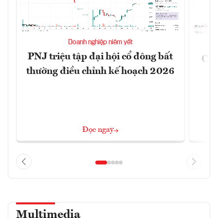
Doanh nghiệp niêm yết
PNJ triệu tập đại hội cổ đông bất
Côn
thường điều chỉnh kế hoạch 2026
Đọc ngay
Multimedia