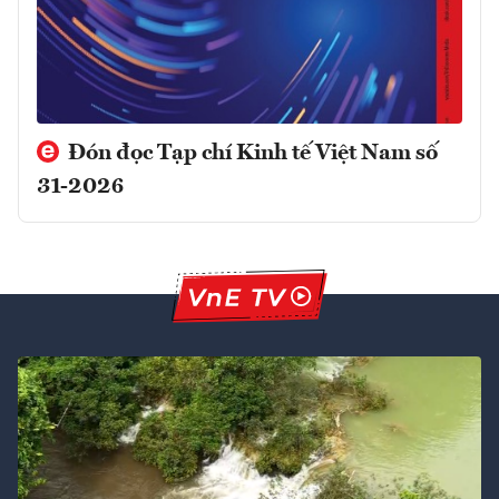
Đón đọc Tạp chí Kinh tế Việt Nam số
31-2026