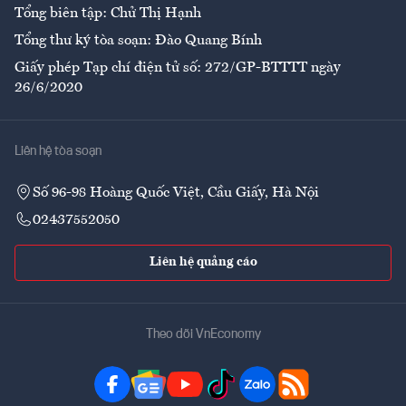
Tổng biên tập: Chử Thị Hạnh
Tổng thư ký tòa soạn: Đào Quang Bính
Giấy phép Tạp chí điện tử số: 272/GP-BTTTT ngày
26/6/2020
Liên hệ tòa soạn
Số 96-98 Hoàng Quốc Việt, Cầu Giấy, Hà Nội
02437552050
Liên hệ quảng cáo
Theo dõi VnEconomy