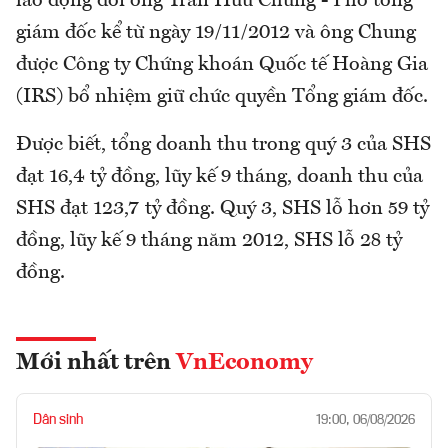
lao động đối ông Trần Hữu Chung - Phó tổng
giám đốc kể từ ngày 19/11/2012 và ông Chung
được Công ty Chứng khoán Quốc tế Hoàng Gia
(IRS) bổ nhiệm giữ chức quyền Tổng giám đốc.
Được biết, tổng doanh thu trong quý 3 của SHS
đạt 16,4 tỷ đồng, lũy kế 9 tháng, doanh thu của
SHS đạt 123,7 tỷ đồng. Quý 3, SHS lỗ hơn 59 tỷ
đồng, lũy kế 9 tháng năm 2012, SHS lỗ 28 tỷ
đồng.
Mới nhất trên
VnEconomy
Dân sinh
19:00, 06/08/2026