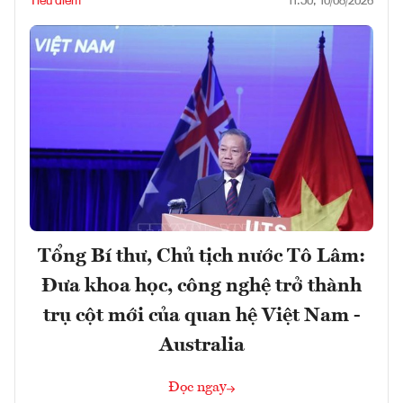
Tiêu điểm
11:50, 10/08/2026
Tổng Bí thư, Chủ tịch nước Tô Lâm:
Đưa khoa học, công nghệ trở thành
trụ cột mới của quan hệ Việt Nam -
Australia
Đọc ngay