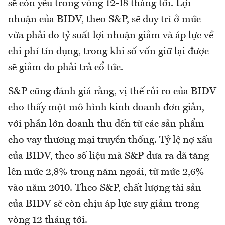
sẽ còn yếu trong vòng 12-18 tháng tới. Lợi
nhuận của BIDV, theo S&P, sẽ duy trì ở mức
vừa phải do tỷ suất lợi nhuận giảm và áp lực về
chi phí tín dụng, trong khi số vốn giữ lại được
sẽ giảm do phải trả cổ tức.
S&P cũng đánh giá rằng, vị thế rủi ro của BIDV
cho thấy một mô hình kinh doanh đơn giản,
với phần lớn doanh thu đến từ các sản phẩm
cho vay thương mại truyền thống. Tỷ lệ nợ xấu
của BIDV, theo số liệu mà S&P đưa ra đã tăng
lên mức 2,8% trong năm ngoái, từ mức 2,6%
vào năm 2010. Theo S&P, chất lượng tài sản
của BIDV sẽ còn chịu áp lực suy giảm trong
vòng 12 tháng tới.