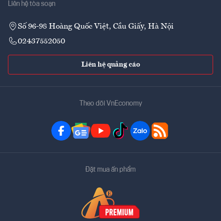
Liên hệ tòa soạn
Số 96-98 Hoàng Quốc Việt, Cầu Giấy, Hà Nội
02437552050
Liên hệ quảng cáo
Theo dõi VnEconomy
Đặt mua ấn phẩm