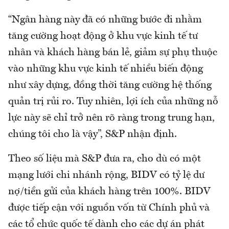
“Ngân hàng này đã có những bước đi nhằm
tăng cường hoạt động ở khu vực kinh tế tư
nhân và khách hàng bán lẻ, giảm sự phụ thuộc
vào những khu vực kinh tế nhiều biến động
như xây dựng, đồng thời tăng cường hệ thống
quản trị rủi ro. Tuy nhiên, lợi ích của những nỗ
lực này sẽ chỉ trở nên rõ ràng trong trung hạn,
chúng tôi cho là vậy”, S&P nhận định.
Theo số liệu mà S&P đưa ra, cho dù có một
mạng lưới chi nhánh rộng, BIDV có tỷ lệ dư
nợ/tiền gửi của khách hàng trên 100%. BIDV
được tiếp cận với nguồn vốn từ Chính phủ và
các tổ chức quốc tế dành cho các dự án phát