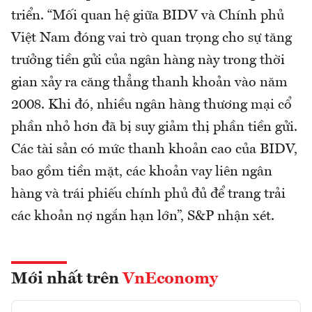
triển. “Mối quan hệ giữa BIDV và Chính phủ
Việt Nam đóng vai trò quan trọng cho sự tăng
trưởng tiền gửi của ngân hàng này trong thời
gian xảy ra căng thẳng thanh khoản vào năm
2008. Khi đó, nhiều ngân hàng thương mại cổ
phần nhỏ hơn đã bị suy giảm thị phần tiền gửi.
Các tài sản có mức thanh khoản cao của BIDV,
bao gồm tiền mặt, các khoản vay liên ngân
hàng và trái phiếu chính phủ đủ để trang trải
các khoản nợ ngắn hạn lớn”, S&P nhận xét.
Mới nhất trên
VnEconomy