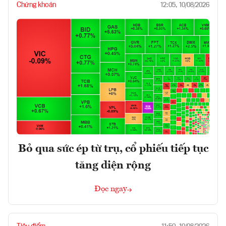
Chứng khoán
12:05, 10/08/2026
Bỏ qua sức ép từ trụ, cổ phiếu tiếp tục
tăng diện rộng
Đọc ngay