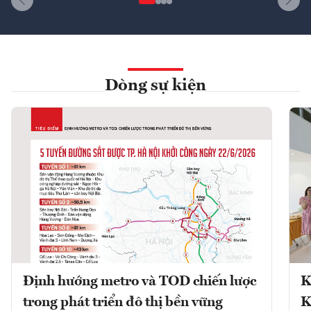
Dòng sự kiện
Định hướng metro và TOD chiến lược
K
trong phát triển đô thị bền vững
K