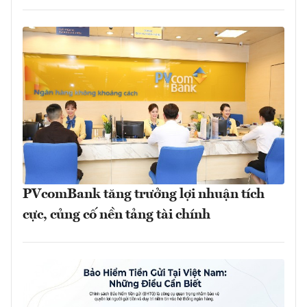
PVcomBank tăng trưởng lợi nhuận tích
cực, củng cố nền tảng tài chính