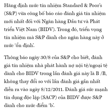
Hãng định mức tín nhiệm Standard & Poor’s
(S&P) vừa công bố báo cáo đánh giá tín nhiệm
mới nhất đối với Ngân hàng Đầu tư và Phát
triển Việt Nam (BIDV). Trong đó, triển vọng
tín nhiệm mà S&P dành cho ngân hàng này ở
mức ‘ổn định’.
Thông báo ngày 30/8 của S&P cho biết, đánh
giá tín nhiệm nhà phát hành nợ nội tệ/ngoại tệ
dành cho BIDV trong lần đánh giá này là B /B,
không thay đổi so với lần đánh giá gần nhất
diễn ra vào ngày 8/12/2011. Đánh giá sức mạnh
tín dụng độc lập (SACP) của BIDV được S&P
dành cho mức điểm ‘b’.