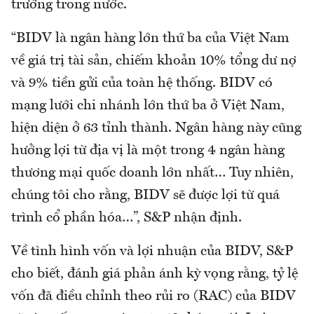
trường trong nước.
“BIDV là ngân hàng lớn thứ ba của Việt Nam
về giá trị tài sản, chiếm khoản 10% tổng dư nợ
và 9% tiền gửi của toàn hệ thống. BIDV có
mạng lưới chi nhánh lớn thứ ba ở Việt Nam,
hiện diện ở 63 tỉnh thành. Ngân hàng này cũng
hưởng lợi từ địa vị là một trong 4 ngân hàng
thương mại quốc doanh lớn nhất… Tuy nhiên,
chúng tôi cho rằng, BIDV sẽ được lợi từ quá
trình cổ phần hóa…”, S&P nhận định.
Về tình hình vốn và lợi nhuận của BIDV, S&P
cho biết, đánh giá phản ánh kỳ vọng rằng, tỷ lệ
vốn đã điều chỉnh theo rủi ro (RAC) của BIDV