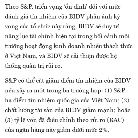
Theo S&P, triển vọng ‘ổn định’ đối với mức
đánh giá tín nhiệm của BIDV phản ánh kỳ
vọng của tổ chức này rằng, BIDV sẽ duy trì
năng lực tài chính hiện tại trong bối cảnh môi
trường hoạt động kinh doanh nhiều thách thức
ở Việt Nam, và BIDV sẽ cải thiện được hệ
thống quản trị rủi ro.
S&P có thể cắt giảm điểm tín nhiệm của BIDV
nếu xảy ra một trong ba trường hợp: (1) S&P
hạ điểm tín nhiệm quốc gia của Việt Nam; (2)
chất lượng tài sản của BIDV giảm mạnh; hoặc
(3) tỷ lệ vốn đã điều chỉnh theo rủi ro (RAC)
của ngân hàng này giảm dưới mức 2%.