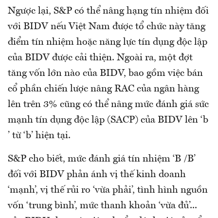
Ngược lại, S&P có thể nâng hạng tín nhiệm đối
với BIDV nếu Việt Nam được tổ chức này tăng
điểm tín nhiệm hoặc năng lực tín dụng độc lập
của BIDV được cải thiện. Ngoài ra, một đợt
tăng vốn lớn nào của BIDV, bao gồm việc bán
cổ phần chiến lược nâng RAC của ngân hàng
lên trên 3% cũng có thể nâng mức đánh giá sức
mạnh tín dụng độc lập (SACP) của BIDV lên ‘b
’ từ ‘b’ hiện tại.
S&P cho biết, mức đánh giá tín nhiệm ‘B /B’
đối với BIDV phản ánh vị thế kinh doanh
‘mạnh’, vị thế rủi ro ‘vừa phải’, tình hình nguồn
vốn ‘trung bình’, mức thanh khoản ‘vừa đủ’...