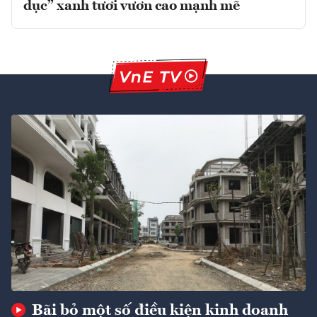
dục” xanh tươi vươn cao mạnh mẽ
Bãi bỏ một số điều kiện kinh doanh