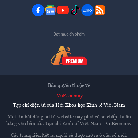
Đặt mua ấn phẩm
Bản quyền thuộc về
VnEconomy
Tạp chí điện tử của Hội Khoa học Kinh tế Việt Nam
Mọi tin bài đăng lại từ website này phải có sự chấp thuận
bằng văn bản của
Tạp chí Kinh tế Việt Nam - VnEconomy
Các trang liên kết ra ngoài sẽ được mở ra ở cửa sổ mới.