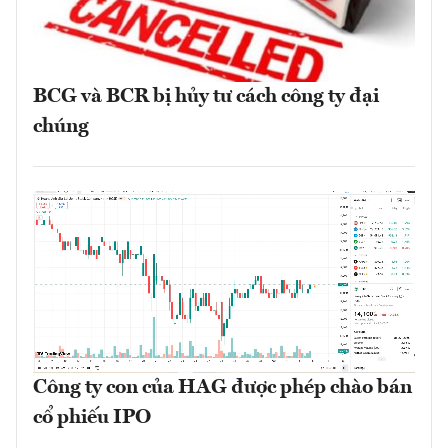
BCG và BCR bị hủy tư cách công ty đại
chúng
Công ty con của HAG được phép chào bán
cổ phiếu IPO