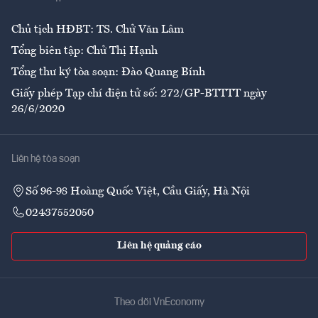
Ẩm thực
Chủ tịch HĐBT: TS. Chử Văn Lâm
Tổng biên tập: Chử Thị Hạnh
Tổng thư ký tòa soạn: Đào Quang Bính
Giấy phép Tạp chí điện tử số: 272/GP-BTTTT ngày
26/6/2020
Liên hệ tòa soạn
Số 96-98 Hoàng Quốc Việt, Cầu Giấy, Hà Nội
02437552050
Liên hệ quảng cáo
Theo dõi VnEconomy