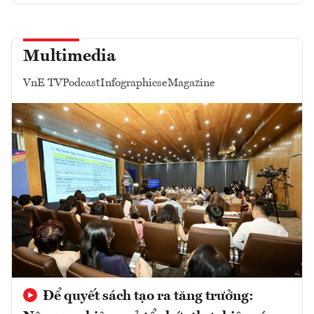
Multimedia
VnE TV
Podcast
Infographics
eMagazine
Để quyết sách tạo ra tăng trưởng: