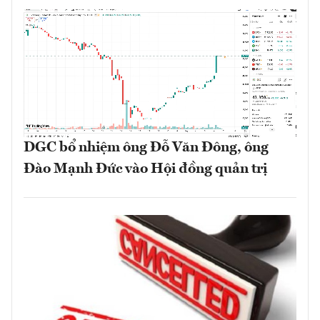
DGC bổ nhiệm ông Đỗ Văn Đông, ông
Đào Mạnh Đức vào Hội đồng quản trị