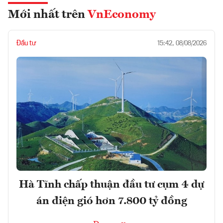
Mới nhất trên
VnEconomy
Đầu tư
15:42, 08/08/2026
Hà Tĩnh chấp thuận đầu tư cụm 4 dự
án điện gió hơn 7.800 tỷ đồng