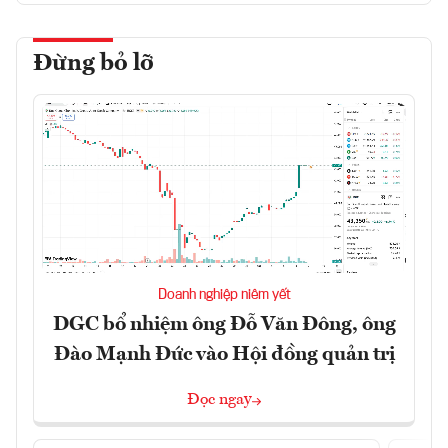
Đừng bỏ lỡ
Doanh nghiệp niêm yết
DGC bổ nhiệm ông Đỗ Văn Đông, ông
Đào Mạnh Đức vào Hội đồng quản trị
Đọc ngay