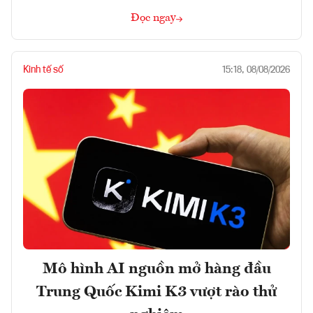
Đọc ngay
Kinh tế số
15:18, 08/08/2026
Mô hình AI nguồn mở hàng đầu
Trung Quốc Kimi K3 vượt rào thử