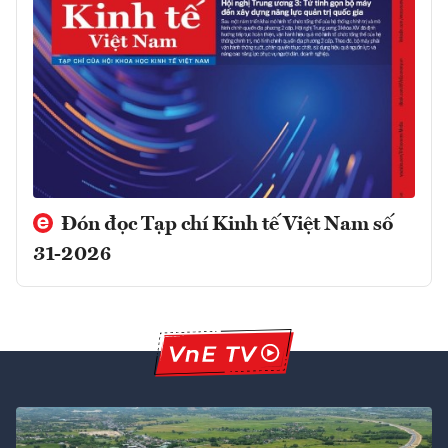
Đón đọc Tạp chí Kinh tế Việt Nam số
31-2026