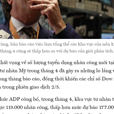
 rằng, bản báo cáo việc làm tổng thể các khu vực của nền 
tháng 4 cũng sẽ thấp hơn so với dự báo của giới phân tích.
thất vọng về số lượng tuyển dụng nhân công mới tạ
tư nhân Mỹ trong tháng 4 đã gây ra những lo lắng v
rong tháng báo cáo, đồng thời khiến các chỉ số Dow
 trong phiên giao dịch 2/5.
hức ADP công bố, trong tháng 4, khu vực tư nhân t
ợc 119.000 nhân công, thấp hơn mức dự báo 177.00