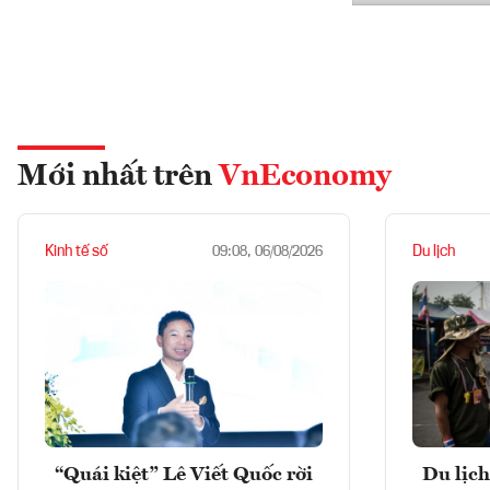
Mới nhất trên
VnEconomy
Kinh tế số
Du lịch
09:08, 06/08/2026
“Quái kiệt” Lê Viết Quốc rời
Du lịch