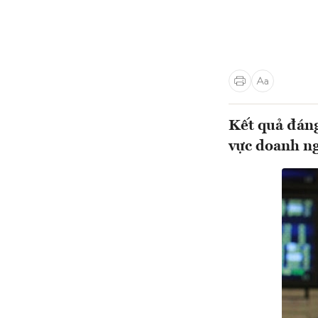
Kết quả đáng
vực doanh n