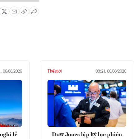
Thế giới
1, 06/08/2026
08:21, 06/08/2026
nghỉ lễ
Dow Jones lập kỷ lục phiên