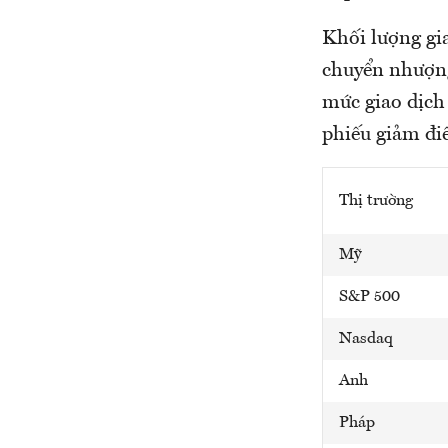
Khối lượng gia
chuyển nhượng
mức giao dịch 
phiếu giảm đi
Thị trường
Mỹ
S&P 500
Nasdaq
Anh
Pháp