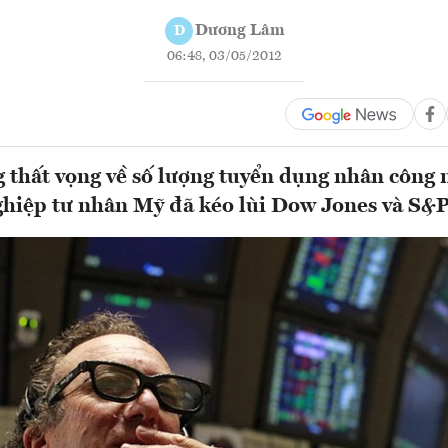
Dương Lâm
D
06:48, 03/05/2012
 thất vọng về số lượng tuyển dụng nhân công 
ghiệp tư nhân Mỹ đã kéo lùi Dow Jones và S&