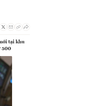
mới tại khu
P 500