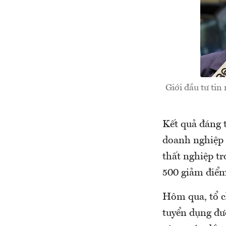
Giới đầu tư tin
Kết quả đáng 
doanh nghiệp 
thất nghiệp t
500 giảm điểm
Hôm qua, tổ c
tuyển dụng đư