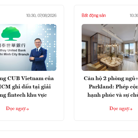
Bất động sản
10:30, 07/08/2026
10:3
ng CUB Vietnam của
Căn hộ 2 phòng ngủ+
M ghi dấu tại giải
Parkland: Phép cộ
ng fintech khu vực
hạnh phúc và sự ch
Đọc ngay
Đọc ngay