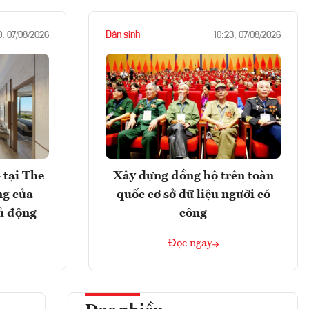
Dân sinh
0, 07/08/2026
10:23, 07/08/2026
 tại The
Xây dựng đồng bộ trên toàn
ng của
quốc cơ sở dữ liệu người có
ủ động
công
Đọc ngay