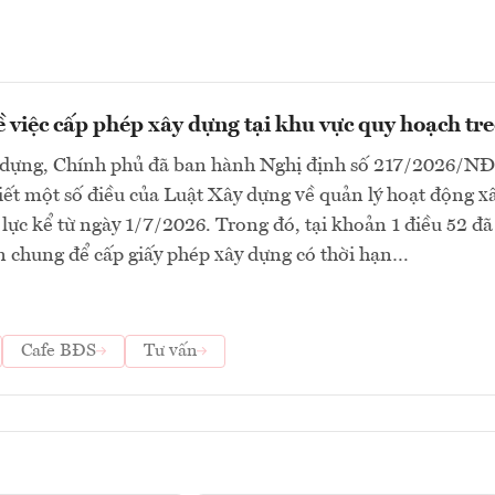
ề việc cấp phép xây dựng tại khu vực quy hoạch tr
dựng, Chính phủ đã ban hành Nghị định số 217/2026/N
tiết một số điều của Luật Xây dựng về quản lý hoạt động x
 lực kể từ ngày 1/7/2026. Trong đó, tại khoản 1 điều 52 đã
n chung để cấp giấy phép xây dựng có thời hạn…
Cafe BĐS
Tư vấn