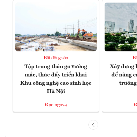
Bất động sản
B
Tập trung tháo gỡ vướng
Xây dựng h
mắc, thúc đẩy triển khai
để nâng c
Khu công nghệ cao sinh học
trường
Hà Nội
Đọc ngay
Đ