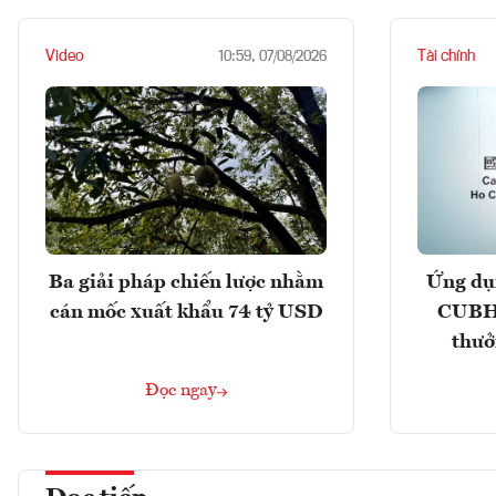
Video
Tài chính
10:59, 07/08/2026
Ba giải pháp chiến lược nhằm
Ứng dụ
cán mốc xuất khẩu 74 tỷ USD
CUBHC
thưở
Đọc ngay