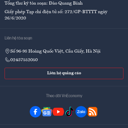
Tổng thư ký tòa soạn: Đào Quang Bính
Giấy phép Tạp chí điện tử số: 272/GP-BTTTT ngày
26/6/2020
Liên hệ tòa soạn
Số 96-98 Hoàng Quốc Việt, Cầu Giấy, Hà Nội
02437552050
Liên hệ quảng cáo
Theo dõi VnEconomy