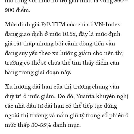
mở rộng với mức hỗ trợ gần nhất là vùng 860 –
900 điểm.
Mức định giá P/E TTM của chỉ số VN-Index
đang giao dịch ở mức 10.5x, đây là mức định
giá rất thấp nhưng bối cảnh dòng tiền vẫn
đang suy yếu theo xu hướng giảm cho nên thị
trường có thể sẽ chưa thể tìm thấy điểm cân
bằng trong giai đoạn này.
Xu hướng dài hạn của thị trường chung vẫn
duy trì ở mức giảm. Do đó, Yuanta khuyến nghị
các nhà đầu tư dài hạn có thể tiếp tục đứng
ngoài thị trường và nắm giữ tỷ trọng cổ phiếu ở
mức thấp 30-35% danh mục.