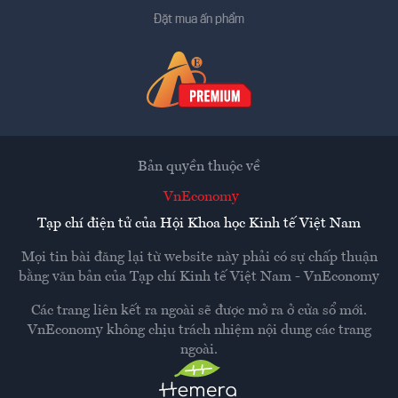
Đặt mua ấn phẩm
Bản quyền thuộc về
VnEconomy
Tạp chí điện tử của Hội Khoa học Kinh tế Việt Nam
Mọi tin bài đăng lại từ website này phải có sự chấp thuận
bằng văn bản của
Tạp chí Kinh tế Việt Nam - VnEconomy
Các trang liên kết ra ngoài sẽ được mở ra ở cửa sổ mới.
VnEconomy không chịu trách nhiệm nội dung các trang
ngoài.