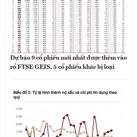
Dự báo 9 cổ phiếu mới nhất được thêm vào
rổ FTSE GEIS, 5 cổ phiếu khác bị loại