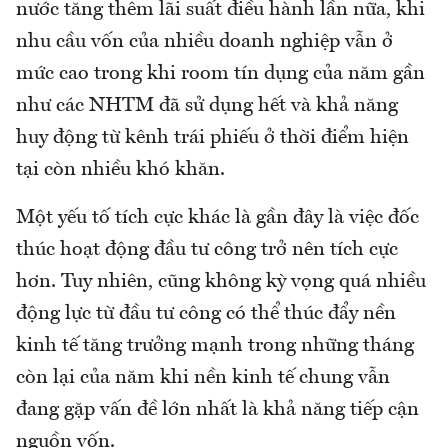
nước tăng thêm lãi suất điều hành lần nữa, khi
nhu cầu vốn của nhiều doanh nghiệp vẫn ở
mức cao trong khi room tín dụng của năm gần
như các NHTM đã sử dụng hết và khả năng
huy động từ kênh trái phiếu ở thời điểm hiện
tại còn nhiều khó khăn.
Một yếu tố tích cực khác là gần đây là việc đốc
thúc hoạt động đầu tư công trở nên tích cực
hơn. Tuy nhiên, cũng không kỳ vọng quá nhiều
động lực từ đầu tư công có thể thúc đẩy nền
kinh tế tăng trưởng mạnh trong những tháng
còn lại của năm khi nền kinh tế chung vẫn
đang gặp vấn đề lớn nhất là khả năng tiếp cận
nguồn vốn.