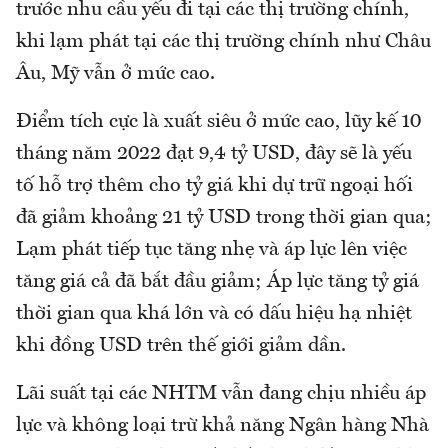
trước nhu cầu yếu đi tại các thị trường chính,
khi lạm phát tại các thị trường chính như Châu
Âu, Mỹ vẫn ở mức cao.
Điểm tích cực là xuất siêu ở mức cao, lũy kế 10
tháng năm 2022 đạt 9,4 tỷ USD, đây sẽ là yếu
tố hỗ trợ thêm cho tỷ giá khi dự trữ ngoại hối
đã giảm khoảng 21 tỷ USD trong thời gian qua;
Lạm phát tiếp tục tăng nhẹ và áp lực lên việc
tăng giá cả đã bắt đầu giảm; Áp lực tăng tỷ giá
thời gian qua khá lớn và có dấu hiệu hạ nhiệt
khi đồng USD trên thế giới giảm dần.
Lãi suất tại các NHTM vẫn đang chịu nhiều áp
lực và không loại trừ khả năng Ngân hàng Nhà