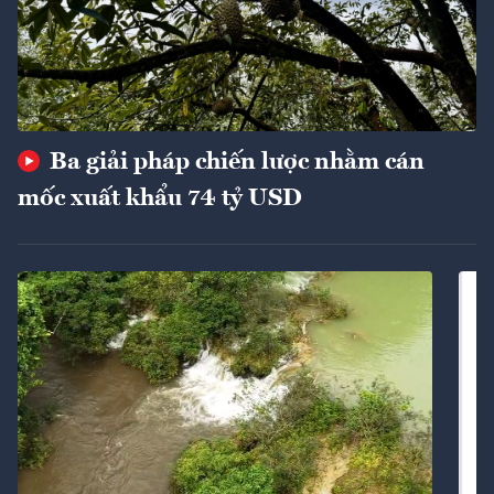
Ba giải pháp chiến lược nhằm cán
mốc xuất khẩu 74 tỷ USD