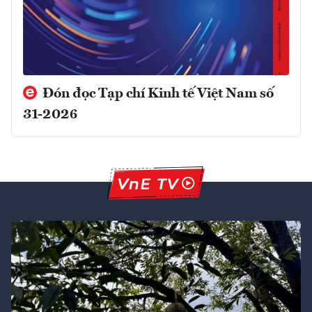
Đón đọc Tạp chí Kinh tế Việt Nam số
31-2026