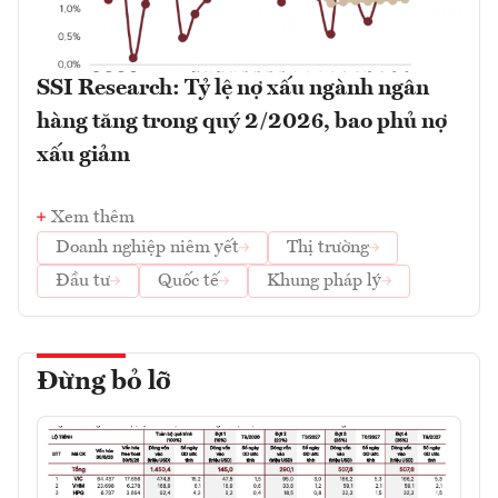
SSI Research: Tỷ lệ nợ xấu ngành ngân
hàng tăng trong quý 2/2026, bao phủ nợ
xấu giảm
Xem thêm
Doanh nghiệp niêm yết
Thị trường
Đầu tư
Quốc tế
Khung pháp lý
Đừng bỏ lỡ