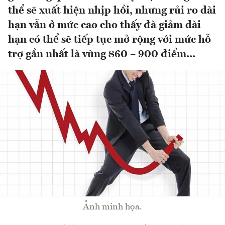
thể sẽ xuất hiện nhịp hồi, nhưng rủi ro dài
hạn vẫn ở mức cao cho thấy đà giảm dài
hạn có thể sẽ tiếp tục mở rộng với mức hỗ
trợ gần nhất là vùng 860 – 900 điểm...
Ảnh minh họa.