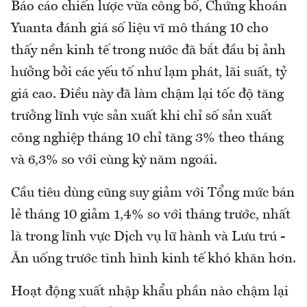
Báo cáo chiến lược vừa công bố, Chứng khoán
Yuanta đánh giá số liệu vĩ mô tháng 10 cho
thấy nền kinh tế trong nước đã bắt đầu bị ảnh
hưởng bởi các yếu tố như lạm phát, lãi suất, tỷ
giá cao. Điều này đã làm chậm lại tốc độ tăng
trưởng lĩnh vực sản xuất khi chỉ số sản xuất
công nghiệp tháng 10 chỉ tăng 3% theo tháng
và 6,3% so với cùng kỳ năm ngoái.
Cầu tiêu dùng cũng suy giảm với Tổng mức bán
lẻ tháng 10 giảm 1,4% so với tháng trước, nhất
là trong lĩnh vực Dịch vụ lữ hành và Lưu trú -
Ăn uống trước tình hình kinh tế khó khăn hơn.
Hoạt động xuất nhập khẩu phần nào chậm lại