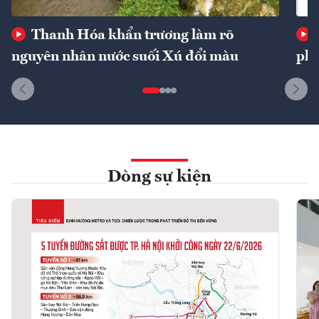
Thanh Hóa khẩn trương làm rõ
nguyên nhân nước suối Xú đổi màu
phí
Dòng sự kiện