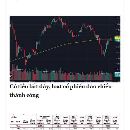
Có tiền bắt đáy, loạt cổ phiếu đảo chiều
thành công