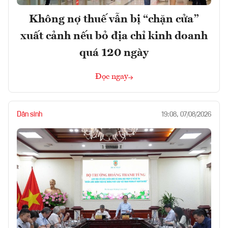
Không nợ thuế vẫn bị “chặn cửa”
xuất cảnh nếu bỏ địa chỉ kinh doanh
quá 120 ngày
Đọc ngay
Dân sinh
19:08, 07/08/2026