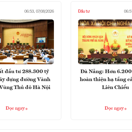
Đầu tư
06:53, 07/08/2026
06:5
t đầu tư 288.300 tỷ
Đà Nẵng: Hơn 6.200 
ây dựng đường Vành
hoàn thiện hạ tầng c
- Vùng Thủ đô Hà Nội
Liên Chiểu
Đọc ngay
Đọc ngay