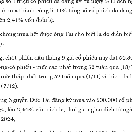
 số 1 triệu cổ phiếu đã đăng ký, từ ngày 8/11 đến 
 lệ mua thành công là 11% tổng số cổ phiếu đã đăng
ên 2,41% vốn điều lệ.
hông mua hết được ông Tài cho biết là do diễn biế
p.
g, chốt phiên đầu tháng 9 giá cổ phiếu này đạt 54.
ồng/cổ phiếu - mức cao nhất trong 52 tuần qua (13/
mức thấp nhất trong 52 tuần qua (1/11) và hiện đã 
(7/12).
ông Nguyễn Đức Tài đăng ký mua vào 500.000 cổ ph
%, lên 2,44% vốn điều lệ, thời gian giao dịch từ n
/2024,