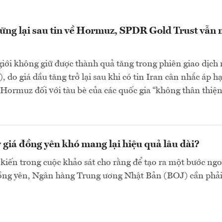
ững lại sau tin về Hormuz, SPDR Gold Trust vẫn
giới không giữ được thành quả tăng trong phiên giao dịch
, do giá dầu tăng trở lại sau khi có tin Iran cân nhắc áp h
 Hormuz đối với tàu bè của các quốc gia “không thân thiện”
ỷ giá đồng yên khó mang lại hiệu quả lâu dài?
 kiến trong cuộc khảo sát cho rằng để tạo ra một bước ngo
đồng yên, Ngân hàng Trung ương Nhật Bản (BOJ) cần phải