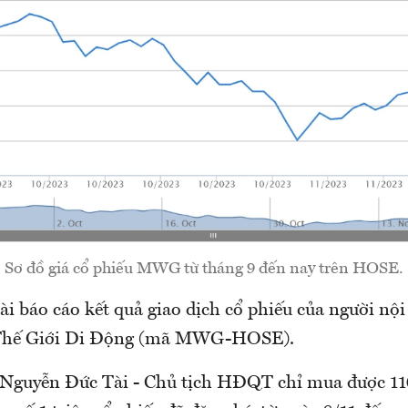
Sơ đồ giá cổ phiếu MWG từ tháng 9 đến nay trên HOSE.
i báo cáo kết quả giao dịch cổ phiếu của người nội
Thế Giới Di Động (mã MWG-HOSE).
Nguyễn Đức Tài - Chủ tịch HĐQT chỉ mua được 11