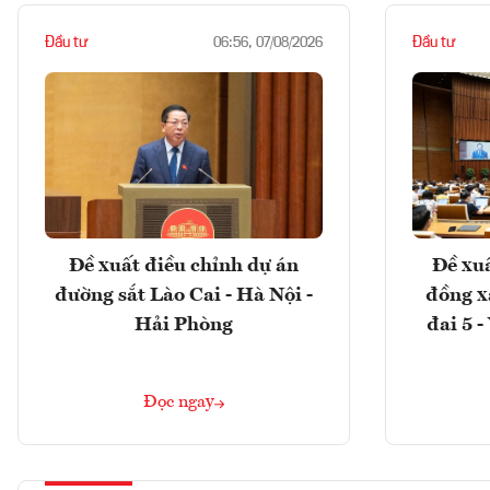
Đầu tư
Đầu tư
06:56, 07/08/2026
Đề xuất điều chỉnh dự án
Đề xuấ
đường sắt Lào Cai - Hà Nội -
đồng x
Hải Phòng
đai 5 
Đọc ngay