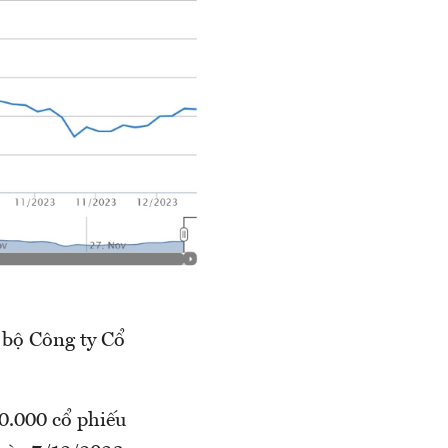
 bộ Công ty Cổ
0.000 cổ phiếu