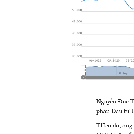
Nguyễn Đức Tà
phần Đầu tư 
THeo đó, ông 