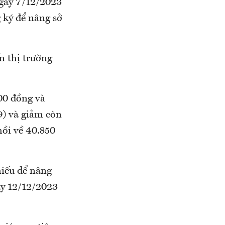
ngày 7/12/2023
 ký để nâng sở
n thị trường
300 đồng và
9) và giảm còn
hồi về 40.850
iếu để nâng
gày 12/12/2023