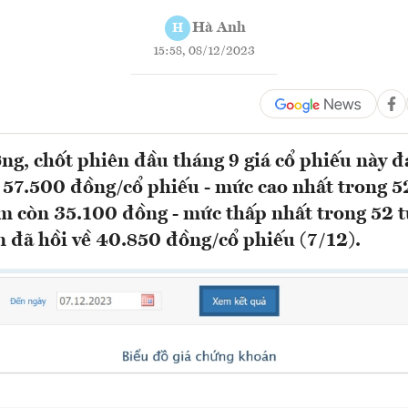
Hà Anh
H
15:58, 08/12/2023
ờng, chốt phiên đầu tháng 9 giá cổ phiếu này 
 57.500 đồng/cổ phiếu - mức cao nhất trong 5
ảm còn 35.100 đồng - mức thấp nhất trong 52 
ện đã hồi về 40.850 đồng/cổ phiếu (7/12).