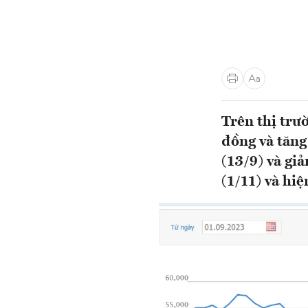
Trên thị trư
đồng và tăng
(13/9) và gi
(1/11) và hi