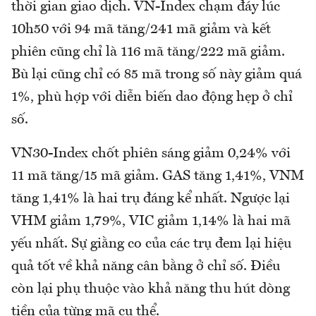
thời gian giao dịch. VN-Index chạm đáy lúc
10h50 với 94 mã tăng/241 mã giảm và kết
phiên cũng chỉ là 116 mã tăng/222 mã giảm.
Bù lại cũng chỉ có 85 mã trong số này giảm quá
1%, phù hợp với diễn biến dao động hẹp ở chỉ
số.
VN30-Index chốt phiên sáng giảm 0,24% với
11 mã tăng/15 mã giảm. GAS tăng 1,41%, VNM
tăng 1,41% là hai trụ đáng kể nhất. Ngược lại
VHM giảm 1,79%, VIC giảm 1,14% là hai mã
yếu nhất. Sự giằng co của các trụ đem lại hiệu
quả tốt về khả năng cân bằng ở chỉ số. Điều
còn lại phụ thuộc vào khả năng thu hút dòng
tiền của từng mã cụ thể.