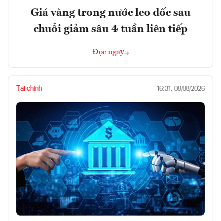
Giá vàng trong nước leo dốc sau
chuỗi giảm sâu 4 tuần liên tiếp
Đọc ngay
Tài chính
16:31, 08/08/2026