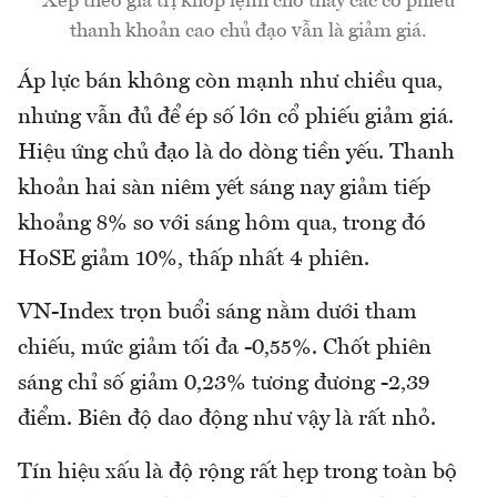
Xếp theo giá trị khớp lệnh cho thấy các cổ phiếu
thanh khoản cao chủ đạo vẫn là giảm giá.
Áp lực bán không còn mạnh như chiều qua,
nhưng vẫn đủ để ép số lớn cổ phiếu giảm giá.
Hiệu ứng chủ đạo là do dòng tiền yếu. Thanh
khoản hai sàn niêm yết sáng nay giảm tiếp
khoảng 8% so với sáng hôm qua, trong đó
HoSE giảm 10%, thấp nhất 4 phiên.
VN-Index trọn buổi sáng nằm dưới tham
chiếu, mức giảm tối đa -0,55%. Chốt phiên
sáng chỉ số giảm 0,23% tương đương -2,39
điểm. Biên độ dao động như vậy là rất nhỏ.
Tín hiệu xấu là độ rộng rất hẹp trong toàn bộ