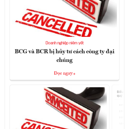
Doanh nghiệp niêm yết
BCG và BCR bị hủy tư cách công ty đại
chúng
Đọc ngay