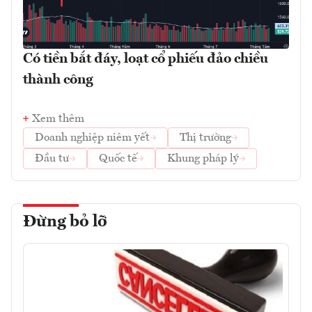
Có tiền bắt đáy, loạt cổ phiếu đảo chiều
thành công
Xem thêm
Doanh nghiệp niêm yết
Thị trường
Đầu tư
Quốc tế
Khung pháp lý
Đừng bỏ lỡ