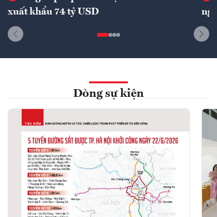
xuất khẩu 74 tỷ USD
ngu
Dòng sự kiện