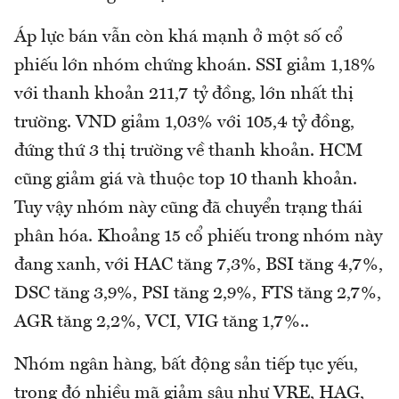
Áp lực bán vẫn còn khá mạnh ở một số cổ
phiếu lớn nhóm chứng khoán. SSI giảm 1,18%
với thanh khoản 211,7 tỷ đồng, lớn nhất thị
trường. VND giảm 1,03% với 105,4 tỷ đồng,
đứng thứ 3 thị trường về thanh khoản. HCM
cũng giảm giá và thuộc top 10 thanh khoản.
Tuy vậy nhóm này cũng đã chuyển trạng thái
phân hóa. Khoảng 15 cổ phiếu trong nhóm này
đang xanh, với HAC tăng 7,3%, BSI tăng 4,7%,
DSC tăng 3,9%, PSI tăng 2,9%, FTS tăng 2,7%,
AGR tăng 2,2%, VCI, VIG tăng 1,7%..
Nhóm ngân hàng, bất động sản tiếp tục yếu,
trong đó nhiều mã giảm sâu như VRE, HAG,