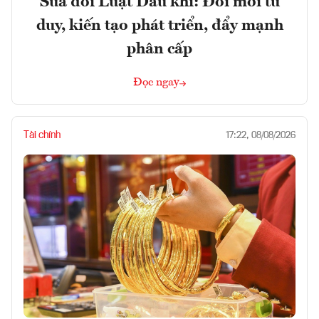
Sửa đổi Luật Dầu khí: Đổi mới tư
duy, kiến tạo phát triển, đẩy mạnh
phân cấp
Đọc ngay
Tài chính
17:22, 08/08/2026