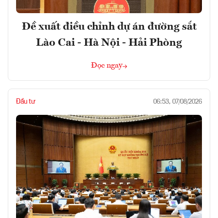
Đề xuất điều chỉnh dự án đường sắt
Lào Cai - Hà Nội - Hải Phòng
Đọc ngay
Đầu tư
06:53, 07/08/2026