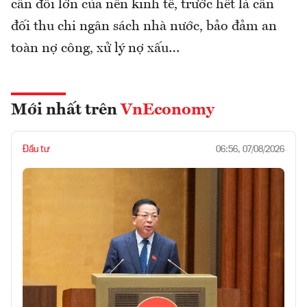
cân đối lớn của nền kinh tế, trước hết là cân
đối thu chi ngân sách nhà nước, bảo đảm an
toàn nợ công, xử lý nợ xấu…
Mới nhất trên
VnEconomy
Đầu tư
06:56, 07/08/2026