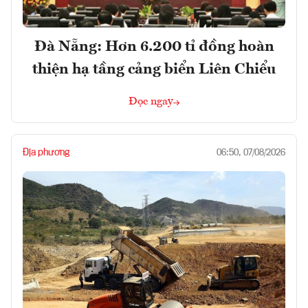
Đà Nẵng: Hơn 6.200 tỉ đồng hoàn
thiện hạ tầng cảng biển Liên Chiểu
Đọc ngay
Địa phương
06:50, 07/08/2026