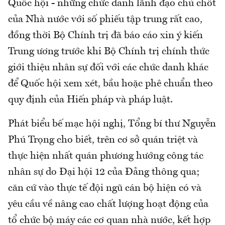
Quốc hội - những chức danh lãnh đạo chủ chốt
của Nhà nước với số phiếu tập trung rất cao,
đồng thời Bộ Chính trị đã báo cáo xin ý kiến
Trung ương trước khi Bộ Chính trị chính thức
giới thiệu nhân sự đối với các chức danh khác
để Quốc hội xem xét, bầu hoặc phê chuẩn theo
quy định của Hiến pháp và pháp luật.
Phát biểu bế mạc hội nghị, Tổng bí thư Nguyễn
Phú Trọng cho biết, trên cơ sở quán triệt và
thực hiện nhất quán phương hướng công tác
nhân sự do Đại hội 12 của Đảng thông qua;
căn cứ vào thực tế đội ngũ cán bộ hiện có và
yêu cầu về nâng cao chất lượng hoạt động của
tổ chức bộ máy các cơ quan nhà nước, kết hợp