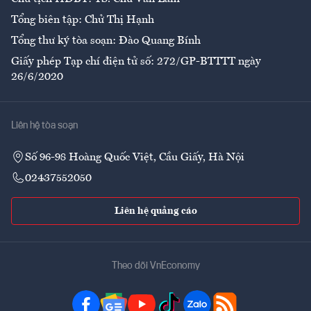
Tổng biên tập: Chử Thị Hạnh
Tổng thư ký tòa soạn: Đào Quang Bính
Giấy phép Tạp chí điện tử số: 272/GP-BTTTT ngày
26/6/2020
Liên hệ tòa soạn
Số 96-98 Hoàng Quốc Việt, Cầu Giấy, Hà Nội
02437552050
Liên hệ quảng cáo
Theo dõi VnEconomy