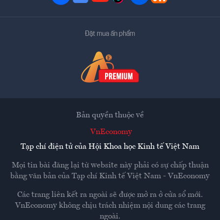
Đặt mua ấn phẩm
Bản quyền thuộc về
VnEconomy
Tạp chí điện tử của Hội Khoa học Kinh tế Việt Nam
Mọi tin bài đăng lại từ website này phải có sự chấp thuận
bằng văn bản của
Tạp chí Kinh tế Việt Nam - VnEconomy
Các trang liên kết ra ngoài sẽ được mở ra ở cửa sổ mới.
VnEconomy không chịu trách nhiệm nội dung các trang
ngoài.