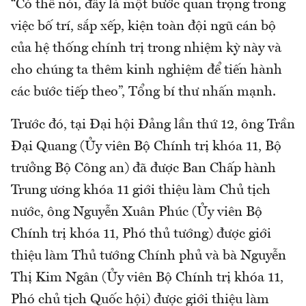
“Có thể nói, đây là một bước quan trọng trong
việc bố trí, sắp xếp, kiện toàn đội ngũ cán bộ
của hệ thống chính trị trong nhiệm kỳ này và
cho chúng ta thêm kinh nghiệm để tiến hành
các bước tiếp theo”, Tổng bí thư nhấn mạnh.
Trước đó, tại Đại hội Đảng lần thứ 12, ông Trần
Đại Quang (Ủy viên Bộ Chính trị khóa 11, Bộ
trưởng Bộ Công an) đã được Ban Chấp hành
Trung ương khóa 11 giới thiệu làm Chủ tịch
nước, ông Nguyễn Xuân Phúc (Ủy viên Bộ
Chính trị khóa 11, Phó thủ tướng) được giới
thiệu làm Thủ tướng Chính phủ và bà Nguyễn
Thị Kim Ngân (Ủy viên Bộ Chính trị khóa 11,
Phó chủ tịch Quốc hội) được giới thiệu làm