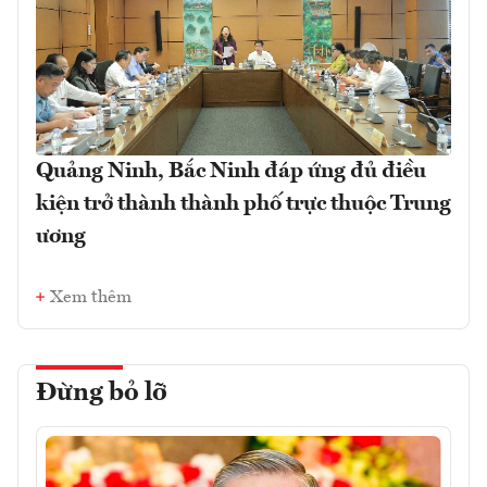
Quảng Ninh, Bắc Ninh đáp ứng đủ điều
kiện trở thành thành phố trực thuộc Trung
ương
Xem thêm
Đừng bỏ lỡ