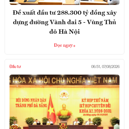
Đề xuất đầu tư 288.300 tỷ đồng xây
dựng đường Vành đai 5 - Vùng Thủ
đô Hà Nội
Đọc ngay
Đầu tư
06:51, 07/08/2026