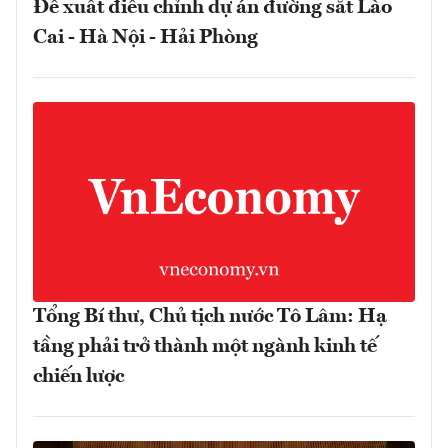
Đề xuất điều chỉnh dự án đường sắt Lào
Cai - Hà Nội - Hải Phòng
Tổng Bí thư, Chủ tịch nước Tô Lâm: Hạ
tầng phải trở thành một ngành kinh tế
chiến lược