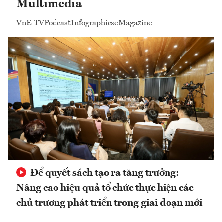
Multimedia
VnE TV
Podcast
Infographics
eMagazine
Để quyết sách tạo ra tăng trưởng:
Nâng cao hiệu quả tổ chức thực hiện các
chủ trương phát triển trong giai đoạn mới