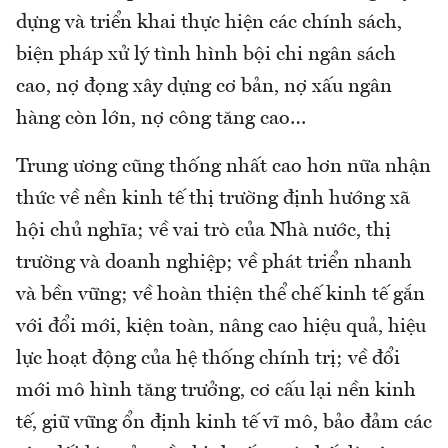
dựng và triển khai thực hiện các chính sách,
biện pháp xử lý tình hình bội chi ngân sách
cao, nợ đọng xây dựng cơ bản, nợ xấu ngân
hàng còn lớn, nợ công tăng cao…
Trung ương cũng thống nhất cao hơn nữa nhận
thức về nền kinh tế thị trường định hướng xã
hội chủ nghĩa; về vai trò của Nhà nước, thị
trường và doanh nghiệp; về phát triển nhanh
và bền vững; về hoàn thiện thể chế kinh tế gắn
với đổi mới, kiện toàn, nâng cao hiệu quả, hiệu
lực hoạt động của hệ thống chính trị; về đổi
mới mô hình tăng trưởng, cơ cấu lại nền kinh
tế, giữ vững ổn định kinh tế vĩ mô, bảo đảm các