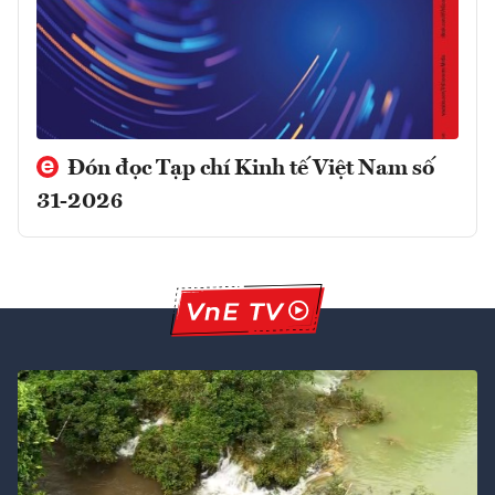
Đón đọc Tạp chí Kinh tế Việt Nam số
31-2026