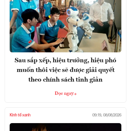
Sau sắp xếp, hiệu trưởng, hiệu phó
muốn thôi việc sẽ được giải quyết
theo chính sách tinh giản
Đọc ngay
Kinh tế xanh
09:19, 08/08/2026