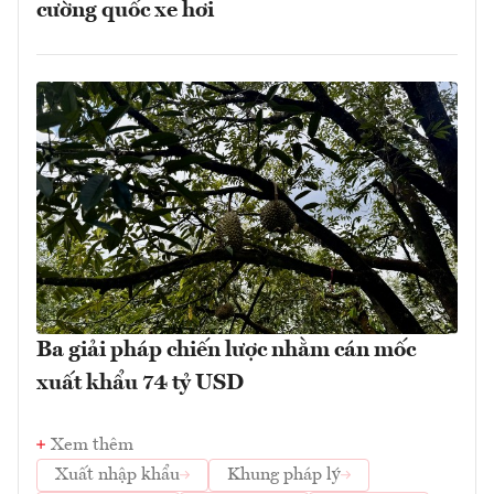
cường quốc xe hơi
Ba giải pháp chiến lược nhằm cán mốc
xuất khẩu 74 tỷ USD
Xem thêm
Xuất nhập khẩu
Khung pháp lý