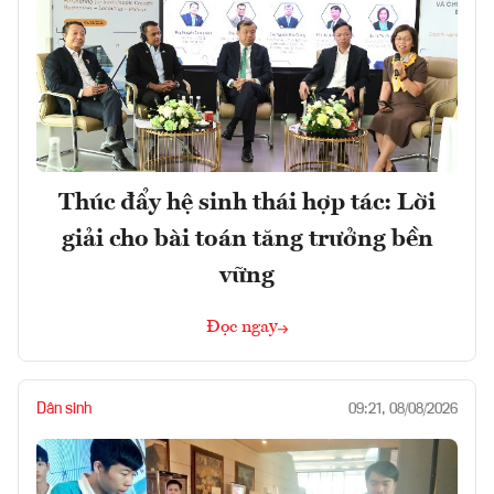
Thúc đẩy hệ sinh thái hợp tác: Lời
giải cho bài toán tăng trưởng bền
vững
Đọc ngay
Dân sinh
09:21, 08/08/2026