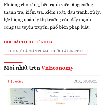
Phương cho rằng, bên cạnh việc tăng cường
thanh tra, kiểm tra, kiểm soát, đấu tranh, xử lý,
lực lượng quản lý thị trường còn đẩy mạnh
công tác tuyên truyền, phổ biến pháp luật.
ĐỌC BÀI THEO TỪ KHOÁ
THU GIỮ CÁC SẢN PHẨM THUỐC LÁ ĐIỆN TỬ
Mới nhất trên
VnEconomy
Thị trường
09:30, 08/08/2026