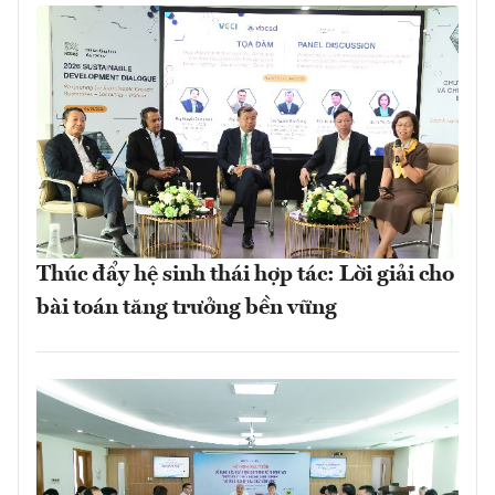
Thúc đẩy hệ sinh thái hợp tác: Lời giải cho
bài toán tăng trưởng bền vững