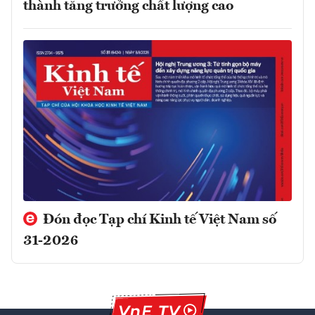
thành tăng trưởng chất lượng cao
Đón đọc Tạp chí Kinh tế Việt Nam số
31-2026