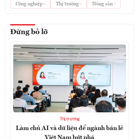
Công nghiệp
Thị trường
Nông sản
Đừng bỏ lỡ
Thị trường
Làm chủ AI và dữ liệu để ngành bán lẻ
Việt Nam bứt phá