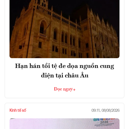
Hạn hán tồi tệ đe dọa nguồn cung
điện tại châu Âu
Đọc ngay
Kinh tế số
09:11, 08/08/2026