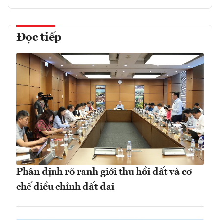
Đọc tiếp
Phân định rõ ranh giới thu hồi đất và cơ
chế điều chỉnh đất đai