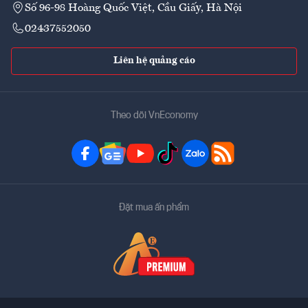
Số 96-98 Hoàng Quốc Việt, Cầu Giấy, Hà Nội
02437552050
Liên hệ quảng cáo
Theo dõi VnEconomy
Đặt mua ấn phẩm