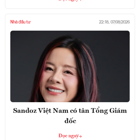
Nhà đầu tư
22:18, 07/08/2026
Sandoz Việt Nam có tân Tổng Giám
đốc
Đọc ngay