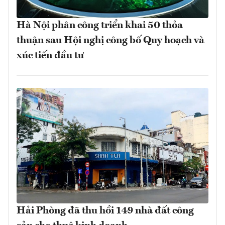
Hà Nội phân công triển khai 50 thỏa
thuận sau Hội nghị công bố Quy hoạch và
xúc tiến đầu tư
Hải Phòng đã thu hồi 149 nhà đất công