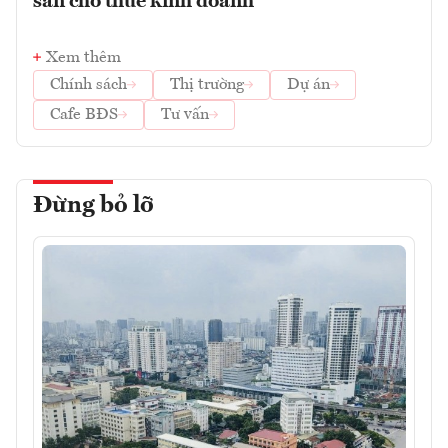
sản cho thuê kinh doanh
Xem thêm
Chính sách
Thị trường
Dự án
Cafe BĐS
Tư vấn
Đừng bỏ lỡ