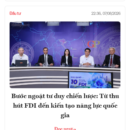
Đầu tư
22:36, 07/08/2026
Bước ngoặt tư duy chiến lược: Từ thu
hút FDI đến kiến tạo năng lực quốc
gia
Đọc ngay