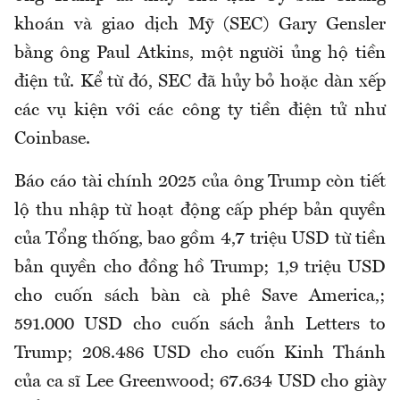
khoán và giao dịch Mỹ (SEC) Gary Gensler
bằng ông Paul Atkins, một người ủng hộ tiền
điện tử. Kể từ đó, SEC đã hủy bỏ hoặc dàn xếp
các vụ kiện với các công ty tiền điện tử như
Coinbase.
Báo cáo tài chính 2025 của ông Trump còn tiết
lộ thu nhập từ hoạt động cấp phép bản quyền
của Tổng thống, bao gồm 4,7 triệu USD từ tiền
bản quyền cho đồng hồ Trump; 1,9 triệu USD
cho cuốn sách bàn cà phê Save America,;
591.000 USD cho cuốn sách ảnh Letters to
Trump; 208.486 USD cho cuốn Kinh Thánh
của ca sĩ Lee Greenwood; 67.634 USD cho giày