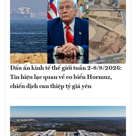
Dấu ấn kinh tế thế giới tuần 2-8/8/2026:
Tín hiệu lạc quan về eo biển Hormuz,
chiến dịch can thiệp tỷ giá yên