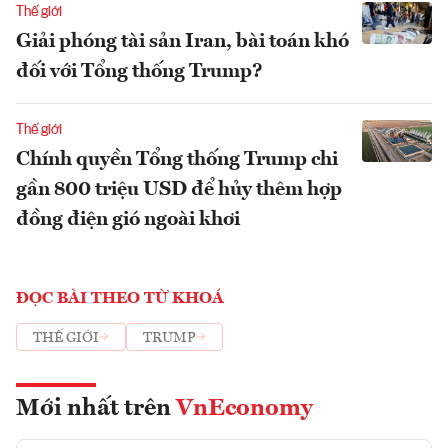
Thế giới
Giải phóng tài sản Iran, bài toán khó
đối với Tổng thống Trump?
Thế giới
Chính quyền Tổng thống Trump chi
gần 800 triệu USD để hủy thêm hợp
đồng điện gió ngoài khơi
ĐỌC BÀI THEO TỪ KHOÁ
THẾ GIỚI
TRUMP
Mới nhất trên
VnEconomy