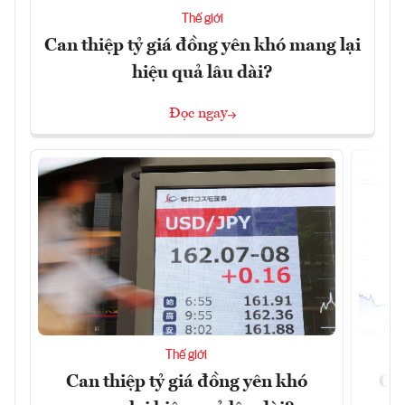
Thế giới
Can thiệp tỷ giá đồng yên khó mang lại
hiệu quả lâu dài?
Đọc ngay
Thế giới
Can thiệp tỷ giá đồng yên khó
Gi