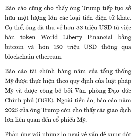
Báo cáo cũng cho thấy ông Trump tiếp tục sở
hữu một lượng lớn các loại tiền điện tử khác.
Cụ thể, ông đã thu về hơn 33 triệu USD từ việc
bán token World Liberty Financial bằng
bitcoin và hơn 150 triệu USD thông qua
blockchain ethereum.
Báo cáo tài chính hàng năm của tổng thống
Mỹ được thực hiện theo quy định của luật pháp
Mỹ và được công bố bởi Văn phòng Đạo đức
Chính phủ (OGE). Ngoài tiền ảo, báo cáo năm
2025 của ông Trump còn cho thấy các giao dịch
lớn liên quan đến cổ phiếu Mỹ.
Phản ứng với những lo ngại về vấn đề xung đột