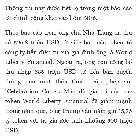
Thông tin này được tiết lộ trong một báo cáo
tài chính công khai vào hôm 30/6.
Theo báo cáo trên, ông chủ Nhà Trắng đã thu
về 526,8 triệu USD từ việc bán các token từ
công ty tiền điện tử của gia đình ông là World
Liberty Financial. Ngoài ra, ông còn công bố
thu nhập 635 triệu USD từ tiền bản quyền
thông qua một thỏa thuận cấp phép với
“Celebration Coins”. Mặc dù giá trị của các
token World Liberty Financial đã giảm mạnh
trong năm qua, ông Trump vẫn nắm giữ 15,75
tỷ token với trị giá ước tính khoảng 900 triệu
USD.