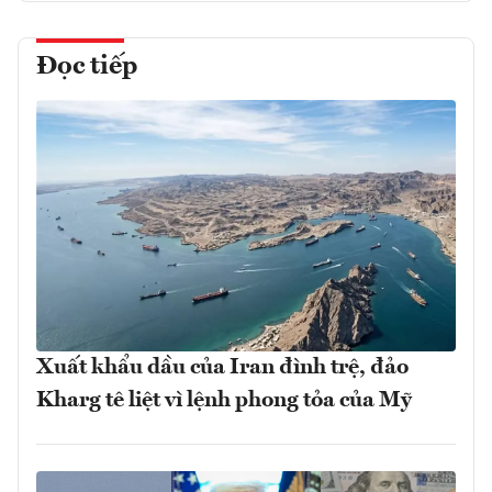
Đọc tiếp
Xuất khẩu dầu của Iran đình trệ, đảo
Kharg tê liệt vì lệnh phong tỏa của Mỹ