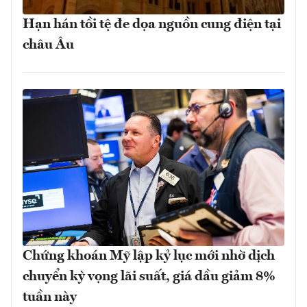
Hạn hán tồi tệ đe dọa nguồn cung điện tại
châu Âu
Chứng khoán Mỹ lập kỷ lục mới nhờ dịch
chuyển kỳ vọng lãi suất, giá dầu giảm 8%
tuần này