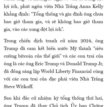
lợi ích, phát ngôn viên Nhà Trắng Anna Kelly
khẳng định: “Tổng thống và gia đình ông chưa
bao giờ tham gia, và sẽ không bao giờ tham
gia, vào các xung đột lợi ích”.
Trong chiến dịch tranh cử năm 2024, ông
Trump đã cam kết biến nước Mỹ thành “siêu
cường bitcoin của thế giới” và các con trai của
ông là các ông Eric Trump và Donald Trump Jr,
đã đồng sáng lập World Liberty Financial cùng
với các con trai của đặc phái viên Nhà Trắng
Steve Witkoff.
Sau khi đắc cử nhiệm kỳ tổng thống thứ hai,
ông Trump đã thay Chủ tịch Ủy ban Chứng