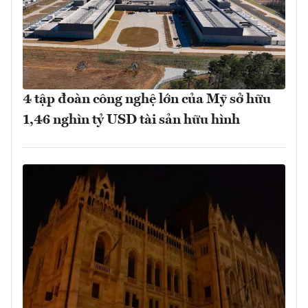
4 tập đoàn công nghệ lớn của Mỹ sở hữu
1,46 nghìn tỷ USD tài sản hữu hình