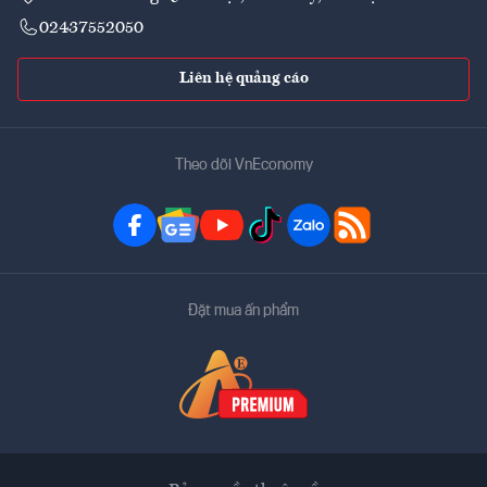
02437552050
Liên hệ quảng cáo
Theo dõi VnEconomy
Đặt mua ấn phẩm