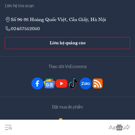
Liên hệ tòa soạn
Số 96-98 Hoàng Quốc Việt, Cầu Giấy, Hà Nội
02437552050
Liên hệ quảng cáo
Theo dõi VnEconomy
Đặt mua ấn phẩm