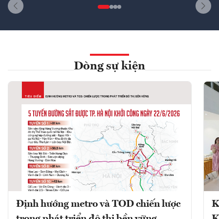
Dòng sự kiện
Định hướng metro và TOD chiến lược
K