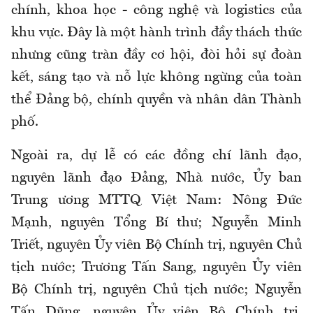
chính, khoa học - công nghệ và logistics của
khu vực. Đây là một hành trình đầy thách thức
nhưng cũng tràn đầy cơ hội, đòi hỏi sự đoàn
kết, sáng tạo và nỗ lực không ngừng của toàn
thể Đảng bộ, chính quyền và nhân dân Thành
phố.
Ngoài ra, dự lễ có các đồng chí lãnh đạo,
nguyên lãnh đạo Đảng, Nhà nước, Ủy ban
Trung ương MTTQ Việt Nam: Nông Đức
Mạnh, nguyên Tổng Bí thư; Nguyễn Minh
Triết, nguyên Ủy viên Bộ Chính trị, nguyên Chủ
tịch nước; Trương Tấn Sang, nguyên Ủy viên
Bộ Chính trị, nguyên Chủ tịch nước; Nguyễn
Tấn Dũng, nguyên Ủy viên Bộ Chính trị,