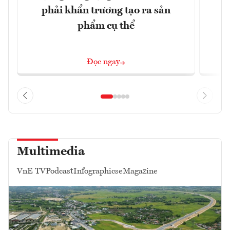
phải khẩn trương tạo ra sản
phẩm cụ thể
Đọc ngay
Multimedia
VnE TV
Podcast
Infographics
eMagazine