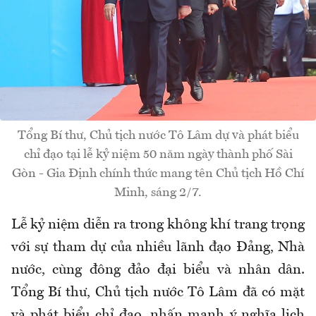
Tổng Bí thư, Chủ tịch nước Tô Lâm dự và phát biểu
chỉ đạo tại lễ kỷ niệm 50 năm ngày thành phố Sài
Gòn - Gia Định chính thức mang tên Chủ tịch Hồ Chí
Minh, sáng 2/7.
Lễ kỷ niệm diễn ra trong không khí trang trọng
với sự tham dự của nhiều lãnh đạo Đảng, Nhà
nước, cùng đông đảo đại biểu và nhân dân.
Tổng Bí thư, Chủ tịch nước Tô Lâm đã có mặt
và phát biểu chỉ đạo, nhấn mạnh ý nghĩa lịch