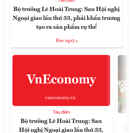
Tiêu điểm
Bộ trưởng Lê Hoài Trung: Sau Hội nghị
Ngoại giao lần thứ 33, phải khẩn trương
tạo ra sản phẩm cụ thể
Đọc ngay
Tiêu điểm
Bộ trưởng Lê Hoài Trung: Sau
Siế
Hội nghị Ngoại giao lần thứ 33,