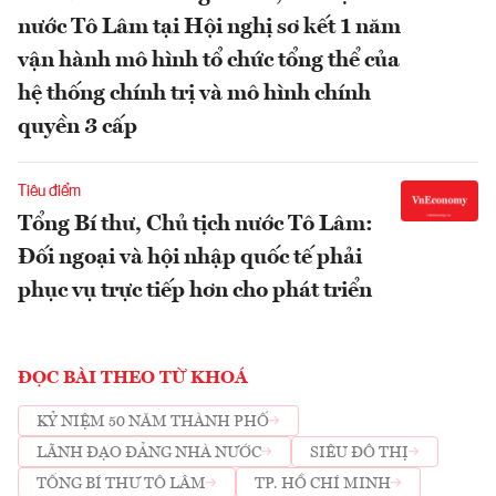
nước Tô Lâm tại Hội nghị sơ kết 1 năm
vận hành mô hình tổ chức tổng thể của
hệ thống chính trị và mô hình chính
quyền 3 cấp
Tiêu điểm
Tổng Bí thư, Chủ tịch nước Tô Lâm:
Đối ngoại và hội nhập quốc tế phải
phục vụ trực tiếp hơn cho phát triển
ĐỌC BÀI THEO TỪ KHOÁ
KỶ NIỆM 50 NĂM THÀNH PHỐ
LÃNH ĐẠO ĐẢNG NHÀ NƯỚC
SIÊU ĐÔ THỊ
TỔNG BÍ THƯ TÔ LÂM
TP. HỒ CHÍ MINH