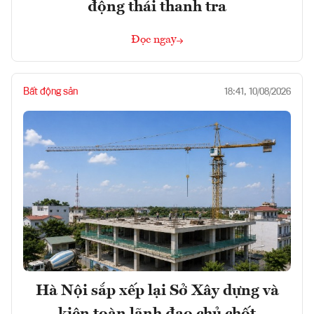
động thái thanh tra
Đọc ngay
Bất động sản
18:41, 10/08/2026
Hà Nội sắp xếp lại Sở Xây dựng và
kiện toàn lãnh đạo chủ chốt