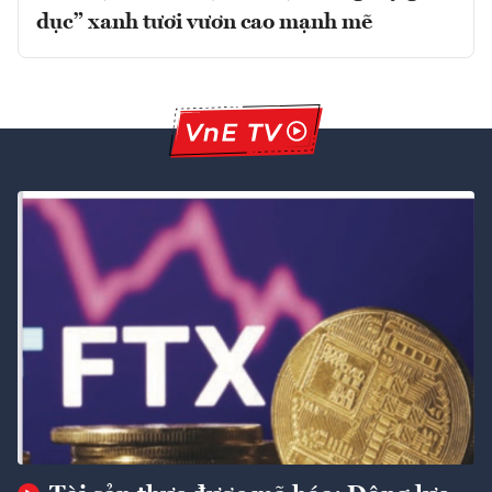
dục” xanh tươi vươn cao mạnh mẽ