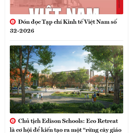
Đón đọc Tạp chí Kinh tế Việt Nam số
32-2026
Chủ tịch Edison Schools: Eco Retreat
là cơ hội để kiến tạo ra một “rừng cây giáo