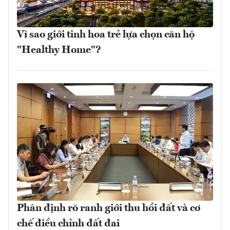
Vì sao giới tinh hoa trẻ lựa chọn căn hộ
"Healthy Home"?
Phân định rõ ranh giới thu hồi đất và cơ
chế điều chỉnh đất đai