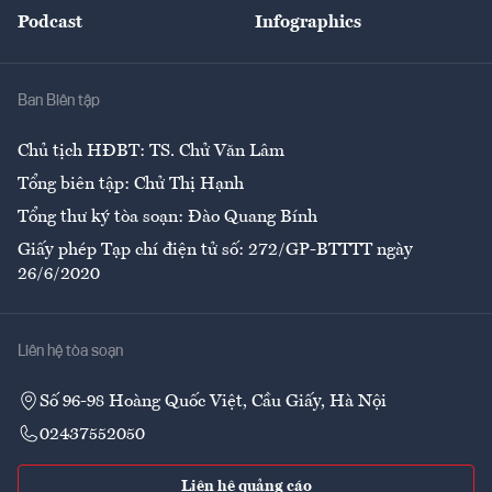
An sinh
Podcast
Infographics
Giải trí
Y tế
Nhà
Ban Biên tập
Ẩm thực
Chủ tịch HĐBT: TS. Chử Văn Lâm
Tổng biên tập: Chử Thị Hạnh
Tổng thư ký tòa soạn: Đào Quang Bính
Giấy phép Tạp chí điện tử số: 272/GP-BTTTT ngày
26/6/2020
Liên hệ tòa soạn
Số 96-98 Hoàng Quốc Việt, Cầu Giấy, Hà Nội
02437552050
Liên hệ quảng cáo