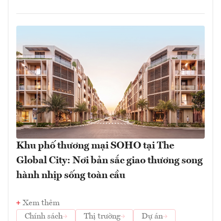
Khu phố thương mại SOHO tại The
Global City: Nơi bản sắc giao thương song
hành nhịp sống toàn cầu
Xem thêm
Chính sách
Thị trường
Dự án