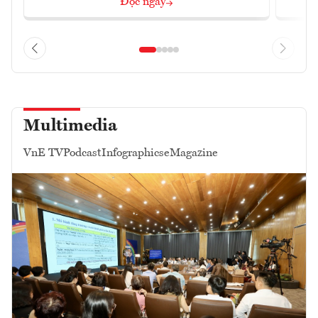
Đọc ngay
Multimedia
VnE TV
Podcast
Infographics
eMagazine