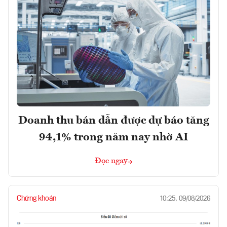
Doanh thu bán dẫn được dự báo tăng
94,1% trong năm nay nhờ AI
Đọc ngay
Chứng khoán
10:25, 09/08/2026