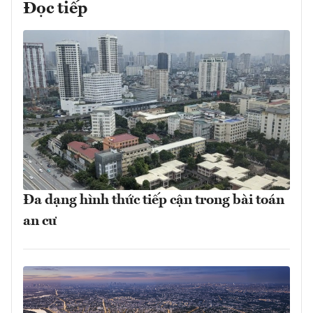
Đọc tiếp
Đa dạng hình thức tiếp cận trong bài toán
an cư