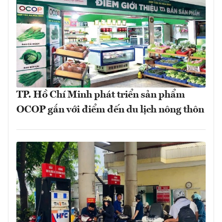
TP. Hồ Chí Minh phát triển sản phẩm
OCOP gắn với điểm đến du lịch nông thôn