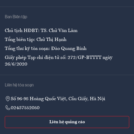
Y tế
Nhà
Ban Biên tập
Ẩm thực
Chủ tịch HĐBT: TS. Chử Văn Lâm
Tổng biên tập: Chử Thị Hạnh
Tổng thư ký tòa soạn: Đào Quang Bính
Giấy phép Tạp chí điện tử số: 272/GP-BTTTT ngày
26/6/2020
Liên hệ tòa soạn
Số 96-98 Hoàng Quốc Việt, Cầu Giấy, Hà Nội
02437552050
Liên hệ quảng cáo