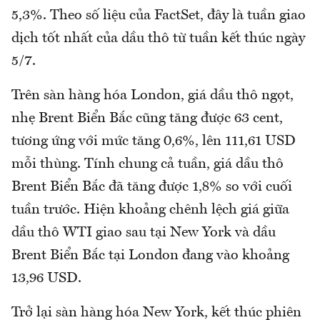
5,3%. Theo số liệu của FactSet, đây là tuần giao
dịch tốt nhất của dầu thô từ tuần kết thúc ngày
5/7.
Trên sàn hàng hóa London, giá dầu thô ngọt,
nhẹ Brent Biển Bắc cũng tăng được 63 cent,
tương ứng với mức tăng 0,6%, lên 111,61 USD
mỗi thùng. Tính chung cả tuần, giá dầu thô
Brent Biển Bắc đã tăng được 1,8% so với cuối
tuần trước. Hiện khoảng chênh lệch giá giữa
dầu thô WTI giao sau tại New York và dầu
Brent Biển Bắc tại London đang vào khoảng
13,96 USD.
Trở lại sàn hàng hóa New York, kết thúc phiên