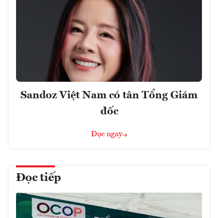
Sandoz Việt Nam có tân Tổng Giám
đốc
Đọc ngay
Đọc tiếp