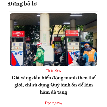
Đừng bỏ lỡ
Thị trường
Giá xăng dầu biến động mạnh theo thế
giới, chi sử dụng Quỹ bình ổn để kìm
hãm đà tăng
Đọc ngay