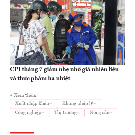
CPI tháng 7 giảm nhẹ nhờ giá nhiên liệu
và thực phẩm hạ nhiệt
Xem thêm
Xuất nhập khẩu
Khung pháp lý
Công nghiệp
Thị trường
Nông sản