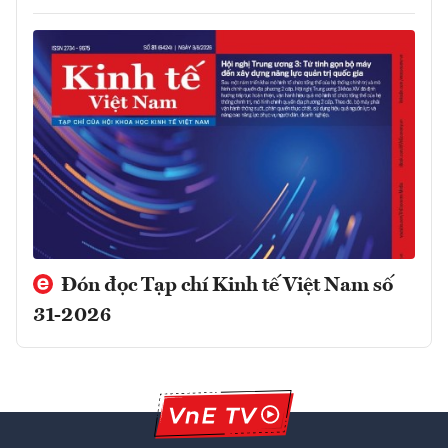
Đón đọc Tạp chí Kinh tế Việt Nam số
31-2026