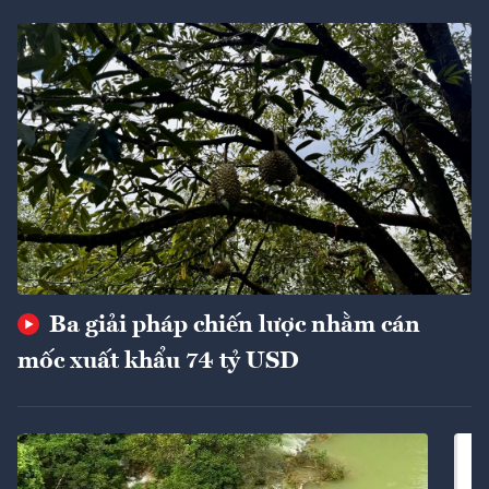
Ba giải pháp chiến lược nhằm cán
mốc xuất khẩu 74 tỷ USD