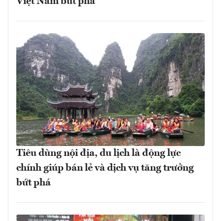
Việt Nam bứt phá
Tiêu dùng nội địa, du lịch là động lực
chính giúp bán lẻ và dịch vụ tăng trưởng
bứt phá