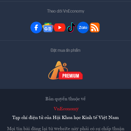
Theo dõi VnEconomy
Đặt mua ấn phẩm
Bản quyền thuộc về
VnEconomy
Tạp chí điện tử của Hội Khoa học Kinh tế Việt Nam
Mọi tin bài đăng lại từ website này phải có sự chấp thuận