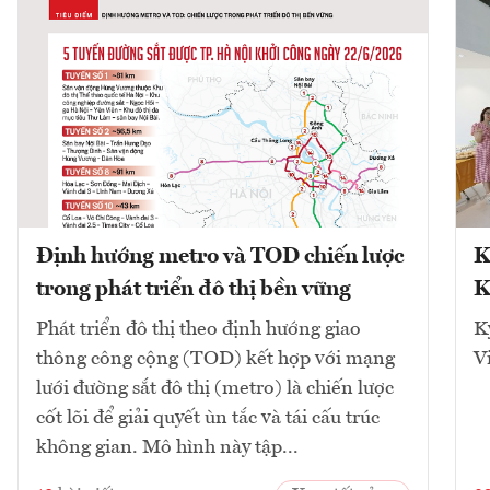
Định hướng metro và TOD chiến lược
K
trong phát triển đô thị bền vững
K
Phát triển đô thị theo định hướng giao
K
thông công cộng (TOD) kết hợp với mạng
V
lưới đường sắt đô thị (metro) là chiến lược
cốt lõi để giải quyết ùn tắc và tái cấu trúc
không gian. Mô hình này tập...