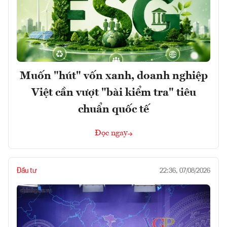
Muốn "hút" vốn xanh, doanh nghiệp
Việt cần vượt "bài kiểm tra" tiêu
chuẩn quốc tế
Đọc ngay
Đầu tư
22:36, 07/08/2026