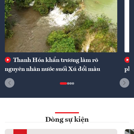
Thanh Hóa khẩn trương làm rõ
nguyên nhân nước suối Xú đổi màu
phí
Dòng sự kiện