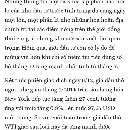
Những thông tin này đã khỏa lấp phần nào nỗi
lo của nhà đầu tư trước tình trạng dư cung ngày
một lớn, một phần là nhờ những hòa hoãn địa
chính trị tại các điểm nóng trên thế giới đồng
thời cũng là những khu vực sản xuất dầu quan
trọng. Hôm qua, giới đầu tư còn có lý do để
mừng vui hơn khi chỉ số niềm tin tiêu dùng sơ
bộ tháng 12 tăng mạnh nhất tính từ tháng 7.
Kết thúc phiên giao dịch ngày 6/12, giá dầu thô
ngọt, nhẹ giao tháng 1/2014 trên sàn hàng hóa
New York tiếp tục tăng thêm 27 cent, tương
ứng với mức tăng 0,3%, lên mức 97,65 USD
mỗi thùng. So với cuối tuần trước, giá dầu thô
WTI giao sau loại này đã tăng mạnh được