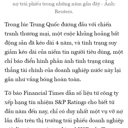
nợ trái phiếu trong những năm gần đây - Ảnh:
Reuters.
Trong lúc Trung Quốc đương đầu với chiến
tranh thương mại, một cuộc khủng hoảng bất
động sản đã kéo dài 4 năm, và tình trạng suy
giảm kéo dài của niềm tin người tiêu dùng, một
chỉ báo điển hình phản ánh tình trạng căng
thẳng tài chính của doanh nghiệp nước này lại
gần như vắng bóng hoàn toàn.
Tờ báo Financial Times dẫn số liệu từ công ty
xếp hạng tín nhiệm S&P Ratings cho biết từ
đầu năm đến nay, chỉ có duy nhất một vụ vỡ nợ
lần đầu trên thị trường trái phiếu doanh nghiệp