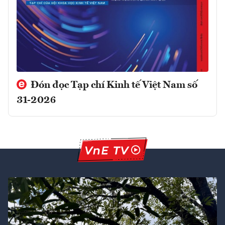
Đón đọc Tạp chí Kinh tế Việt Nam số
31-2026