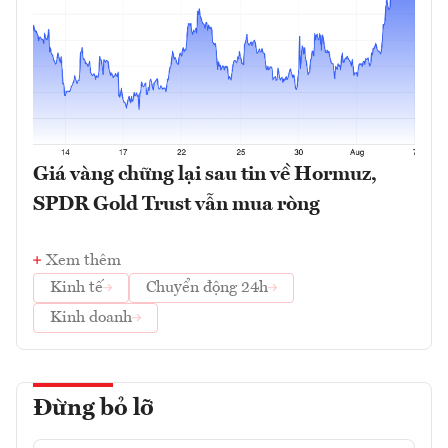
Giá vàng chững lại sau tin về Hormuz,
SPDR Gold Trust vẫn mua ròng
Xem thêm
Kinh tế
Chuyển động 24h
Kinh doanh
Đừng bỏ lỡ