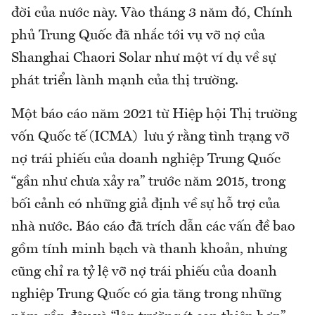
đời của nước này. Vào tháng 3 năm đó, Chính
phủ Trung Quốc đã nhắc tới vụ vỡ nợ của
Shanghai Chaori Solar như một ví dụ về sự
phát triển lành mạnh của thị trường.
Một báo cáo năm 2021 từ Hiệp hội Thị trường
vốn Quốc tế (ICMA) lưu ý rằng tình trạng vỡ
nợ trái phiếu của doanh nghiệp Trung Quốc
“gần như chưa xảy ra” trước năm 2015, trong
bối cảnh có những giả định về sự hỗ trợ của
nhà nước. Báo cáo đã trích dẫn các vấn đề bao
gồm tính minh bạch và thanh khoản, nhưng
cũng chỉ ra tỷ lệ vỡ nợ trái phiếu của doanh
nghiệp Trung Quốc có gia tăng trong những