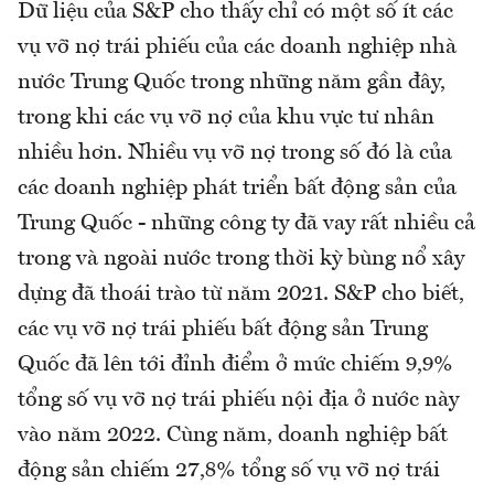
Dữ liệu của S&P cho thấy chỉ có một số ít các
vụ vỡ nợ trái phiếu của các doanh nghiệp nhà
nước Trung Quốc trong những năm gần đây,
trong khi các vụ vỡ nợ của khu vực tư nhân
nhiều hơn. Nhiều vụ vỡ nợ trong số đó là của
các doanh nghiệp phát triển bất động sản của
Trung Quốc - những công ty đã vay rất nhiều cả
trong và ngoài nước trong thời kỳ bùng nổ xây
dựng đã thoái trào từ năm 2021. S&P cho biết,
các vụ vỡ nợ trái phiếu bất động sản Trung
Quốc đã lên tới đỉnh điểm ở mức chiếm 9,9%
tổng số vụ vỡ nợ trái phiếu nội địa ở nước này
vào năm 2022. Cùng năm, doanh nghiệp bất
động sản chiếm 27,8% tổng số vụ vỡ nợ trái