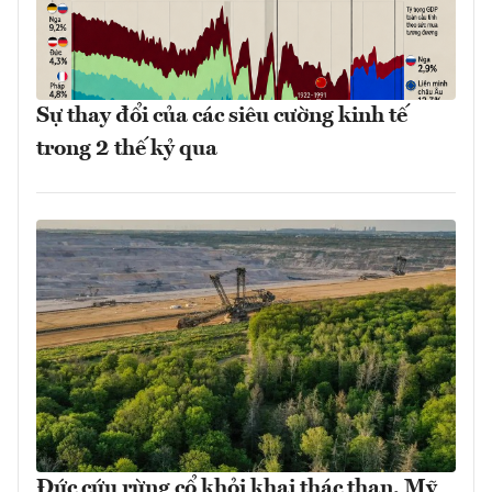
Sự thay đổi của các siêu cường kinh tế
trong 2 thế kỷ qua
Đức cứu rừng cổ khỏi khai thác than, Mỹ