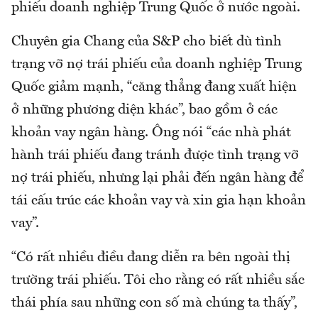
phiếu doanh nghiệp Trung Quốc ở nước ngoài.
Chuyên gia Chang của S&P cho biết dù tình
trạng vỡ nợ trái phiếu của doanh nghiệp Trung
Quốc giảm mạnh, “căng thẳng đang xuất hiện
ở những phương diện khác”, bao gồm ở các
khoản vay ngân hàng. Ông nói “các nhà phát
hành trái phiếu đang tránh được tình trạng vỡ
nợ trái phiếu, nhưng lại phải đến ngân hàng để
tái cấu trúc các khoản vay và xin gia hạn khoản
vay”.
“Có rất nhiều điều đang diễn ra bên ngoài thị
trường trái phiếu. Tôi cho rằng có rất nhiều sắc
thái phía sau những con số mà chúng ta thấy”,