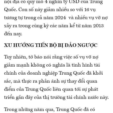
nội địa có quy mô 4 nghìn tỷ USD của Trung
Quốc. Con số này giảm nhiều so với 16 vụ
tương tự trong cả năm 2024 và nhiều vụ vỡ nợ
xảy ra trong cùng kỳ các năm kể từ năm 2013
đến nay.
XU HƯỚNG TIẾN BỘ BỊ ĐẢO NGƯỢC
Tuy nhiên, tờ báo nói rằng việc số vụ vỡ nợ
giảm mạnh không có nghĩa là tình hình tài
chính của doanh nghiệp Trung Quốc đã khởi
sắc, mà thực ra phản ánh sự thay đổi quan
điểm của Trung Quốc liên quan tới sự phát
triển gần đây của thị trường tài chính nước này.
Trong những năm qua, Trung Quốc đã có