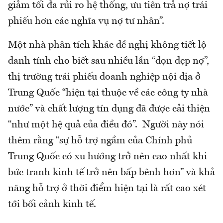
giảm tối đa rủi ro hệ thống, ưu tiên trả nợ trái
phiếu hơn các nghĩa vụ nợ tư nhân”.
Một nhà phân tích khác đề nghị không tiết lộ
danh tính cho biết sau nhiều lần “dọn dẹp nợ”,
thị trường trái phiếu doanh nghiệp nội địa ở
Trung Quốc “hiện tại thuộc về các công ty nhà
nước” và chất lượng tín dụng đã được cải thiện
“như một hệ quả của điều đó”. Người này nói
thêm rằng “sự hỗ trợ ngầm của Chính phủ
Trung Quốc có xu hướng trở nên cao nhất khi
bức tranh kinh tế trở nên bấp bênh hơn” và khả
năng hỗ trợ ở thời điểm hiện tại là rất cao xét
tới bối cảnh kinh tế.