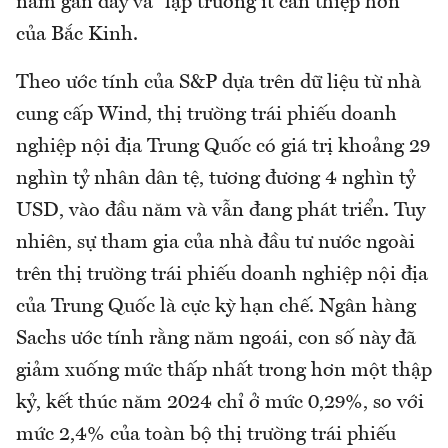
năm gần đây và “lập trường ít can thiệp hơn”
của Bắc Kinh.
Theo ước tính của S&P dựa trên dữ liệu từ nhà
cung cấp Wind, thị trường trái phiếu doanh
nghiệp nội địa Trung Quốc có giá trị khoảng 29
nghìn tỷ nhân dân tệ, tương đương 4 nghìn tỷ
USD, vào đầu năm và vẫn đang phát triển. Tuy
nhiên, sự tham gia của nhà đầu tư nước ngoài
trên thị trường trái phiếu doanh nghiệp nội địa
của Trung Quốc là cực kỳ hạn chế. Ngân hàng
Sachs ước tính rằng năm ngoái, con số này đã
giảm xuống mức thấp nhất trong hơn một thập
kỷ, kết thúc năm 2024 chỉ ở mức 0,29%, so với
mức 2,4% của toàn bộ thị trường trái phiếu