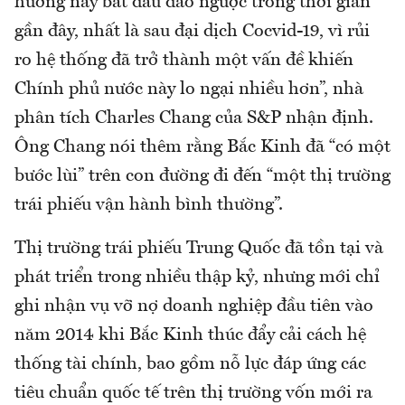
hướng này bắt đầu đảo ngược trong thời gian
gần đây, nhất là sau đại dịch Cocvid-19, vì rủi
ro hệ thống đã trở thành một vấn đề khiến
Chính phủ nước này lo ngại nhiều hơn”, nhà
phân tích Charles Chang của S&P nhận định.
Ông Chang nói thêm rằng Bắc Kinh đã “có một
bước lùi” trên con đường đi đến “một thị trường
trái phiếu vận hành bình thường”.
Thị trường trái phiếu Trung Quốc đã tồn tại và
phát triển trong nhiều thập kỷ, nhưng mới chỉ
ghi nhận vụ vỡ nợ doanh nghiệp đầu tiên vào
năm 2014 khi Bắc Kinh thúc đẩy cải cách hệ
thống tài chính, bao gồm nỗ lực đáp ứng các
tiêu chuẩn quốc tế trên thị trường vốn mới ra