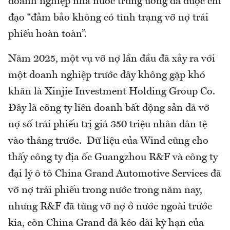
doanh nghiệp nhà nước trung ương đã được chỉ
đạo “đảm bảo không có tình trạng vỡ nợ trái
phiếu hoàn toàn”.
Năm 2025, một vụ vỡ nợ lần đầu đã xảy ra với
một doanh nghiệp trước đây không gặp khó
khăn là Xinjie Investment Holding Group Co.
Đây là công ty liên doanh bất động sản đã vỡ
nợ số trái phiếu trị giá 350 triệu nhân dân tệ
vào tháng trước. Dữ liệu của Wind cũng cho
thấy công ty địa ốc Guangzhou R&F và công ty
đại lý ô tô China Grand Automotive Services đã
vỡ nợ trái phiếu trong nước trong năm nay,
nhưng R&F đã từng vỡ nợ ở nước ngoài trước
kia, còn China Grand đã kéo dài kỳ hạn của