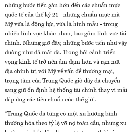
những bước tiến gần hơn đến các chuẩn mực
quốc tế của thế kỷ 21 - những chuẩn mực mà
Mỹ vừa là động lực, vừa là hình mẫu - trong
nhiều lĩnh vực khác nhau, bao gồm lĩnh vực tài
chính. Nhưng giờ đây, những bước tiến như vậy
dường như đã mất đà. Trong bối cảnh triển
vọng kinh tế trở nên ảm đạm hơn và rạn nứt
địa chính trị với Mỹ về vấn đề thương mại,
trọng tâm của Trung Quốc giờ đây đã chuyển
sang giữ ổn định hệ thống tài chính thay vì mải
đáp ứng các tiêu chuẩn của thế giới.
“Trung Quốc đã từng có một xu hướng bình
thường hóa theo tỷ lệ vỡ nợ toàn cầu, nhưng xu