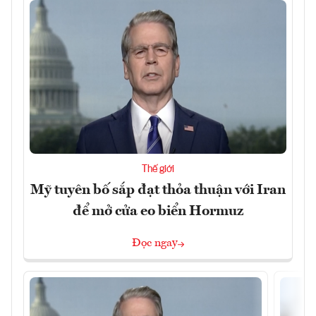
Thế giới
Mỹ tuyên bố sắp đạt thỏa thuận với Iran
để mở cửa eo biển Hormuz
Đọc ngay