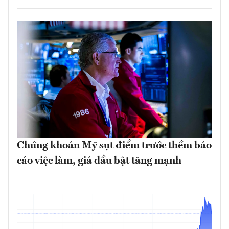
Chứng khoán Mỹ sụt điểm trước thềm báo
cáo việc làm, giá dầu bật tăng mạnh