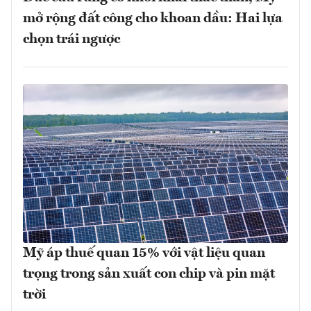
mở rộng đất công cho khoan dầu: Hai lựa
chọn trái ngược
Mỹ áp thuế quan 15% với vật liệu quan
trọng trong sản xuất con chip và pin mặt
trời