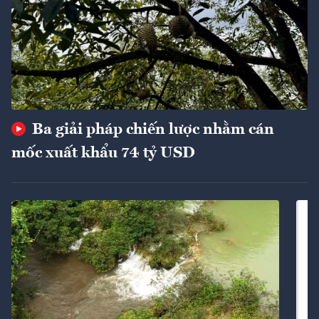
Ba giải pháp chiến lược nhằm cán
mốc xuất khẩu 74 tỷ USD