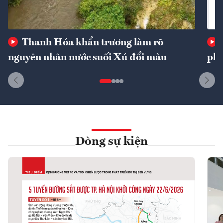
Thanh Hóa khẩn trương làm rõ
nguyên nhân nước suối Xú đổi màu
phí
Dòng sự kiện