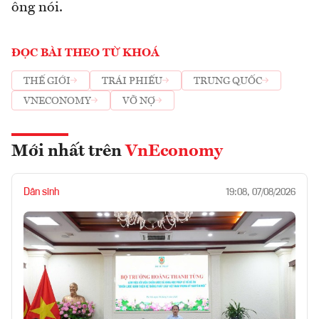
ông nói.
ĐỌC BÀI THEO TỪ KHOÁ
THẾ GIỚI
TRÁI PHIẾU
TRUNG QUỐC
VNECONOMY
VỠ NỢ
Mới nhất trên
VnEconomy
Dân sinh
19:08, 07/08/2026