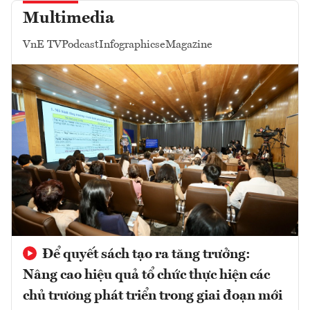
Multimedia
VnE TV
Podcast
Infographics
eMagazine
Để quyết sách tạo ra tăng trưởng:
Nâng cao hiệu quả tổ chức thực hiện các
chủ trương phát triển trong giai đoạn mới