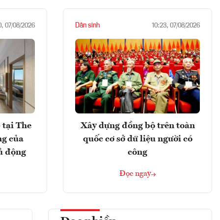
Dân sinh
0, 07/08/2026
10:23, 07/08/2026
 tại The
Xây dựng đồng bộ trên toàn
ng của
quốc cơ sở dữ liệu người có
ủ động
công
Đọc ngay