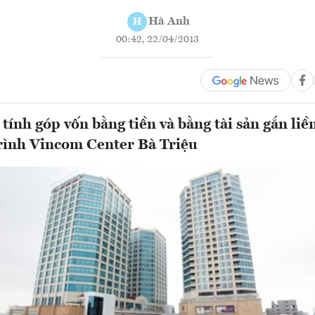
Hà Anh
H
00:42, 22/04/2013
tính góp vốn bằng tiền và bằng tài sản gắn liền
rình Vincom Center Bà Triệu