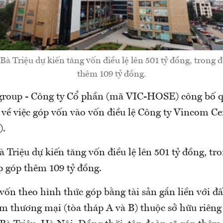
à Triệu dự kiến tăng vốn điều lệ lên 501 tỷ đồng, trong 
thêm 109 tỷ đồng.
roup - Công ty Cổ phần (mã VIC-HOSE) công bố q
 về việc góp vốn vào vốn điều lệ Công ty Vincom Ce
).
 Triệu dự kiến tăng vốn điều lệ lên 501 tỷ đồng, tro
 góp thêm 109 tỷ đồng.
ốn theo hình thức góp bằng tài sản gắn liền với đ
âm thương mại (tòa tháp A và B) thuộc sở hữu riêng