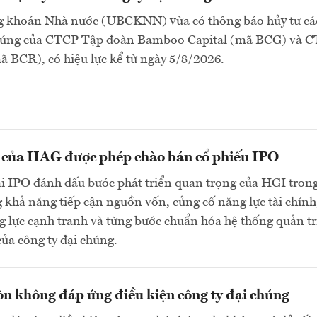
 khoán Nhà nước (UBCKNN) vừa có thông báo hủy tư cá
chúng của CTCP Tập đoàn Bamboo Capital (mã BCG) và 
 BCR), có hiệu lực kể từ ngày 5/8/2026.
n của HAG được phép chào bán cổ phiếu IPO
ai IPO đánh dấu bước phát triển quan trọng của HGI tron
 khả năng tiếp cận nguồn vốn, củng cố năng lực tài chính
 lực cạnh tranh và từng bước chuẩn hóa hệ thống quản tr
của công ty đại chúng.
n không đáp ứng điều kiện công ty đại chúng