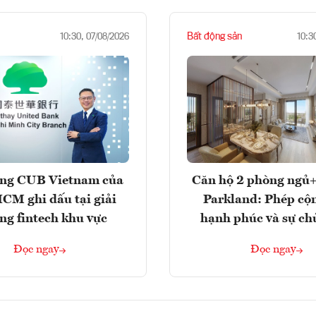
Bất động sản
10:30, 07/08/2026
10:3
ng CUB Vietnam của
Căn hộ 2 phòng ngủ+
M ghi dấu tại giải
Parkland: Phép cộ
ng fintech khu vực
hạnh phúc và sự ch
Đọc ngay
Đọc ngay