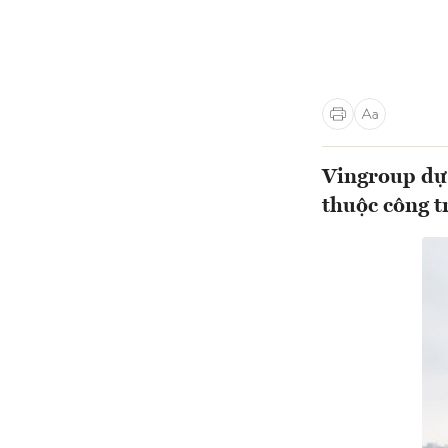
Vingroup dự 
thuộc công t