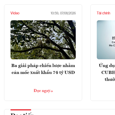
Video
Tài chính
10:59, 07/08/2026
Ba giải pháp chiến lược nhằm
Ứng dụ
cán mốc xuất khẩu 74 tỷ USD
CUBHC
thưở
Đọc ngay