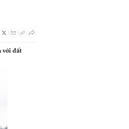
 với đất