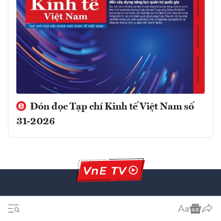
Đón đọc Tạp chí Kinh tế Việt Nam số
31-2026