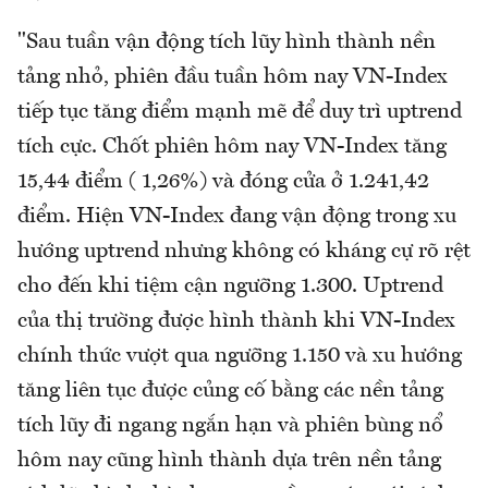
"Sau tuần vận động tích lũy hình thành nền
tảng nhỏ, phiên đầu tuần hôm nay VN-Index
tiếp tục tăng điểm mạnh mẽ để duy trì uptrend
tích cực. Chốt phiên hôm nay VN-Index tăng
15,44 điểm ( 1,26%) và đóng cửa ở 1.241,42
điểm. Hiện VN-Index đang vận động trong xu
hướng uptrend nhưng không có kháng cự rõ rệt
cho đến khi tiệm cận ngưỡng 1.300. Uptrend
của thị trường được hình thành khi VN-Index
chính thức vượt qua ngưỡng 1.150 và xu hướng
tăng liên tục được củng cố bằng các nền tảng
tích lũy đi ngang ngắn hạn và phiên bùng nổ
hôm nay cũng hình thành dựa trên nền tảng