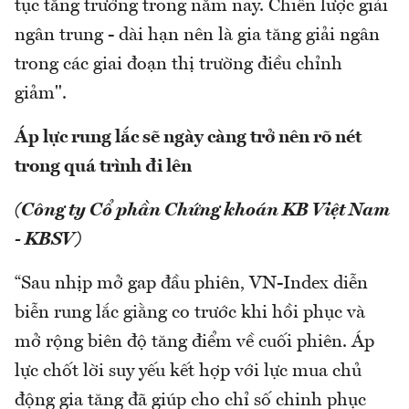
tục tăng trưởng trong năm nay. Chiến lược giải
ngân trung - dài hạn nên là gia tăng giải ngân
trong các giai đoạn thị trường điều chỉnh
giảm".
Áp lực rung lắc sẽ ngày càng trở nên rõ nét
trong quá trình đi lên
(Công ty Cổ phần Chứng khoán KB Việt Nam
- KBSV)
“Sau nhịp mở gap đầu phiên, VN-Index diễn
biễn rung lắc giằng co trước khi hồi phục và
mở rộng biên độ tăng điểm về cuối phiên. Áp
lực chốt lời suy yếu kết hợp với lực mua chủ
động gia tăng đã giúp cho chỉ số chinh phục