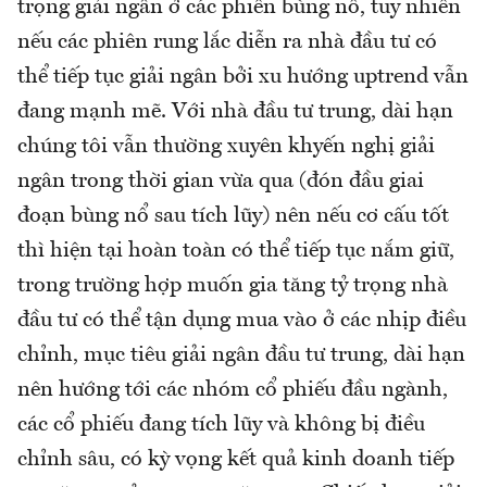
trọng giải ngân ở các phiên bùng nổ, tuy nhiên
nếu các phiên rung lắc diễn ra nhà đầu tư có
thể tiếp tục giải ngân bởi xu hướng uptrend vẫn
đang mạnh mẽ. Với nhà đầu tư trung, dài hạn
chúng tôi vẫn thường xuyên khyến nghị giải
ngân trong thời gian vừa qua (đón đầu giai
đoạn bùng nổ sau tích lũy) nên nếu cơ cấu tốt
thì hiện tại hoàn toàn có thể tiếp tục nắm giữ,
trong trường hợp muốn gia tăng tỷ trọng nhà
đầu tư có thể tận dụng mua vào ở các nhịp điều
chỉnh, mục tiêu giải ngân đầu tư trung, dài hạn
nên hướng tới các nhóm cổ phiếu đầu ngành,
các cổ phiếu đang tích lũy và không bị điều
chỉnh sâu, có kỳ vọng kết quả kinh doanh tiếp