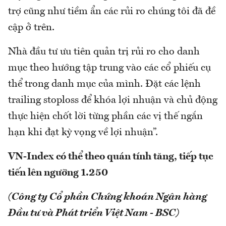
trợ cũng như tiềm ẩn các rủi ro chúng tôi đã đề
cập ở trên.
Nhà đầu tư ưu tiên quản trị rủi ro cho danh
mục theo hướng tập trung vào các cổ phiếu cụ
thể trong danh mục của mình. Đặt các lệnh
trailing stoploss để khóa lợi nhuận và chủ động
thực hiện chốt lời từng phần các vị thế ngắn
hạn khi đạt kỳ vọng về lợi nhuận”.
VN-Index có thể theo quán tính tăng, tiếp tục
tiến lên ngưỡng 1.250
(Công ty Cổ phần Chứng khoán Ngân hàng
Đầu tư và Phát triển Việt Nam - BSC)