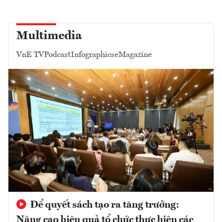
Multimedia
VnE TV
Podcast
Infographics
eMagazine
Để quyết sách tạo ra tăng trưởng:
Nâng cao hiệu quả tổ chức thực hiện các