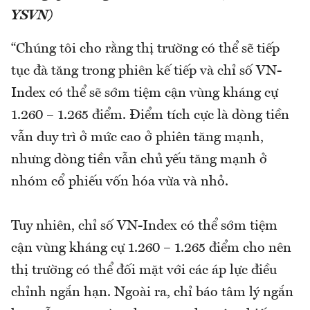
YSVN)
“Chúng tôi cho rằng thị trường có thể sẽ tiếp
tục đà tăng trong phiên kế tiếp và chỉ số VN-
Index có thể sẽ sớm tiệm cận vùng kháng cự
1.260 – 1.265 điểm. Điểm tích cực là dòng tiền
vẫn duy trì ở mức cao ở phiên tăng mạnh,
nhưng dòng tiền vẫn chủ yếu tăng mạnh ở
nhóm cổ phiếu vốn hóa vừa và nhỏ.
Tuy nhiên, chỉ số VN-Index có thể sớm tiệm
cận vùng kháng cự 1.260 – 1.265 điểm cho nên
thị trường có thể đối mặt với các áp lực điều
chỉnh ngắn hạn. Ngoài ra, chỉ báo tâm lý ngắn