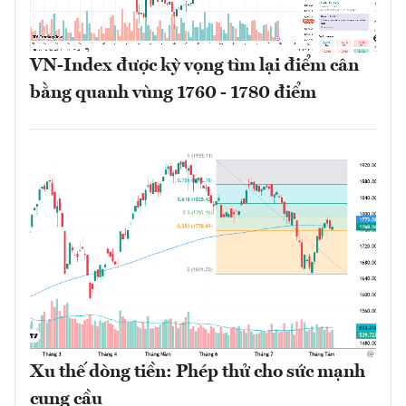
VN-Index được kỳ vọng tìm lại điểm cân
bằng quanh vùng 1760 - 1780 điểm
Xu thế dòng tiền: Phép thử cho sức mạnh
cung cầu