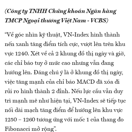
(Công ty TNHH Chứng khoán Ngân hàng
TMCP Ngoại thương Việt Nam - VCBS)
“Về góc nhìn kỹ thuật, VN-Index hình thành
nến xanh tăng điểm tích cực, vượt lên trên khu
vực 1240. Xét về cả 2 khung đồ thị ngày và giờ,
các chỉ báo tuy ở mức cao nhưng vẫn đang
hướng lên. Đáng chú ý là ở khung đồ thị ngày,
việc tăng mạnh của chỉ báo MACD đã xóa đi
rủi ro hình thành 2 đỉnh. Nếu lực cầu vẫn duy
trì mạnh mẽ như hiện tại, VN-Index sẽ tiếp tục
nối dài mạch tăng điểm để hướng lên khu vực
1250 – 1260 tương ứng với mốc 1 của thang đo
Fibonacci mở rộng”.