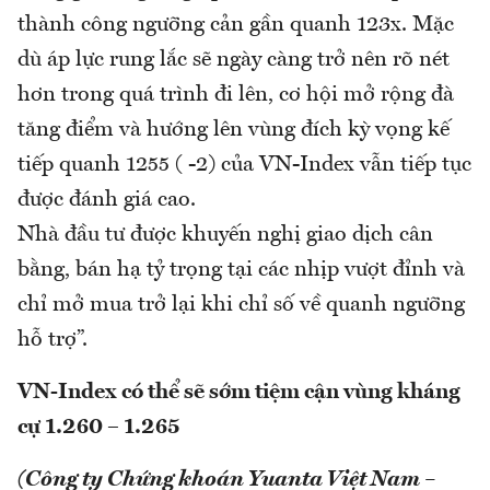
thành công ngưỡng cản gần quanh 123x. Mặc
dù áp lực rung lắc sẽ ngày càng trở nên rõ nét
hơn trong quá trình đi lên, cơ hội mở rộng đà
tăng điểm và hướng lên vùng đích kỳ vọng kế
tiếp quanh 1255 ( -2) của VN-Index vẫn tiếp tục
được đánh giá cao.
Nhà đầu tư được khuyến nghị giao dịch cân
bằng, bán hạ tỷ trọng tại các nhịp vượt đỉnh và
chỉ mở mua trở lại khi chỉ số về quanh ngưỡng
hỗ trợ”.
VN-Index có thể sẽ sớm tiệm cận vùng kháng
cự 1.260 – 1.265
(Công ty Chứng khoán Yuanta Việt Nam –