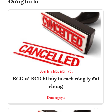
Đừng bỏ lỡ
Doanh nghiệp niêm yết
BCG và BCR bị hủy tư cách công ty đại
chúng
Đọc ngay