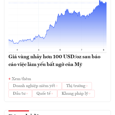
Giá vàng nhảy hơn 100 USD/oz sau báo
cáo việc làm yếu bất ngờ của Mỹ
Xem thêm
Doanh nghiệp niêm yết
Thị trường
Đầu tư
Quốc tế
Khung pháp lý