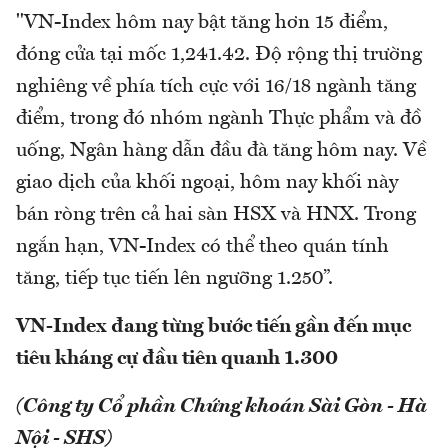
"VN-Index hôm nay bật tăng hơn 15 điểm,
đóng cửa tại mốc 1,241.42. Độ rộng thị trường
nghiêng về phía tích cực với 16/18 ngành tăng
điểm, trong đó nhóm ngành Thực phẩm và đồ
uống, Ngân hàng dẫn đầu đà tăng hôm nay. Về
giao dịch của khối ngoại, hôm nay khối này
bán ròng trên cả hai sàn HSX và HNX. Trong
ngắn hạn, VN-Index có thể theo quán tính
tăng, tiếp tục tiến lên ngưỡng 1.250”.
VN-Index đang từng bước tiến gần đến mục
tiêu kháng cự đầu tiên quanh 1.300
(Công ty Cổ phần Chứng khoán Sài Gòn - Hà
Nội - SHS)