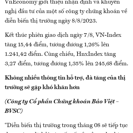
VnEconomy giới thiệu nhận định và khuyến
nghị đầu tư của một số công ty chứng khoán về
diễn biến thị trường ngày 8/8/2023.
Kết thúc phiên giao dịch ngày 7/8, VN-Index
tăng 15,44 điểm, tương đương 1,26% lên
1.241,42 điểm. Cùng chiều, HnxIndex tăng
3,27 điểm, tương đương 1,35% lên 245,68 điểm.
Không nhiều thông tin hỗ trợ, đà tăng của thị
trường sẽ gặp khó khăn hơn
(Công ty Cổ phần Chứng khoán Bảo Việt –
BVSC)
“Diễn biến thị trường trong tháng 08 sẽ tiếp tục