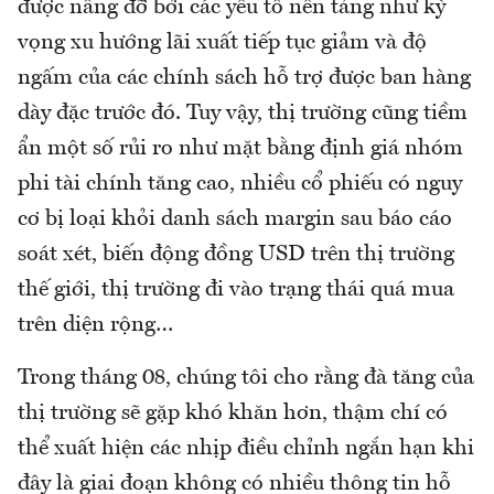
được nâng đỡ bởi các yếu tố nền tảng như kỳ
vọng xu hướng lãi xuất tiếp tục giảm và độ
ngấm của các chính sách hỗ trợ được ban hàng
dày đặc trước đó. Tuy vậy, thị trường cũng tiềm
ẩn một số rủi ro như mặt bằng định giá nhóm
phi tài chính tăng cao, nhiều cổ phiếu có nguy
cơ bị loại khỏi danh sách margin sau báo cáo
soát xét, biến động đồng USD trên thị trường
thế giới, thị trường đi vào trạng thái quá mua
trên diện rộng…
Trong tháng 08, chúng tôi cho rằng đà tăng của
thị trường sẽ gặp khó khăn hơn, thậm chí có
thể xuất hiện các nhịp điều chỉnh ngắn hạn khi
đây là giai đoạn không có nhiều thông tin hỗ