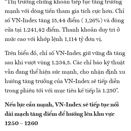
“Thị trường chứng khoán tiếp tục tăng trưởng
mạnh với dòng tiền tham gia tích cực hơn. Chỉ
số VN-Index tăng 15,44 điểm ( 1,26%) và đóng
cửa tại 1.241,42 điểm. Thanh khoản duy trì ở
mức cao với khớp lệnh 1,114 tỷ đơn vị.
Trên biểu đồ, chỉ số VN-Index giữ vững đà tăng
sau khi vượt vùng 1.234,5. Các chỉ báo kỹ thuật
vẫn đang thể hiện sức mạnh, cho nhận định xu
hướng tăng trưởng của VN-Index sẽ tiếp diễn
trong phiên tới với mục tiêu kế tiếp là 1.250”.
Nếu lực cầu mạnh, VN-Index sẽ tiếp tục nối
dài mạch tăng điểm để hướng lên khu vực
1250 – 1260