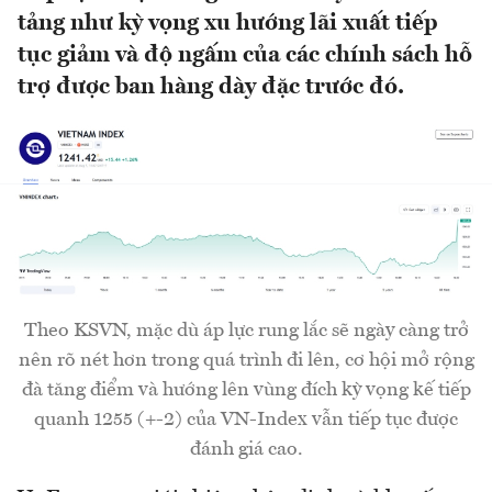
tảng như kỳ vọng xu hướng lãi xuất tiếp
tục giảm và độ ngấm của các chính sách hỗ
trợ được ban hàng dày đặc trước đó.
Theo KSVN, mặc dù áp lực rung lắc sẽ ngày càng trở
nên rõ nét hơn trong quá trình đi lên, cơ hội mở rộng
đà tăng điểm và hướng lên vùng đích kỳ vọng kế tiếp
quanh 1255 (+-2) của VN-Index vẫn tiếp tục được
đánh giá cao.