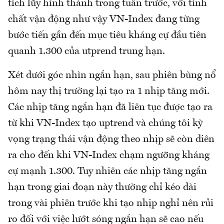
tích lũy hình thành trong tuần trước, với tính
chất vận động như vậy VN-Index đang từng
bước tiến gần đến mục tiêu kháng cự đầu tiên
quanh 1.300 của utprend trung hạn.
Xét dưới góc nhìn ngắn hạn, sau phiên bùng nổ
hôm nay thị trường lại tạo ra 1 nhịp tăng mới.
Các nhịp tăng ngắn hạn đã liên tục được tạo ra
từ khi VN-Index tạo uptrend và chúng tôi kỳ
vọng trạng thái vận động theo nhịp sẽ còn diên
ra cho đến khi VN-Index chạm ngưỡng kháng
cự mạnh 1.300. Tuy nhiên các nhịp tăng ngắn
hạn trong giai đoạn này thường chỉ kéo dài
trong vài phiên trước khi tạo nhịp nghỉ nên rủi
ro đối với việc lướt sóng ngắn hạn sẽ cao nếu