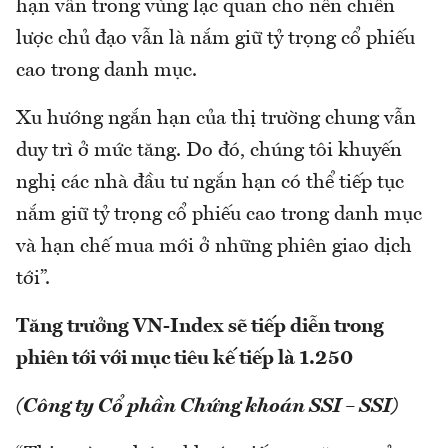
hạn vẫn trong vùng lạc quan cho nên chiến
lược chủ đạo vẫn là nắm giữ tỷ trọng cổ phiếu
cao trong danh mục.
Xu hướng ngắn hạn của thị trường chung vẫn
duy trì ở mức tăng. Do đó, chúng tôi khuyến
nghị các nhà đầu tư ngắn hạn có thể tiếp tục
nắm giữ tỷ trọng cổ phiếu cao trong danh mục
và hạn chế mua mới ở những phiên giao dịch
tới”.
Tăng trưởng VN-Index sẽ tiếp diễn trong
phiên tới với mục tiêu kế tiếp là 1.250
(Công ty Cổ phần Chứng khoán SSI – SSI)