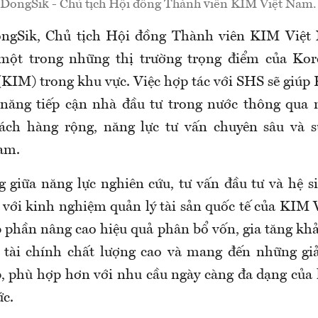
DongSik - Chủ tịch Hội đồng Thành viên KIM Việt Nam.
gSik, Chủ tịch Hội đồng Thành viên KIM Việt 
một trong những thị trường trọng điểm của Kor
IM) trong khu vực. Việc hợp tác với SHS sẽ giú
năng tiếp cận nhà đầu tư trong nước thông qua m
ách hàng rộng, năng lực tư vấn chuyên sâu và s
am.
 giữa năng lực nghiên cứu, tư vấn đầu tư và hệ s
với kinh nghiệm quản lý tài sản quốc tế của KIM
p phần nâng cao hiệu quả phân bổ vốn, gia tăng khả
 tài chính chất lượng cao và mang đến những giả
, phù hợp hơn với nhu cầu ngày càng đa dạng của
ức.