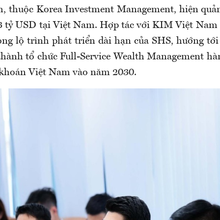
, thuộc Korea Investment Management, hiện quản 
3 tỷ USD tại Việt Nam. Hợp tác với KIM Việt Nam 
ong lộ trình phát triển dài hạn của SHS, hướng tới
thành tổ chức Full-Service Wealth Management hàn
 khoán Việt Nam vào năm 2030.