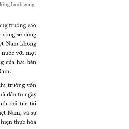
 đồng hành cùng
ăng trưởng cao
ỳ vọng sẽ đóng
Việt Nam không
g nước với một
ng của hai bên
 Nam.
hị trường vốn
hà đầu tư ngày
nh đối tác tài
iệt Nam, và sự
 hiện thực hóa