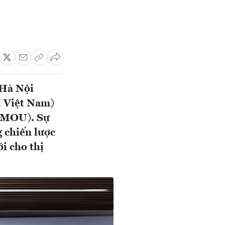
 Hà Nội
 Việt Nam)
 (MOU). Sự
 chiến lược
i cho thị