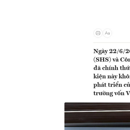
Ngày 22/6/2
(SHS) và Cô
đã chính thứ
kiện này khô
phát triển c
trường vốn 