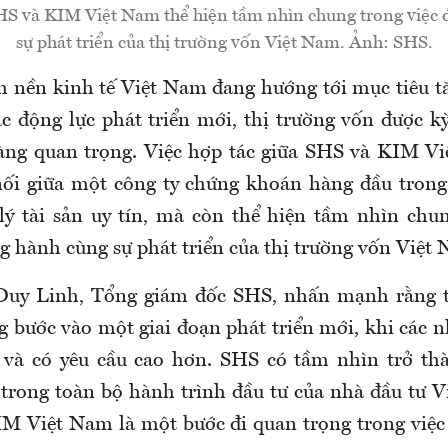
HS và KIM Việt Nam thể hiện tầm nhìn chung trong việc
sự phát triển của thị trường vốn Việt Nam. Ảnh: SHS.
h nền kinh tế Việt Nam đang hướng tới mục tiêu t
ác động lực phát triển mới, thị trường vốn được k
càng quan trọng. Việc hợp tác giữa SHS và KIM 
 nối giữa một công ty chứng khoán hàng đầu tron
lý tài sản uy tín, mà còn thể hiện tầm nhìn chu
g hành cùng sự phát triển của thị trường vốn Việt
uy Linh, Tổng giám đốc SHS, nhấn mạnh rằng t
 bước vào một giai đoạn phát triển mới, khi các n
và có yêu cầu cao hơn. SHS có tầm nhìn trở thà
 trong toàn bộ hành trình đầu tư của nhà đầu tư V
IM Việt Nam là một bước đi quan trọng trong việc