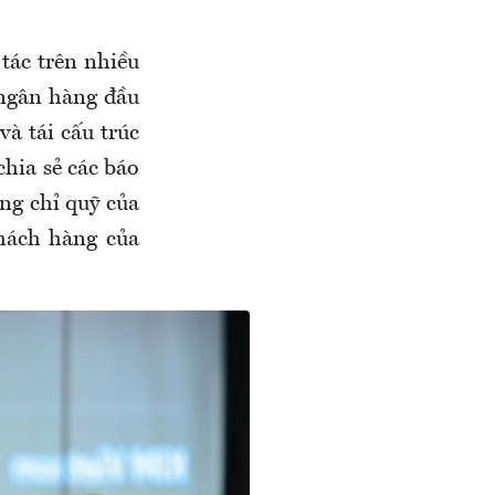
tác trên nhiều
 ngân hàng đầu
à tái cấu trúc
chia sẻ các báo
ng chỉ quỹ của
hách hàng của