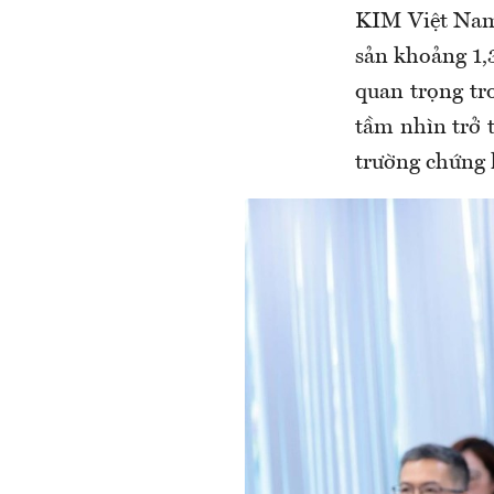
KIM Việt Nam
sản khoảng 1,
quan trọng tr
tầm nhìn trở 
trường chứng