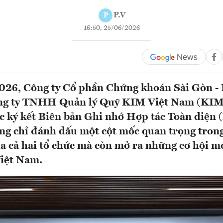
P.V
P
16:50, 25/06/2026
026, Công ty Cổ phần Chứng khoán Sài Gòn -
ng ty TNHH Quản lý Quỹ KIM Việt Nam (KIM
c ký kết Biên bản Ghi nhớ Hợp tác Toàn diện
ng chỉ đánh dấu một cột mốc quan trọng trong
ủa cả hai tổ chức mà còn mở ra những cơ hội mớ
Việt Nam.