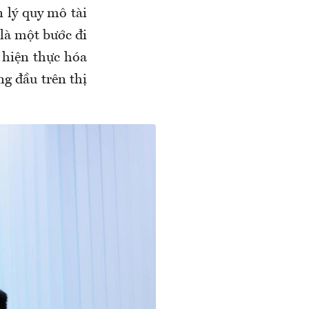
lý quy mô tài
là một bước đi
 hiện thực hóa
g đầu trên thị