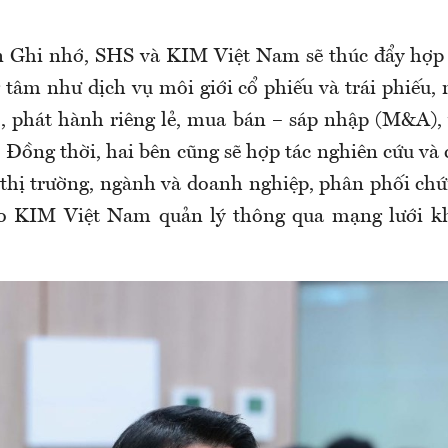
 Ghi nhớ, SHS và KIM Việt Nam sẽ thúc đẩy hợp 
g tâm như dịch vụ môi giới cổ phiếu và trái phiếu,
O, phát hành riêng lẻ, mua bán – sáp nhập (M&A), v
Đồng thời, hai bên cũng sẽ hợp tác nghiên cứu và 
 thị trường, ngành và doanh nghiệp, phân phối chứ
o KIM Việt Nam quản lý thông qua mạng lưới k