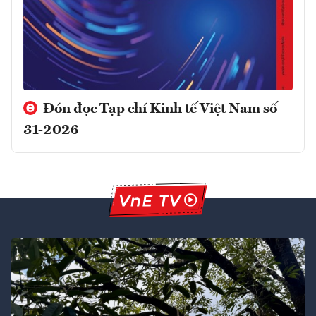
Đón đọc Tạp chí Kinh tế Việt Nam số
31-2026