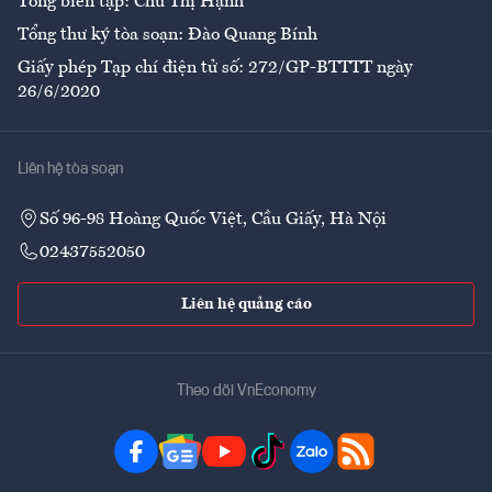
Tổng biên tập: Chử Thị Hạnh
Tổng thư ký tòa soạn: Đào Quang Bính
Giấy phép Tạp chí điện tử số: 272/GP-BTTTT ngày
26/6/2020
Liên hệ tòa soạn
Số 96-98 Hoàng Quốc Việt, Cầu Giấy, Hà Nội
02437552050
Liên hệ quảng cáo
Theo dõi VnEconomy