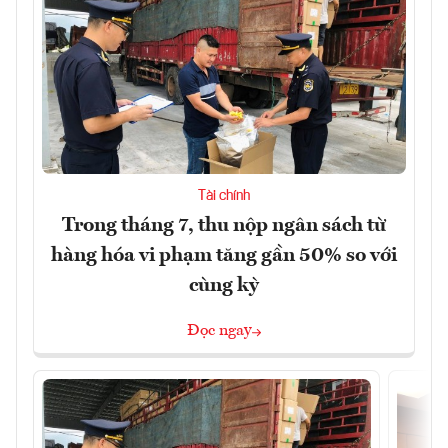
Tài chính
Trong tháng 7, thu nộp ngân sách từ
hàng hóa vi phạm tăng gần 50% so với
cùng kỳ
Đọc ngay