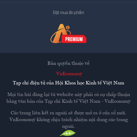
Đặt mua ấn phẩm
Bản quyền thuộc về
VnEconomy
Tạp chí điện tử của Hội Khoa học Kinh tế Việt Nam
Mọi tin bài đăng lại từ website này phải có sự chấp thuận
bằng văn bản của
Tạp chí Kinh tế Việt Nam - VnEconomy
Các trang liên kết ra ngoài sẽ được mở ra ở cửa sổ mới.
VnEconomy không chịu trách nhiệm nội dung các trang
ngoài.