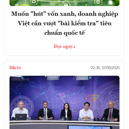
Muốn "hút" vốn xanh, doanh nghiệp
Việt cần vượt "bài kiểm tra" tiêu
chuẩn quốc tế
Đọc ngay
Đầu tư
22:36, 07/08/2026