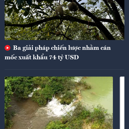
Ba giải pháp chiến lược nhằm cán
mốc xuất khẩu 74 tỷ USD