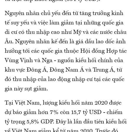
Nguyên nhân chủ yếu đến từ tăng trưởng kinh
tế suy yếu và việc làm giảm tại những quốc gia
di cư có thu nhập cao như Mỹ và các nước châu
Âu. Nguyên nhân kế đến là giá dầu lao dốc ảnh
hưởng tới các quốc gia thuộc Hội đồng Hợp tác
Vùng Vịnh và Nga - nguồn kiều hối chính của
khu vực Đông Á, Đông Nam Á và Trung Á, từ
đó thu nhập của lao động nhập cư tại các quốc
gia này sụt giảm.
Tại Việt Nam, lượng kiều hối năm 2020 được
dự báo giảm hơn 7% còn 15,7 tỷ USD - chiếm
tỷ trọng 5,8% GDP. Đây là lần đầu tiên kiều hối
về Việt Nam giảm kể từ năm 2010. Trước đó,