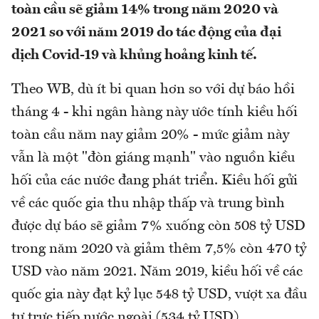
toàn cầu sẽ giảm 14% trong năm 2020 và
2021 so với năm 2019 do tác động của đại
dịch Covid-19 và khủng hoảng kinh tế.
Theo WB, dù ít bi quan hơn so với dự báo hồi
tháng 4 - khi ngân hàng này ước tính kiều hối
toàn cầu năm nay giảm 20% - mức giảm này
vẫn là một "đòn giáng mạnh" vào nguồn kiều
hối của các nước đang phát triển. Kiều hối gửi
về các quốc gia thu nhập thấp và trung bình
được dự báo sẽ giảm 7% xuống còn 508 tỷ USD
trong năm 2020 và giảm thêm 7,5% còn 470 tỷ
USD vào năm 2021. Năm 2019, kiều hối về các
quốc gia này đạt kỷ lục 548 tỷ USD, vượt xa đầu
tư trực tiếp nước ngoài (534 tỷ USD).