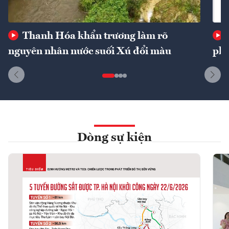
Thanh Hóa khẩn trương làm rõ
nguyên nhân nước suối Xú đổi màu
phí
Dòng sự kiện