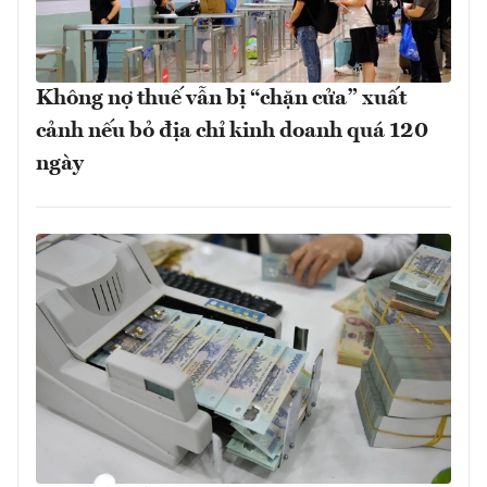
Không nợ thuế vẫn bị “chặn cửa” xuất
cảnh nếu bỏ địa chỉ kinh doanh quá 120
ngày