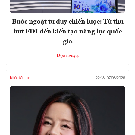
Bước ngoặt tư duy chiến lược: Từ thu
hút FDI đến kiến tạo năng lực quốc
gia
Đọc ngay
Nhà đầu tư
22:18, 07/08/2026