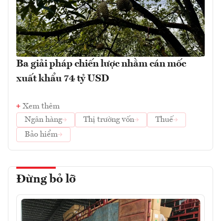
Ba giải pháp chiến lược nhằm cán mốc
xuất khẩu 74 tỷ USD
Xem thêm
Ngân hàng
Thị trường vốn
Thuế
Bảo hiểm
Đừng bỏ lỡ