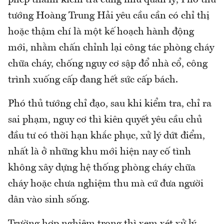
tướng Hoàng Trung Hải yêu cầu cần có chỉ thị
hoặc thậm chí là một kế hoạch hành động
mới, nhằm chấn chỉnh lại công tác phòng cháy
chữa cháy, chống nguy cơ sập đổ nhà cổ, công
trình xuống cấp đang hết sức cấp bách.
Phó thủ tướng chỉ đạo, sau khi kiểm tra, chỉ ra
sai phạm, nguy cơ thì kiên quyết yêu cầu chủ
đầu tư có thời hạn khắc phục, xử lý dứt điểm,
nhất là ở những khu mới hiện nay cố tình
không xây dựng hệ thống phòng cháy chữa
cháy hoặc chưa nghiệm thu mà cứ đưa người
dân vào sinh sống.
Trường hợp nghiêm trọng thì xem xét xử lý