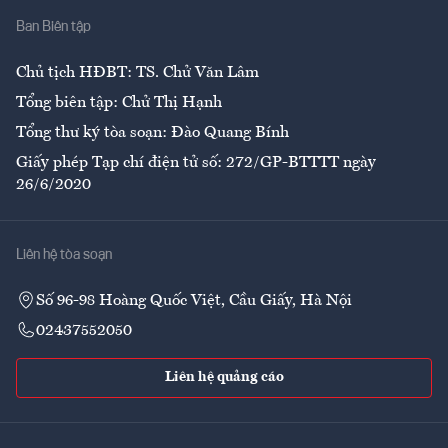
Ban Biên tập
Ẩm thực
Chủ tịch HĐBT: TS. Chử Văn Lâm
Tổng biên tập: Chử Thị Hạnh
Tổng thư ký tòa soạn: Đào Quang Bính
Giấy phép Tạp chí điện tử số: 272/GP-BTTTT ngày
26/6/2020
Liên hệ tòa soạn
Số 96-98 Hoàng Quốc Việt, Cầu Giấy, Hà Nội
02437552050
Liên hệ quảng cáo