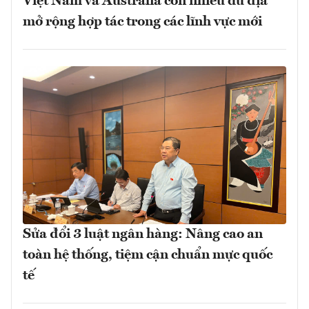
Việt Nam và Australia còn nhiều dư địa
mở rộng hợp tác trong các lĩnh vực mới
Sửa đổi 3 luật ngân hàng: Nâng cao an
toàn hệ thống, tiệm cận chuẩn mực quốc
tế