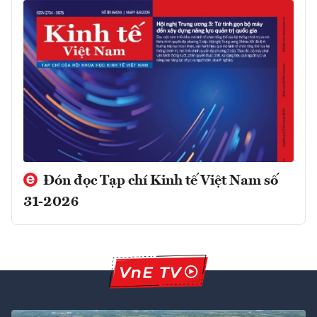
Đón đọc Tạp chí Kinh tế Việt Nam số
31-2026