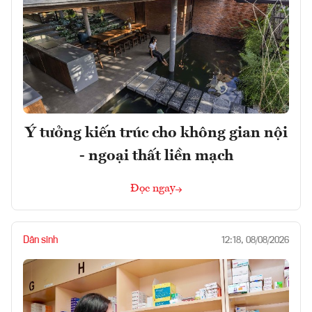
Ý tưởng kiến trúc cho không gian nội
- ngoại thất liền mạch
Đọc ngay
Dân sinh
12:18, 08/08/2026