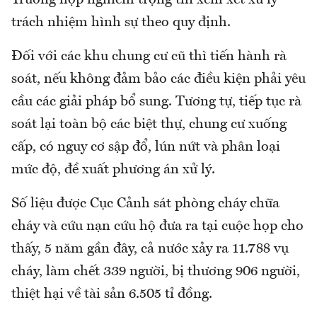
trách nhiệm hình sự theo quy định.
Đối với các khu chung cư cũ thì tiến hành rà
soát, nếu không đảm bảo các điều kiện phải yêu
cầu các giải pháp bổ sung. Tương tự, tiếp tục rà
soát lại toàn bộ các biệt thự, chung cư xuống
cấp, có nguy cơ sập đổ, lún nứt và phân loại
mức độ, đề xuất phương án xử lý.
Số liệu được Cục Cảnh sát phòng cháy chữa
cháy và cứu nạn cứu hộ đưa ra tại cuộc họp cho
thấy, 5 năm gần đây, cả nước xảy ra 11.788 vụ
cháy, làm chết 339 người, bị thương 906 người,
thiệt hại về tài sản 6.505 tỉ đồng.