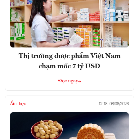
Thị trường dược phẩm Việt Nam
chạm mốc 7 tỷ USD
Đọc ngay
Ẩm thực
12:18, 08/08/2026