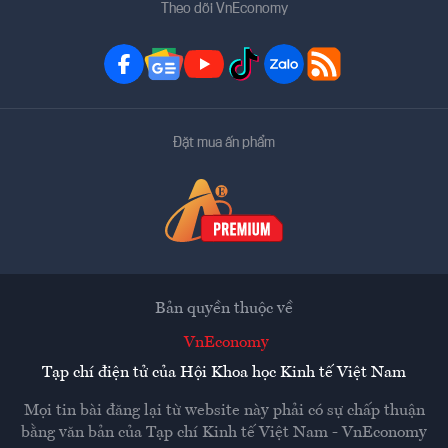
Theo dõi VnEconomy
Đặt mua ấn phẩm
Bản quyền thuộc về
VnEconomy
Tạp chí điện tử của Hội Khoa học Kinh tế Việt Nam
Mọi tin bài đăng lại từ website này phải có sự chấp thuận
bằng văn bản của
Tạp chí Kinh tế Việt Nam - VnEconomy