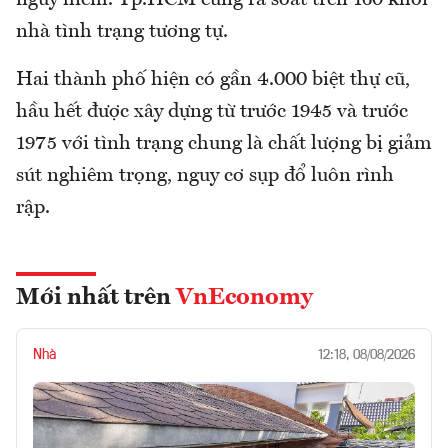
nhà tình trạng tương tự.
Hai thành phố hiện có gần 4.000 biệt thự cũ,
hầu hết được xây dựng từ trước 1945 và trước
1975 với tình trạng chung là chất lượng bị giảm
sút nghiêm trọng, nguy cơ sụp đổ luôn rình
rập.
Mới nhất trên
VnEconomy
Nhà
12:18, 08/08/2026