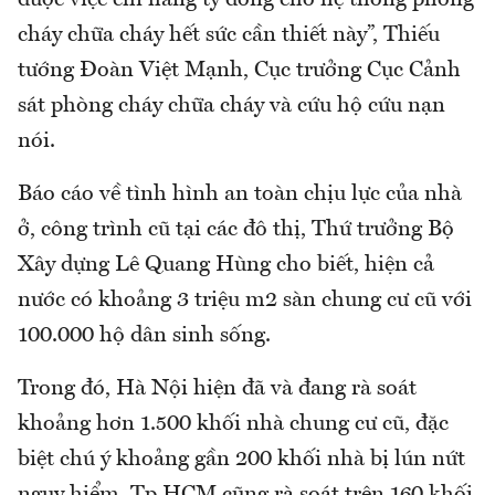
cháy chữa cháy hết sức cần thiết này”, Thiếu
tướng Đoàn Việt Mạnh, Cục trưởng Cục Cảnh
sát phòng cháy chữa cháy và cứu hộ cứu nạn
nói.
Báo cáo về tình hình an toàn chịu lực của nhà
ở, công trình cũ tại các đô thị, Thứ trưởng Bộ
Xây dựng Lê Quang Hùng cho biết, hiện cả
nước có khoảng 3 triệu m2 sàn chung cư cũ với
100.000 hộ dân sinh sống.
Trong đó, Hà Nội hiện đã và đang rà soát
khoảng hơn 1.500 khối nhà chung cư cũ, đặc
biệt chú ý khoảng gần 200 khối nhà bị lún nứt
nguy hiểm. Tp.HCM cũng rà soát trên 160 khối