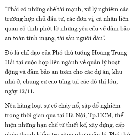
“Phải có những chế tài mạnh, xử lý nghiêm các
trường hợp chủ đầu tư, các đơn vị, cá nhân liên
quan cố tình phớt lờ những yêu cầu về đảm bảo
an toàn tính mạng, tài sản người dân”.
Đó là chỉ đạo của Phó thủ tướng Hoàng Trung
Hải tại cuộc họp liên ngành về quản lý hoạt
động và đảm bảo an toàn cho các dự án, khu
nhà ở, chung cư cao tầng tại các đô thị lớn,
ngày 12/11.
Nêu hàng loạt sự cố cháy nổ, sập đổ nghiêm
trọng thời gian qua tại Hà Nội, Tp.HCM, thể
hiện những hạn chế từ thiết kế, xây dựng, cấp
phép thanh kiểm tra cũng như quản lý, Phó thủ