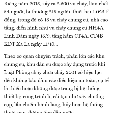
Riêng năm 2015, xảy ra 2.600 vụ cháy, làm chết
54 người, bị thương 215 người, thiệt hại 1.026 tỉ
đồng, trong đó có 16 vụ cháy chung cư, nhà cao
tầng, điển hình như vụ cháy chung cư HH4A
Linh Đàm ngày 16/9, tầng hầm CT4A, CT4B
KĐT Xa La ngày 11/10...
Theo cơ quan chuyên trách, phần lớn các khu
chung cư, khu dân cư được xây dựng trước khi
Luật Phòng cháy chữa cháy 2001 có hiệu lực
đều không bảo đảm các điều kiện an toàn, cụ tể
là thiếu hoặc không được trang bị hệ thống,
thiết bị; công trình bị cải tạo như xây chuồng
cọp, lần chiếm hành lang, hủy hoại hệ thống
thoát nạn, đường ống dẫn nước. ..