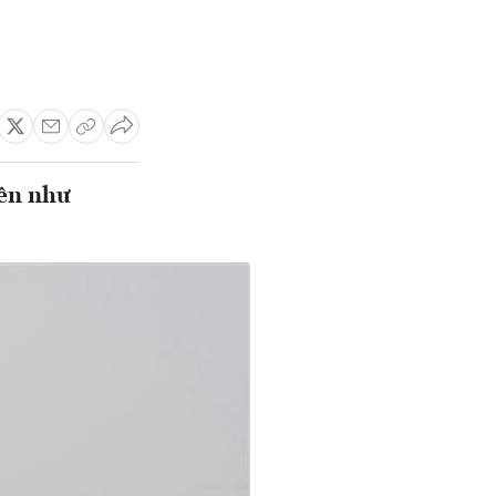
lên như