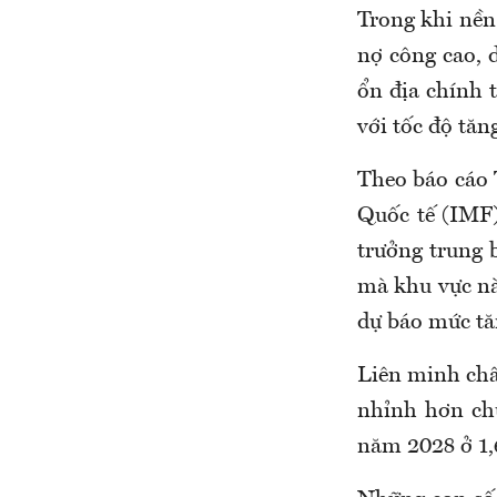
Trong khi nền
nợ công cao, d
ổn địa chính 
với tốc độ tăn
Theo báo cáo 
Quốc tế (IMF)
trưởng trung 
mà khu vực nà
dự báo mức tă
Liên minh châ
nhỉnh hơn chú
năm 2028 ở 1