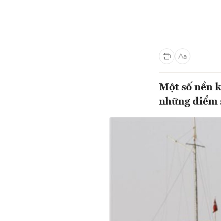
Một số nền k
những điểm s