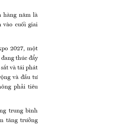
nh hàng năm là
 vào cuối giai
xpo 2027, một
y đang thúc đẩy
sắt và tái phát
rộng và đầu tư
ông phải tiêu
ng trung bình
m tăng trưởng