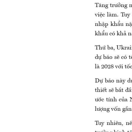
Tăng trưởng m
việc làm. Tuy
nhập khẩu nặ
khẩu có khả n
Thứ ba, Ukrai
dự báo sẽ có 
là 2028 với tố
Dự báo này dự
thiết sẽ bắt đ
ước tính của 
lượng vốn gần
Tuy nhiên, n