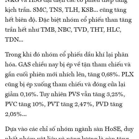
NKG và HSG đại diện các cổ phiếu thép tăng
kịch trần. SMC, TNS, TLH, KSB... cũng tăng
hết biên độ. Đặc biệt nhóm cổ phiếu than tăng
trần hết như TMB, NBC, TVD, THT, HLC,
TDN...
Trong khi đó nhóm cổ phiếu dầu khí lại phân
hóa. GAS chiều nay bị ép về tận tham chiếu và
gần cuối phiên mới nhích lên, tăng 0,68%. PLX
cũng bị ép xuống tham chiếu và đóng cửa lại
giảm 0,16%. Tuy nhiên PVS vẫn tăng 3,25%,
PVC tăng 10%, PVT tăng 2,47%, PVD tăng
2,05%...
Dựa vào các chỉ số nhóm ngành sàn HoSE, duy