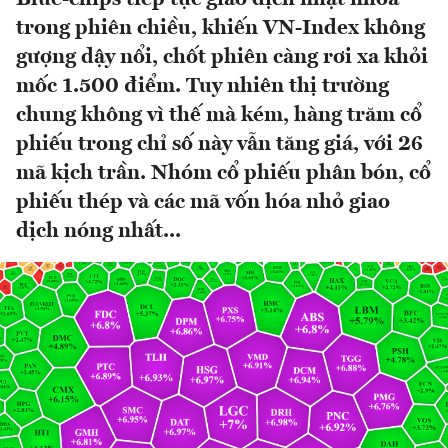
trong phiên chiều, khiến VN-Index không
gượng dậy nổi, chốt phiên càng rơi xa khỏi
mốc 1.500 điểm. Tuy nhiên thị trường
chung không vì thế mà kém, hàng trăm cổ
phiếu trong chỉ số này vẫn tăng giá, với 26
mã kịch trần. Nhóm cổ phiếu phân bón, cổ
phiếu thép và các mã vốn hóa nhỏ giao
dịch nóng nhất...