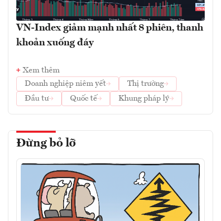
VN-Index giảm mạnh nhất 8 phiên, thanh
khoản xuống đáy
Xem thêm
Doanh nghiệp niêm yết
Thị trường
Đầu tư
Quốc tế
Khung pháp lý
Đừng bỏ lỡ