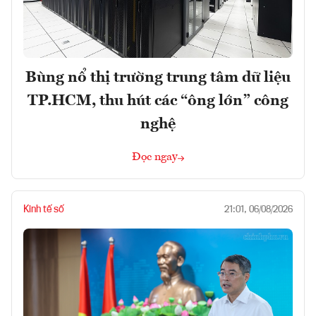
Bùng nổ thị trường trung tâm dữ liệu
TP.HCM, thu hút các “ông lớn” công
nghệ
Đọc ngay
Kinh tế số
21:01, 06/08/2026