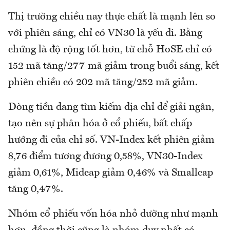
Thị trường chiều nay thực chất là mạnh lên so
với phiên sáng, chỉ có VN30 là yếu đi. Bằng
chứng là độ rộng tốt hơn, từ chỗ HoSE chỉ có
152 mã tăng/277 mã giảm trong buổi sáng, kết
phiên chiều có 202 mã tăng/252 mã giảm.
Dòng tiền đang tìm kiếm địa chỉ để giải ngân,
tạo nên sự phân hóa ở cổ phiếu, bất chấp
hướng đi của chỉ số. VN-Index kết phiên giảm
8,76 điểm tương đương 0,58%, VN30-Index
giảm 0,61%, Midcap giảm 0,46% và Smallcap
tăng 0,47%.
Nhóm cổ phiếu vốn hóa nhỏ dường như mạnh