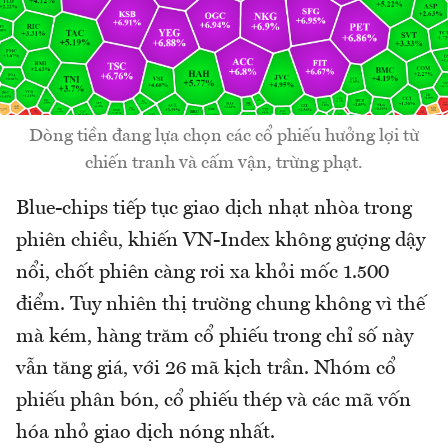
Dòng tiền đang lựa chọn các cổ phiếu hưởng lợi từ
chiến tranh và cấm vận, trừng phạt.
Blue-chips tiếp tục giao dịch nhạt nhòa trong
phiên chiều, khiến VN-Index không gượng dậy
nổi, chốt phiên càng rơi xa khỏi mốc 1.500
điểm. Tuy nhiên thị trường chung không vì thế
mà kém, hàng trăm cổ phiếu trong chỉ số này
vẫn tăng giá, với 26 mã kịch trần. Nhóm cổ
phiếu phân bón, cổ phiếu thép và các mã vốn
hóa nhỏ giao dịch nóng nhất.