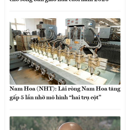
Nam Hoa (NHT): Lãi ròng Nam Hoa tăng
gấp 5 lần nhờ mô hình “hai trụ cột”