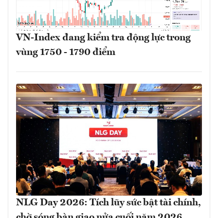
VN-Index đang kiểm tra động lực trong
vùng 1750 - 1790 điểm
NLG Day 2026: Tích lũy sức bật tài chính,
chờ sóng bàn giao nửa cuối năm 2026