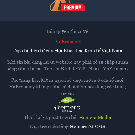
Bản quyền thuộc về
VnEconomy
Tạp chí điện tử của Hội Khoa học Kinh tế Việt Nam
Mọi tin bài đăng lại từ website này phải có sự chấp thuận
bằng văn bản của
Tạp chí Kinh tế Việt Nam - VnEconomy
Các trang liên kết ra ngoài sẽ được mở ra ở cửa sổ mới.
VnEconomy không chịu trách nhiệm nội dung các trang
ngoài.
Thiết kế và phát triển bởi
Hemera Media
Dựa trên nền tảng
Hemera AI CMS