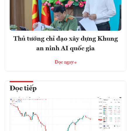
Thủ tướng chỉ đạo xây dựng Khung
an ninh AI quốc gia
Đọc ngay
Đọc tiếp