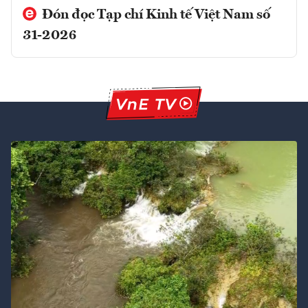
Đón đọc Tạp chí Kinh tế Việt Nam số
31-2026