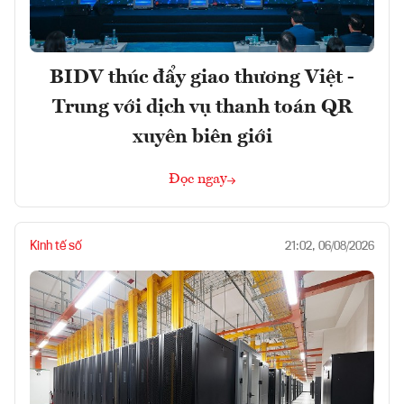
BIDV thúc đẩy giao thương Việt -
Trung với dịch vụ thanh toán QR
xuyên biên giới
Đọc ngay
Kinh tế số
21:02, 06/08/2026