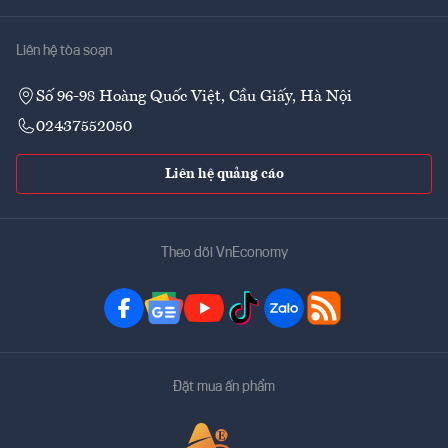
Liên hệ tòa soạn
Số 96-98 Hoàng Quốc Việt, Cầu Giấy, Hà Nội
02437552050
Liên hệ quảng cáo
Theo dõi VnEconomy
Đặt mua ấn phẩm