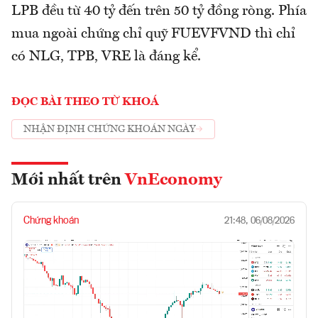
LPB đều từ 40 tỷ đến trên 50 tỷ đồng ròng. Phía
mua ngoài chứng chỉ quỹ FUEVFVND thì chỉ
có NLG, TPB, VRE là đáng kể.
ĐỌC BÀI THEO TỪ KHOÁ
NHẬN ĐỊNH CHỨNG KHOÁN NGÀY
Mới nhất trên
VnEconomy
Chứng khoán
21:48, 06/08/2026