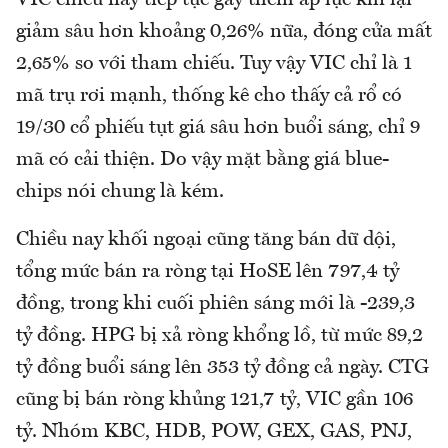
giảm sâu hơn khoảng 0,26% nữa, đóng cửa mất
2,65% so với tham chiếu. Tuy vậy VIC chỉ là 1
mã trụ rơi mạnh, thống kê cho thấy cả rổ có
19/30 cổ phiếu tụt giá sâu hơn buổi sáng, chỉ 9
mã có cải thiện. Do vậy mặt bằng giá blue-
chips nói chung là kém.
Chiều nay khối ngoại cũng tăng bán dữ dội,
tổng mức bán ra ròng tại HoSE lên 797,4 tỷ
đồng, trong khi cuối phiên sáng mới là -239,3
tỷ đồng. HPG bị xả ròng khổng lồ, từ mức 89,2
tỷ đồng buổi sáng lên 353 tỷ đồng cả ngày. CTG
cũng bị bán ròng khủng 121,7 tỷ, VIC gần 106
tỷ. Nhóm KBC, HDB, POW, GEX, GAS, PNJ,