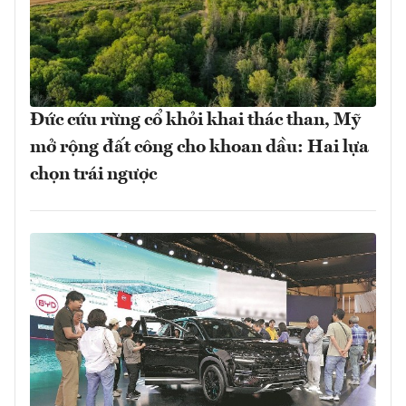
Đức cứu rừng cổ khỏi khai thác than, Mỹ
mở rộng đất công cho khoan dầu: Hai lựa
chọn trái ngược