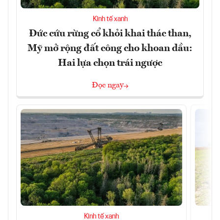
Kinh tế xanh
Đức cứu rừng cổ khỏi khai thác than,
Mỹ mở rộng đất công cho khoan dầu:
Hai lựa chọn trái ngược
Đọc ngay
Kinh tế xanh