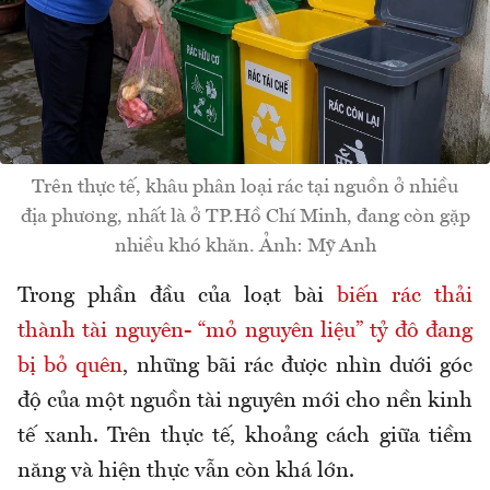
Trên thực tế, khâu phân loại rác tại nguồn ở nhiều
địa phương, nhất là ở TP.Hồ Chí Minh, đang còn gặp
nhiều khó khăn. Ảnh: Mỹ Anh
Trong phần đầu của loạt bài
biến rác thải
thành tài nguyên- “mỏ nguyên liệu” tỷ đô đang
bị bỏ quên
, những bãi rác được nhìn dưới góc
độ của một nguồn tài nguyên mới cho nền kinh
tế xanh. Trên thực tế, khoảng cách giữa tiềm
năng và hiện thực vẫn còn khá lớn.