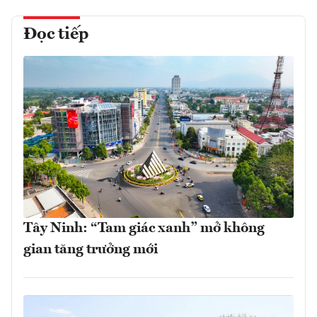
Đọc tiếp
Tây Ninh: “Tam giác xanh” mở không
gian tăng trưởng mới