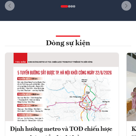
Dòng sự kiện
Định hướng metro và TOD chiến lược
K