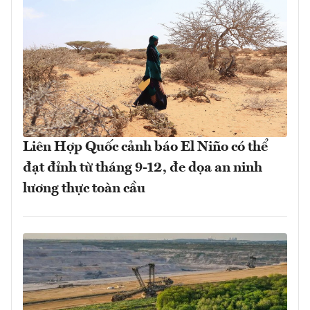
Liên Hợp Quốc cảnh báo El Niño có thể
đạt đỉnh từ tháng 9-12, đe dọa an ninh
lương thực toàn cầu