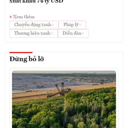
xuất khẩu 74 tỷ USD
Xem thêm
Chuyển động xanh
Pháp lý
Thương hiệu xanh
Diễn đàn
Đừng bỏ lỡ