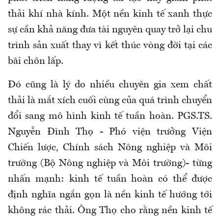
thải khí nhà kính. Một nền kinh tế xanh thực
sự cần khả năng đưa tài nguyên quay trở lại chu
trình sản xuất thay vì kết thúc vòng đời tại các
bãi chôn lấp.
Đó cũng là lý do nhiều chuyên gia xem chất
thải là mắt xích cuối cùng của quá trình chuyển
đổi sang mô hình kinh tế tuần hoàn. PGS.TS.
Nguyễn Đình Thọ - Phó viện trưởng Viện
Chiến lược, Chính sách Nông nghiệp và Môi
trường (Bộ Nông nghiệp và Môi trường)- từng
nhấn mạnh: kinh tế tuần hoàn có thể được
định nghĩa ngắn gọn là nền kinh tế hướng tới
không rác thải. Ông Thọ cho rằng nền kinh tế