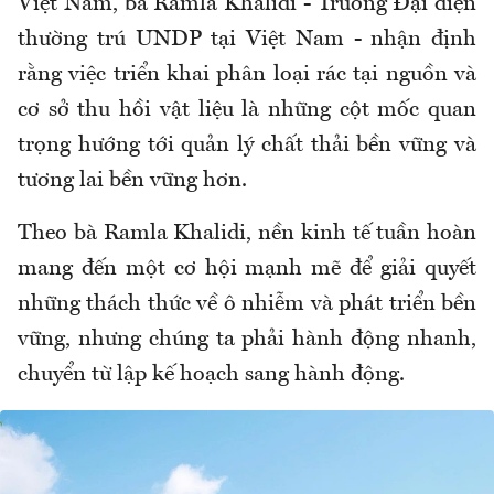
Việt Nam, bà Ramla Khalidi - Trưởng Đại diện
thường trú UNDP tại Việt Nam - nhận định
rằng việc triển khai phân loại rác tại nguồn và
cơ sở thu hồi vật liệu là những cột mốc quan
trọng hướng tới quản lý chất thải bền vững và
tương lai bền vững hơn.
Theo bà Ramla Khalidi, nền kinh tế tuần hoàn
mang đến một cơ hội mạnh mẽ để giải quyết
những thách thức về ô nhiễm và phát triển bền
vững, nhưng chúng ta phải hành động nhanh,
chuyển từ lập kế hoạch sang hành động.