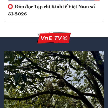
Đón đọc Tạp chí Kinh tế Việt Nam số
31-2026