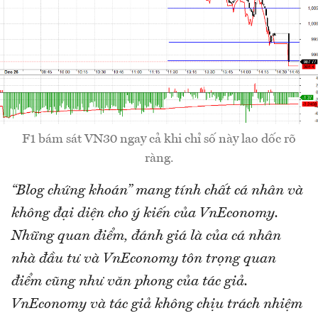
F1 bám sát VN30 ngay cả khi chỉ số này lao dốc rõ
ràng.
“Blog chứng khoán” mang tính chất cá nhân và
không đại diện cho ý kiến của VnEconomy.
Những quan điểm, đánh giá là của cá nhân
nhà đầu tư và VnEconomy tôn trọng quan
điểm cũng như văn phong của tác giả.
VnEconomy và tác giả không chịu trách nhiệm