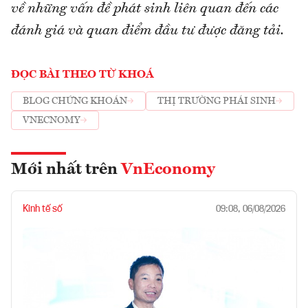
về những vấn đề phát sinh liên quan đến các
đánh giá và quan điểm đầu tư được đăng tải.
ĐỌC BÀI THEO TỪ KHOÁ
BLOG CHỨNG KHOÁN
THỊ TRƯỜNG PHÁI SINH
VNECNOMY
Mới nhất trên
VnEconomy
Kinh tế số
09:08, 06/08/2026