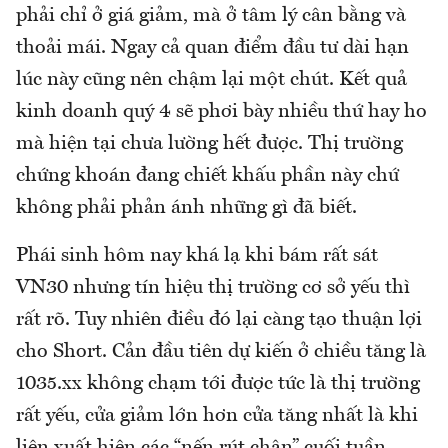
phải chỉ ở giá giảm, mà ở tâm lý cân bằng và
thoải mái. Ngay cả quan điểm đầu tư dài hạn
lúc này cũng nên chậm lại một chút. Kết quả
kinh doanh quý 4 sẽ phơi bày nhiều thứ hay ho
mà hiện tại chưa lường hết được. Thị trường
chứng khoán đang chiết khấu phần này chứ
không phải phản ánh những gì đã biết.
Phái sinh hôm nay khá lạ khi bám rất sát
VN30 nhưng tín hiệu thị trường cơ sở yếu thì
rất rõ. Tuy nhiên điều đó lại càng tạo thuận lợi
cho Short. Cản đầu tiên dự kiến ở chiều tăng là
1035.xx không chạm tới được tức là thị trường
rất yếu, cửa giảm lớn hơn cửa tăng nhất là khi
liên xuất hiện các “nến rút chân” cuối tuần