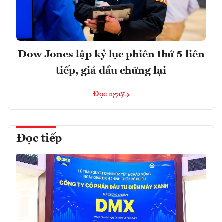
Dow Jones lập kỷ lục phiên thứ 5 liên
tiếp, giá dầu chững lại
Đọc ngay
Đọc tiếp