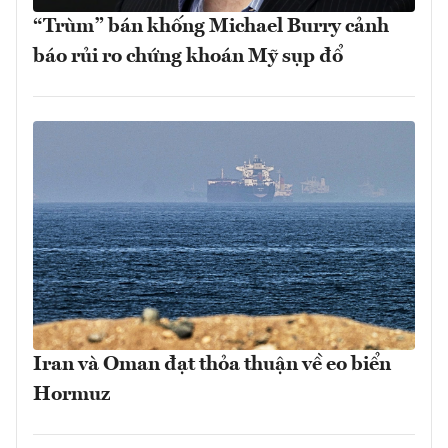
“Trùm” bán khống Michael Burry cảnh
báo rủi ro chứng khoán Mỹ sụp đổ
Iran và Oman đạt thỏa thuận về eo biển
Hormuz