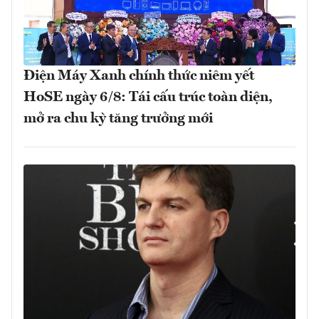
Điện Máy Xanh chính thức niêm yết
HoSE ngày 6/8: Tái cấu trúc toàn diện,
mở ra chu kỳ tăng trưởng mới