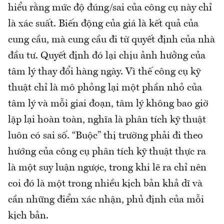
hiểu rằng mức độ đúng/sai của công cụ này chỉ
là xác suất. Biến động của giá là kết quả của
cung cầu, mà cung cầu đi từ quyết định của nhà
đầu tư. Quyết định đó lại chịu ảnh hưởng của
tâm lý thay đổi hàng ngày. Vì thế công cụ kỹ
thuật chỉ là mô phỏng lại một phần nhỏ của
tâm lý và mỗi giai đoạn, tâm lý không bao giờ
lặp lại hoàn toàn, nghĩa là phân tích kỹ thuật
luôn có sai số. “Buộc” thị trường phải đi theo
hướng của công cụ phân tích kỹ thuật thực ra
là một suy luận ngược, trong khi lẽ ra chỉ nên
coi đó là một trong nhiều kịch bản khả dĩ và
cần những điểm xác nhận, phủ định của mỗi
kịch bản.