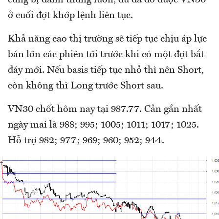
ở cuối đợt khớp lệnh liên tục.
Khả năng cao thị trường sẽ tiếp tục chịu áp lực
bán lớn các phiên tới trước khi có một đợt bắt
đáy mới. Nếu basis tiếp tục nhỏ thì nên Short,
còn không thì Long trước Short sau.
VN30 chốt hôm nay tại 987.77. Cản gần nhất
ngày mai là 988; 995; 1005; 1011; 1017; 1025.
Hỗ trợ 982; 977; 969; 960; 952; 944.