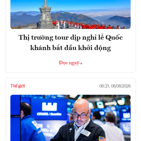
Thị trường tour dịp nghỉ lễ Quốc
khánh bắt đầu khởi động
Đọc ngay
Thế giới
08:21, 06/08/2026