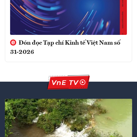
Đón đọc Tạp chí Kinh tế Việt Nam số
31-2026