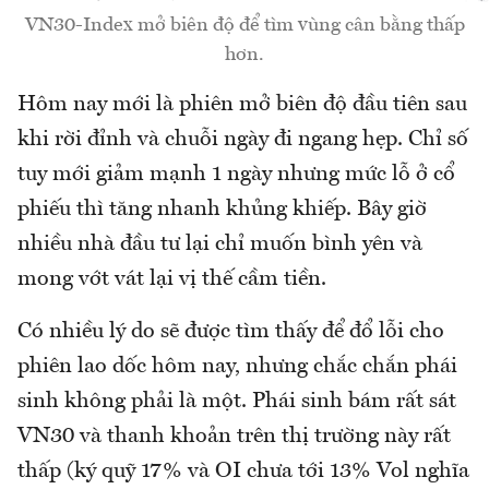
VN30-Index mở biên độ để tìm vùng cân bằng thấp
hơn.
Hôm nay mới là phiên mở biên độ đầu tiên sau
khi rời đỉnh và chuỗi ngày đi ngang hẹp. Chỉ số
tuy mới giảm mạnh 1 ngày nhưng mức lỗ ở cổ
phiếu thì tăng nhanh khủng khiếp. Bây giờ
nhiều nhà đầu tư lại chỉ muốn bình yên và
mong vớt vát lại vị thế cầm tiền.
Có nhiều lý do sẽ được tìm thấy để đổ lỗi cho
phiên lao dốc hôm nay, nhưng chắc chắn phái
sinh không phải là một. Phái sinh bám rất sát
VN30 và thanh khoản trên thị trường này rất
thấp (ký quỹ 17% và OI chưa tới 13% Vol nghĩa