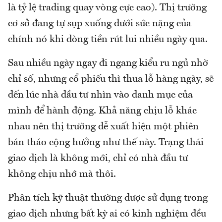
là tỷ lệ trading quay vòng cực cao). Thị trường
cơ sở đang tự sụp xuống dưới sức nặng của
chính nó khi dòng tiền rút lui nhiều ngày qua.
Sau nhiều ngày ngay đi ngang kiểu ru ngủ nhờ
chỉ số, nhưng cổ phiếu thì thua lỗ hàng ngày, sẽ
đến lúc nhà đầu tư nhìn vào danh mục của
mình để hành động. Khả năng chịu lỗ khác
nhau nên thị trường dễ xuất hiện một phiên
bán tháo cộng hưởng như thế này. Trạng thái
giao dịch là không mới, chỉ có nhà đầu tư
không chịu nhớ mà thôi.
Phân tích kỹ thuật thường được sử dụng trong
giao dịch nhưng bất kỳ ai có kinh nghiệm đều