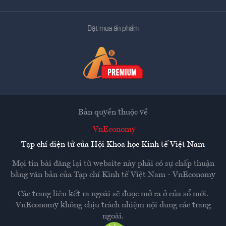
Đặt mua ấn phẩm
Bản quyền thuộc về
VnEconomy
Tạp chí điện tử của Hội Khoa học Kinh tế Việt Nam
Mọi tin bài đăng lại từ website này phải có sự chấp thuận
bằng văn bản của
Tạp chí Kinh tế Việt Nam - VnEconomy
Các trang liên kết ra ngoài sẽ được mở ra ở cửa sổ mới.
VnEconomy không chịu trách nhiệm nội dung các trang
ngoài.