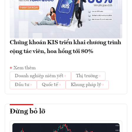
Chứng khoán KIS triển khai chương trình
cộng tác viên, hoa hồng tới 80%
Xem thêm
Doanh nghiệp niêm yết
Thị trường
Đầu tư
Quốc tế
Khung pháp lý
Đừng bỏ lỡ