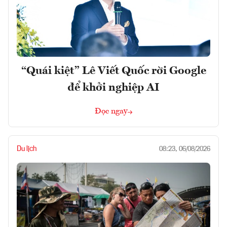
“Quái kiệt” Lê Viết Quốc rời Google
để khởi nghiệp AI
Đọc ngay
Du lịch
08:23, 06/08/2026