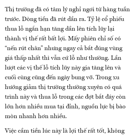
Thị trường đã có tâm lý nghỉ ngơi từ hàng tuần
trước. Dòng tiền đã rút dần ra. Tỷ lệ cổ phiếu
thua lỗ ngắn hạn tăng dần lên tích lũy lại
thành vị thế rất bất lợi. Mấy phiên chỉ số có
“nến rút chân” nhưng ngay cả bắt đúng vùng
giá thấp nhất thì vẫn cứ lỗ như thường. Lần
lượt các vị thế lỗ tích lũy này gia tăng lên và
cuối cùng cũng đến ngày bung vỡ. Trong xu
hướng giảm thị trường thường xuyên có quá
trình này và thua lỗ trong các đợt bắt đáy còn
lớn hơn nhiều mua tại đỉnh, nguồn lực bị bào
mòn nhanh hơn nhiều.
Việc cầm tiền lúc này là lợi thế rất tốt, không