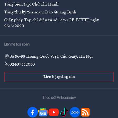
Tổng biên tập: Chử Thị Hạnh
Tổng thư ký tòa soạn: Đào Quang Bính
Giấy phép Tạp chí điện tử số: 272/GP-BTTTT ngày
26/6/2020
Liên hệ tòa soạn
Số 96-98 Hoàng Quốc Việt, Cầu Giấy, Hà Nội
02437552050
Liên hệ quảng cáo
Theo dõi VnEconomy