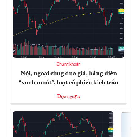
Chứng khoán
Nội, ngoại cùng đua giá, bảng điện
“xanh mướt”, loạt cổ phiếu kịch trần
Đọc ngay