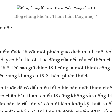
Blog chứng khoán: Thêm tiền, tăng nhiệt 1
o dõi:
hiếm được 15 với một phiên giao dịch mạnh mẽ. Vo
day cơ bản là tốt. Lúc đóng cửa nếu cầu cố thêm ch
15.2. Dù sao giữ được 15.1 cũng là một thành công. 
 lên vùng kháng cự 15.2 thêm phiên thứ 4.
ần trước đã có dấu hiệu tốt ở lực bán dưới tham chi
có chặn bán tham chiếu 15 cũng không xả xuống 1
hặn bán 15 rất lớn và có một lệnh khớp kỹ thuật xu