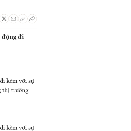
i động đi
 đi kèm với sự
 thị trường
 đi kèm với sự