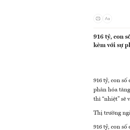
916 tỷ, con 
kèm với sự p
916 tỷ, con số
phân hóa tăng 
thì “nhiệt” sẽ 
Thị trường ng
916 tỷ, con số