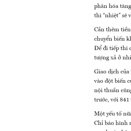
phân hóa tăng 
thì “nhiệt” sẽ 
Cần thêm tiền
chuyển biến kh
Để đi tiếp th
tượng xả ở nhi
Giao dịch của 
vào đột biến 
nội thuần cũn
trước, với 841
Một yếu tố nữ
Chỉ báo hình 