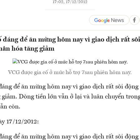
17:02, 17/12/2012
số đáng để ăn mừng hôm nay vì giao dịch rất sô
hân hóa tăng giảm
VCG được gia cố ở mức hỗ trợ 7sau phiên hôm nay.
 đáng để ăn mừng hôm nay vì giao dịch rất sôi động
giảm. Dòng tiền lớn vẫn ở lại và luân chuyển trong
vẫn còn.
ày 17/12/2012:
 đáng để ăn mừng hôm nay vì giao dịch rất sôi động