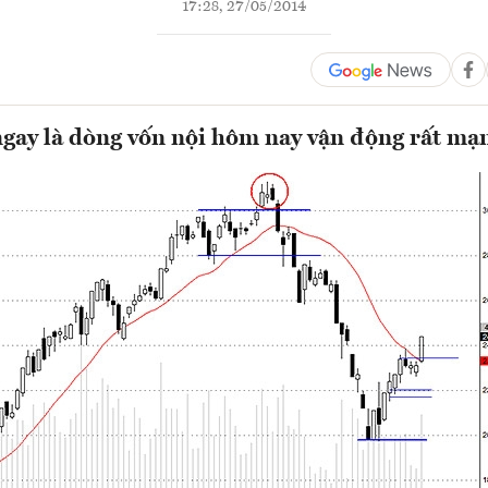
17:28, 27/05/2014
ngay là dòng vốn nội hôm nay vận động rất mạ