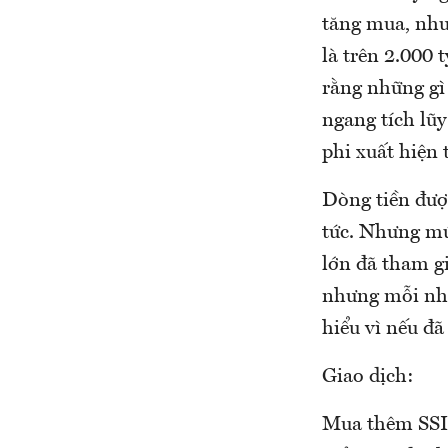
tăng mua, như
là trên 2.000 
rằng những gì 
ngang tích lũy
phi xuất hiện 
Dòng tiền được
tức. Nhưng mức
lớn đã tham g
nhưng mỗi nhịp
hiểu vì nếu đã
Giao dịch:
Mua thêm SSI 