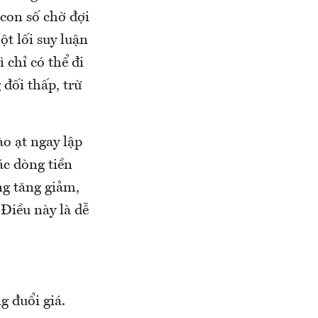
con số chờ đợi
ột lối suy luận
 chỉ có thể đi
 đối thấp, trừ
o ạt ngay lập
ác dòng tiền
ng tăng giảm,
Điều này là dễ
 đuổi giá.