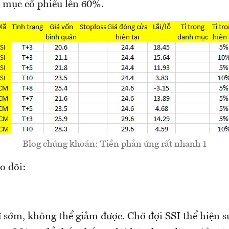
mục cổ phiếu lên 60%.
Blog chứng khoán: Tiền phản ứng rất nhanh 1
o dõi:
ừ sớm, không thể giảm được. Chờ đợi SSI thể hiện 