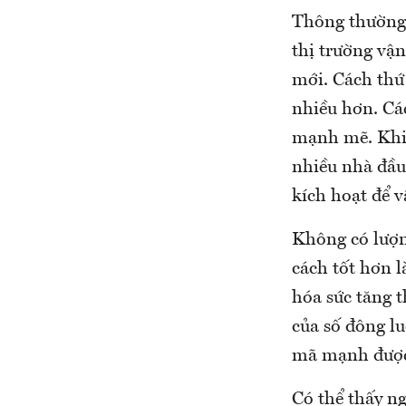
Thông thường 
thị trường vận
mới. Cách thứ 
nhiều hơn. Cá
mạnh mẽ. Khi 
nhiều nhà đầu
kích hoạt để v
Không có lượn
cách tốt hơn l
hóa sức tăng 
của số đông lu
mã mạnh được 
Có thể thấy n