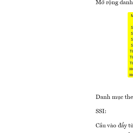
Mở rộng danh 
Danh mục the
SSI:
Cầu vào đẩy t