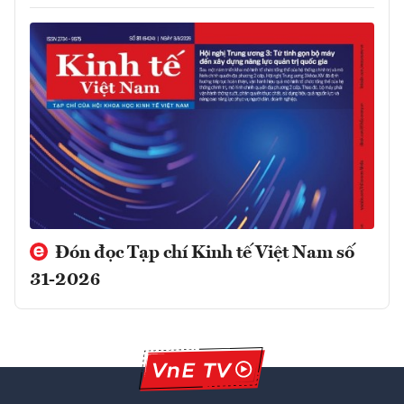
Đón đọc Tạp chí Kinh tế Việt Nam số
31-2026