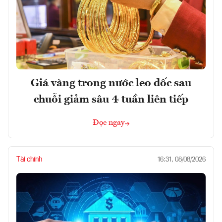
Giá vàng trong nước leo dốc sau
chuỗi giảm sâu 4 tuần liên tiếp
Đọc ngay
Tài chính
16:31, 08/08/2026