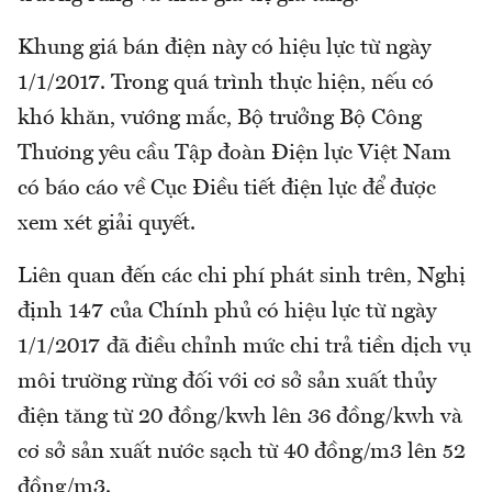
Khung giá bán điện này có hiệu lực từ ngày
1/1/2017. Trong quá trình thực hiện, nếu có
khó khăn, vướng mắc, Bộ trưởng Bộ Công
Thương yêu cầu Tập đoàn Điện lực Việt Nam
có báo cáo về Cục Điều tiết điện lực để được
xem xét giải quyết.
Liên quan đến các chi phí phát sinh trên, Nghị
định 147 của Chính phủ có hiệu lực từ ngày
1/1/2017 đã điều chỉnh mức chi trả tiền dịch vụ
môi trường rừng đối với cơ sở sản xuất thủy
điện tăng từ 20 đồng/kwh lên 36 đồng/kwh và
cơ sở sản xuất nước sạch từ 40 đồng/m3 lên 52
đồng/m3.