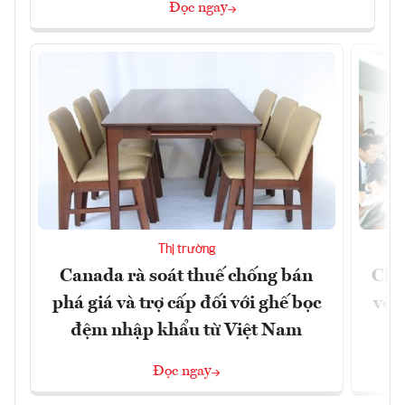
Đọc ngay
Thị trường
Canada rà soát thuế chống bán
Chủ
phá giá và trợ cấp đối với ghế bọc
vệ 
đệm nhập khẩu từ Việt Nam
Đọc ngay