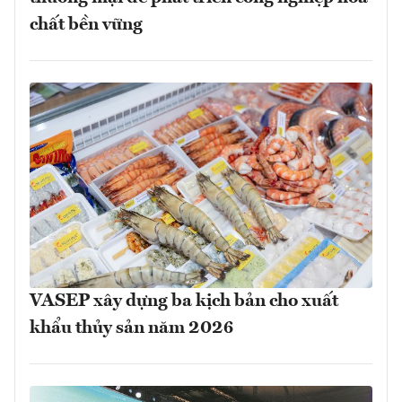
chất bền vững
VASEP xây dựng ba kịch bản cho xuất
khẩu thủy sản năm 2026