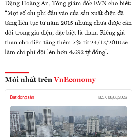
Đặng Hoàng An, Tổng giám đốc EVN cho biết:
“Một số chi phí đầu vào của sản xuất điện đã
tăng liên tục từ năm 2015 nhưng chưa được cân
đối trong giá điện, đặc biệt là than. Riêng giá
than cho điện tăng thêm 7% từ 24/12/2016 sẽ
làm chi phí đội lên hơn 4.692 tỷ đồng”.
Mới nhất trên
VnEconomy
Bất động sản
18:37, 08/08/2026