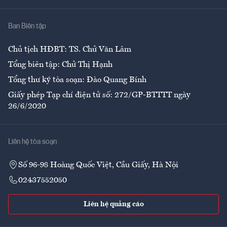
Nhà
Ban Biên tập
Ẩm thực
Chủ tịch HĐBT: TS. Chử Văn Lâm
Tổng biên tập: Chử Thị Hạnh
Tổng thư ký tòa soạn: Đào Quang Bính
Giấy phép Tạp chí điện tử số: 272/GP-BTTTT ngày
26/6/2020
Liên hệ tòa soạn
Số 96-98 Hoàng Quốc Việt, Cầu Giấy, Hà Nội
02437552050
Liên hệ quảng cáo