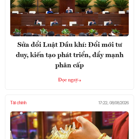
Sửa đổi Luật Dầu khí: Đổi mới tư
duy, kiến tạo phát triển, đẩy mạnh
phân cấp
Đọc ngay
Tài chính
17:22, 08/08/2026