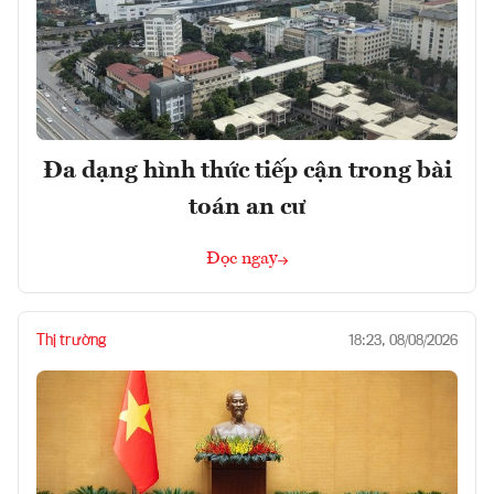
Đa dạng hình thức tiếp cận trong bài
toán an cư
Đọc ngay
Thị trường
18:23, 08/08/2026