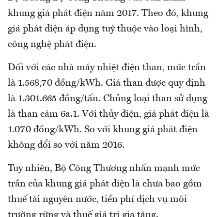
khung giá phát điện năm 2017. Theo đó, khung
giá phát điện áp dụng tuỳ thuộc vào loại hình,
công nghệ phát điện.
Đối với các nhà máy nhiệt điện than, mức trần
là 1.568,70 đồng/kWh. Giá than được quy định
là 1.301.665 đồng/tấn. Chủng loại than sử dụng
là than cám 6a.1. Với thủy điện, giá phát điện là
1.070 đồng/kWh. So với khung giá phát điện
không đổi so với năm 2016.
Tuy nhiên, Bộ Công Thương nhấn mạnh mức
trần của khung giá phát điện là chưa bao gồm
thuế tài nguyên nước, tiền phí dịch vụ môi
trường rừng và thuế giá trị gia tăng.