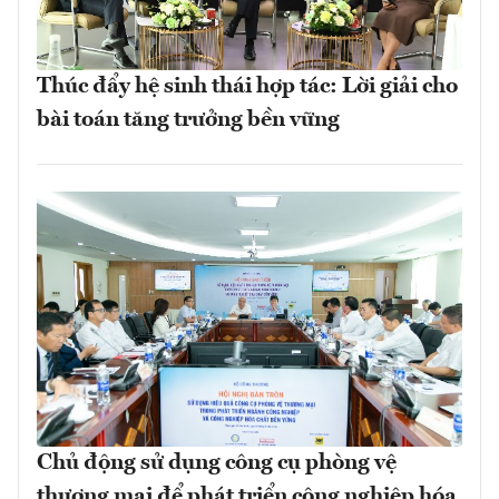
Thúc đẩy hệ sinh thái hợp tác: Lời giải cho
bài toán tăng trưởng bền vững
Chủ động sử dụng công cụ phòng vệ
thương mại để phát triển công nghiệp hóa