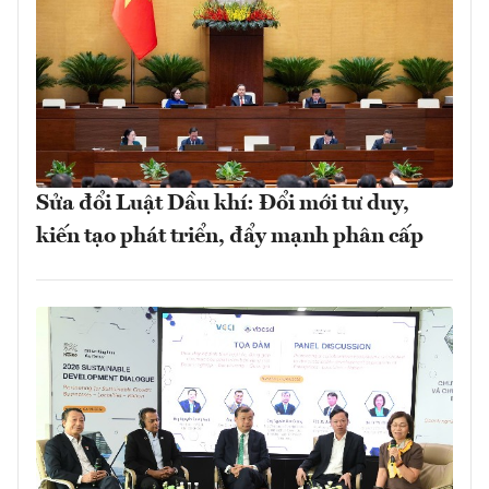
Sửa đổi Luật Dầu khí: Đổi mới tư duy,
kiến tạo phát triển, đẩy mạnh phân cấp