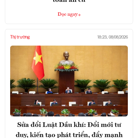
toán an cư
Đọc ngay
Thị trường
18:23, 08/08/2026
Sửa đổi Luật Dầu khí: Đổi mới tư
duy, kiến tạo phát triển, đẩy mạnh