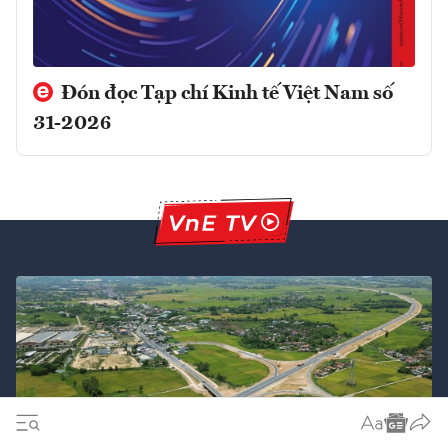
Đón đọc Tạp chí Kinh tế Việt Nam số
31-2026