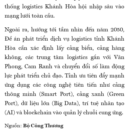
thống logistics Khánh Hòa hội nhập sâu vào
mạng lưới toàn cầu.
Ngoài ra, hướng tới tầm nhìn đến năm 2050,
Đề án phát triển dịch vụ logistics tỉnh Khánh
Hòa cần xác định lấy cảng biển, cảng hàng
không, các trung tâm logistics gắn với Vân
Phong, Cam Ranh và chuyển đổi số làm động
lực phát triển chủ đạo. Tỉnh ưu tiên đẩy mạnh
ứng dụng các công nghệ tiên tiến như cảng
thông minh (Smart Port), cảng xanh (Green
Port), dữ liệu lớn (Big Data), trí tuệ nhân tạo
(AI) và blockchain vào quản lý chuỗi cung ứng.
Nguồn:
Bộ Công Thương