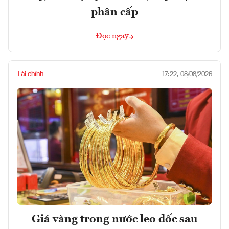
phân cấp
Đọc ngay
Tài chính
17:22, 08/08/2026
Giá vàng trong nước leo dốc sau