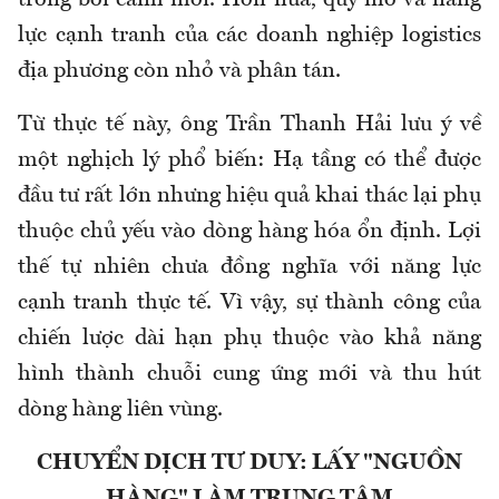
lực cạnh tranh của các doanh nghiệp logistics
địa phương còn nhỏ và phân tán.
Từ thực tế này, ông Trần Thanh Hải lưu ý về
một nghịch lý phổ biến: Hạ tầng có thể được
đầu tư rất lớn nhưng hiệu quả khai thác lại phụ
thuộc chủ yếu vào dòng hàng hóa ổn định. Lợi
thế tự nhiên chưa đồng nghĩa với năng lực
cạnh tranh thực tế. Vì vậy, sự thành công của
chiến lược dài hạn phụ thuộc vào khả năng
hình thành chuỗi cung ứng mới và thu hút
dòng hàng liên vùng.
CHUYỂN DỊCH TƯ DUY: LẤY "NGUỒN
HÀNG" LÀM TRUNG TÂM