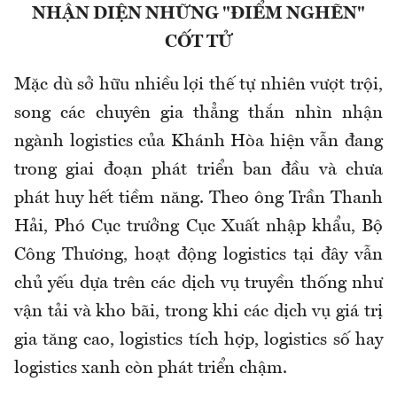
NHẬN DIỆN NHỮNG "ĐIỂM NGHẼN"
CỐT TỬ
Mặc dù sở hữu nhiều lợi thế tự nhiên vượt trội,
song các chuyên gia thẳng thắn nhìn nhận
ngành logistics của Khánh Hòa hiện vẫn đang
trong giai đoạn phát triển ban đầu và chưa
phát huy hết tiềm năng. Theo ông Trần Thanh
Hải, Phó Cục trưởng Cục Xuất nhập khẩu, Bộ
Công Thương, hoạt động logistics tại đây vẫn
chủ yếu dựa trên các dịch vụ truyền thống như
vận tải và kho bãi, trong khi các dịch vụ giá trị
gia tăng cao, logistics tích hợp, logistics số hay
logistics xanh còn phát triển chậm.