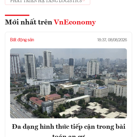
PHÁT TRIỂN HẠ TẦNG LOGISTICS
Mới nhất trên
VnEconomy
Bất động sản
18:37, 08/08/2026
Đa dạng hình thức tiếp cận trong bài