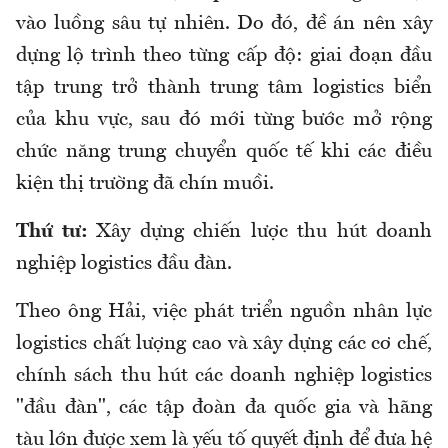
vào luồng sâu tự nhiên. Do đó, đề án nên xây
dựng lộ trình theo từng cấp độ: giai đoạn đầu
tập trung trở thành trung tâm logistics biển
của khu vực, sau đó mới từng bước mở rộng
chức năng trung chuyển quốc tế khi các điều
kiện thị trường đã chín muồi.
Thứ tư:
Xây dựng chiến lược thu hút doanh
nghiệp logistics đầu đàn.
Theo ông Hải, việc phát triển nguồn nhân lực
logistics chất lượng cao và xây dựng các cơ chế,
chính sách thu hút các doanh nghiệp logistics
"đầu đàn", các tập đoàn đa quốc gia và hãng
tàu lớn được xem là yếu tố quyết định để đưa hệ