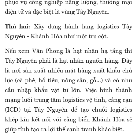
phục vụ công nghiệp năng lượng, thương mại
điện tử và đặc biệt là vùng Tây Nguyên.
Thứ hai:
Xây dựng hành lang logistics Tây
Nguyên - Khánh Hòa như một trụ cột.
Nếu xem Vân Phong là hạt nhân hạ tầng thì
Tây Nguyên phải là hạt nhân nguồn hàng. Đây
là nơi sản xuất nhiều mặt hàng xuất khẩu chủ
lực (cà phê, hồ tiêu, nông sản, gỗ...) và có nhu
cầu nhập khẩu vật tư lớn. Việc hình thành
mạng lưới trung tâm logistics vệ tinh, cảng cạn
(ICD) tại Tây Nguyên để tạo chuỗi logistics
khép kín kết nối với cảng biển Khánh Hòa sẽ
giúp tỉnh tạo ra lợi thế cạnh tranh khác biệt.