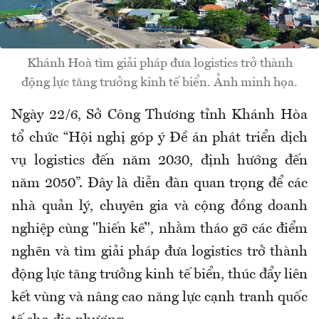
Khánh Hoà tìm giải pháp đưa logistics trở thành
động lực tăng trưởng kinh tế biển. Ảnh minh họa.
Ngày 22/6, Sở Công Thương tỉnh Khánh Hòa
tổ chức “Hội nghị góp ý Đề án phát triển dịch
vụ logistics đến năm 2030, định hướng đến
năm 2050”. Đây là diễn đàn quan trọng để các
nhà quản lý, chuyên gia và cộng đồng doanh
nghiệp cùng "hiến kế", nhằm tháo gỡ các điểm
nghẽn và tìm giải pháp đưa logistics trở thành
động lực tăng trưởng kinh tế biển, thúc đẩy liên
kết vùng và nâng cao năng lực cạnh tranh quốc