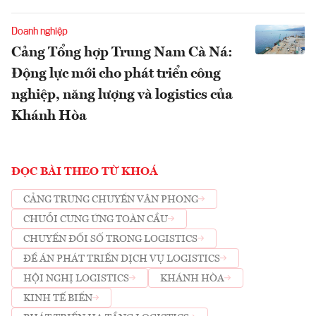
Doanh nghiệp
Cảng Tổng hợp Trung Nam Cà Ná:
Động lực mới cho phát triển công
nghiệp, năng lượng và logistics của
Khánh Hòa
ĐỌC BÀI THEO TỪ KHOÁ
CẢNG TRUNG CHUYỂN VÂN PHONG
CHUỖI CUNG ỨNG TOÀN CẦU
CHUYỂN ĐỔI SỐ TRONG LOGISTICS
ĐỀ ÁN PHÁT TRIỂN DỊCH VỤ LOGISTICS
HỘI NGHỊ LOGISTICS
KHÁNH HÒA
KINH TẾ BIỂN