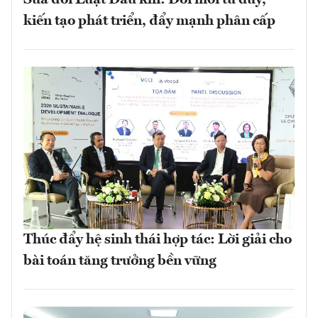
Sửa đổi Luật Dầu khí: Đổi mới tư duy,
kiến tạo phát triển, đẩy mạnh phân cấp
Thúc đẩy hệ sinh thái hợp tác: Lời giải cho
bài toán tăng trưởng bền vững