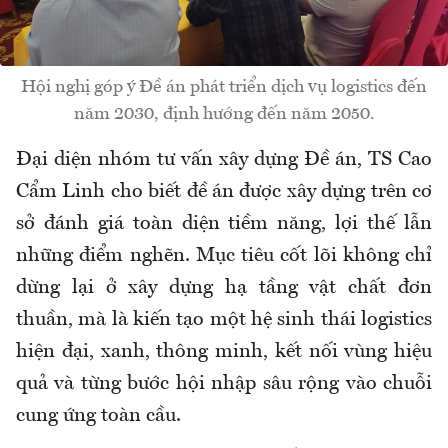
Hội nghị góp ý Đề án phát triển dịch vụ logistics đến
năm 2030, định hướng đến năm 2050.
Đại diện nhóm tư vấn xây dựng Đề án, TS Cao
Cẩm Linh cho biết đề án được xây dựng trên cơ
sở đánh giá toàn diện tiềm năng, lợi thế lẫn
những điểm nghẽn. Mục tiêu cốt lõi không chỉ
dừng lại ở xây dựng hạ tầng vật chất đơn
thuần, mà là kiến tạo một hệ sinh thái logistics
hiện đại, xanh, thông minh, kết nối vùng hiệu
quả và từng bước hội nhập sâu rộng vào chuỗi
cung ứng toàn cầu.