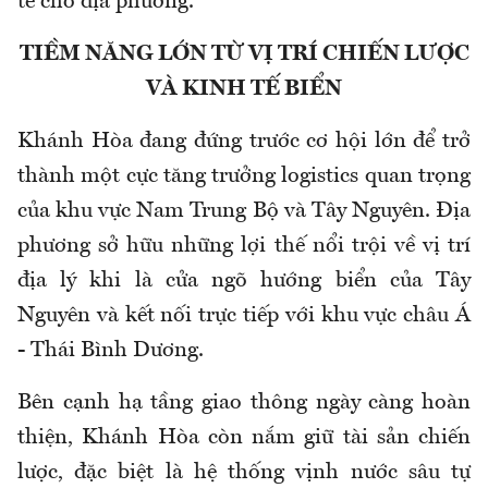
tế cho địa phương.
TIỀM NĂNG LỚN TỪ VỊ TRÍ CHIẾN LƯỢC
VÀ KINH TẾ BIỂN
Khánh Hòa đang đứng trước cơ hội lớn để trở
thành một cực tăng trưởng logistics quan trọng
của khu vực Nam Trung Bộ và Tây Nguyên. Địa
phương sở hữu những lợi thế nổi trội về vị trí
địa lý khi là cửa ngõ hướng biển của Tây
Nguyên và kết nối trực tiếp với khu vực châu Á
- Thái Bình Dương.
Bên cạnh hạ tầng giao thông ngày càng hoàn
thiện, Khánh Hòa còn nắm giữ tài sản chiến
lược, đặc biệt là hệ thống vịnh nước sâu tự