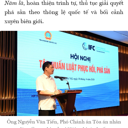
Năm là
, hoàn thiện trình tự, thủ tục giải quyết
phá sản theo thông lệ quốc tế và bối cảnh
xuyên biên giới.
Ông Nguyễn Văn Tiến, Phó Chánh án Tòa án nhân