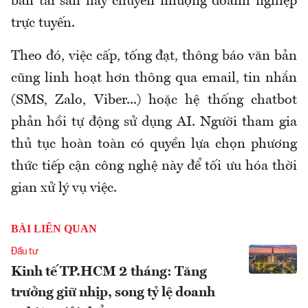
bán tài sản hay chuyển nhượng doanh nghiệp
trực tuyến.
Theo đó, việc cấp, tống đạt, thông báo văn bản
cũng linh hoạt hơn thông qua email, tin nhắn
(SMS, Zalo, Viber...) hoặc hệ thống chatbot
phản hồi tự động sử dụng AI. Người tham gia
thủ tục hoàn toàn có quyền lựa chọn phương
thức tiếp cận công nghệ này để tối ưu hóa thời
gian xử lý vụ việc.
BÀI LIÊN QUAN
Đầu tư
Kinh tế TP.HCM 2 tháng: Tăng
trưởng giữ nhịp, song tỷ lệ doanh