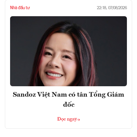
Nhà đầu tư
22:18, 07/08/2026
Sandoz Việt Nam có tân Tổng Giám
đốc
Đọc ngay