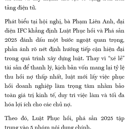
tảng điện tử.
Phát biểu tại hội nghị, bà Phạm Liên Anh, đại
diện IFC khẳng định Luật Phục hồi và Phá sản
2025 đánh dấu một bước ngoặt quan trọng,
phản ánh rõ nét định hướng tiếp cận hiện đại
trong quá trình xây dựng luật. Thay vì “xé lẻ”
tài sản để thanh lý, kịch bản vốn mang lại tỷ lệ
thu hồi nợ thấp nhất, luật mới lấy việc phục
hồi doanh nghiệp làm trọng tâm nhằm bảo
toàn giá trị kinh tế, duy trì việc làm và tối đa
hóa lợi ích cho các chủ nợ.
Theo đó, Luật Phục hồi, phá sản 2025 tập
trung vào 5 nhóm nội dung chính.