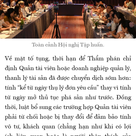
Toàn cảnh Hội nghị Tập huấn.
Về mặt tố tụng, thời hạn để Thẩm phán chỉ
định Quản tài viên hoặc doanh nghiệp quản lý,
thanh lý tài sản đã được chuyển dịch sớm hơn:
tính “kể từ ngày thụ lý đơn yêu cầu” thay vì tính
từ ngày mở thủ tục phá sản như trước. Đồng
thời, luật bổ sung các trường hợp Quản tài viên
phải từ chối hoặc bị thay đổi để đảm bảo tính
vô tư, khách quan (chẳng hạn như khi có lợi