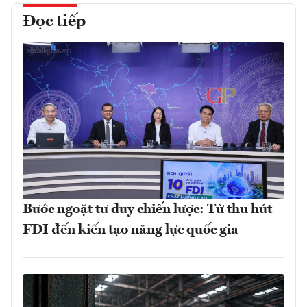
Đọc tiếp
Bước ngoặt tư duy chiến lược: Từ thu hút
FDI đến kiến tạo năng lực quốc gia