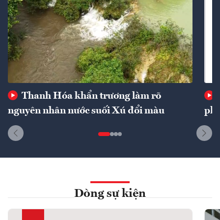
Thanh Hóa khẩn trương làm rõ
nguyên nhân nước suối Xú đổi màu
phí
Dòng sự kiện