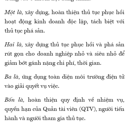
Một là,
xây dựng, hoàn thiện thủ tục phục hồi
hoạt động kinh doanh độc lập, tách biệt với
thủ tục phá sản.
Hai là,
xây dựng thủ tục phục hồi và phá sản
rút gọn cho doanh nghiệp nhỏ và siêu nhỏ để
giảm bớt gánh nặng chi phí, thời gian.
Ba là
, ứng dụng toàn diện môi trường điện tử
vào giải quyết vụ việc.
Bốn là,
hoàn thiện quy định về nhiệm vụ,
quyền hạn của Quản tài viên (QTV), người tiến
hành và người tham gia thủ tục.