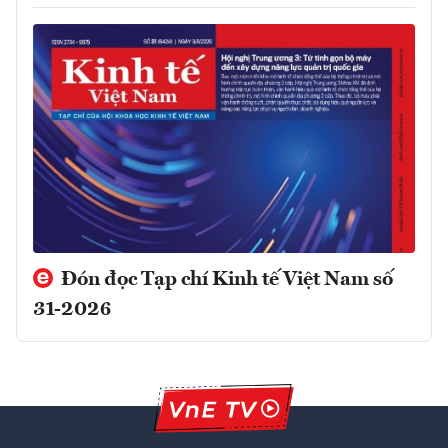
Đón đọc Tạp chí Kinh tế Việt Nam số
31-2026