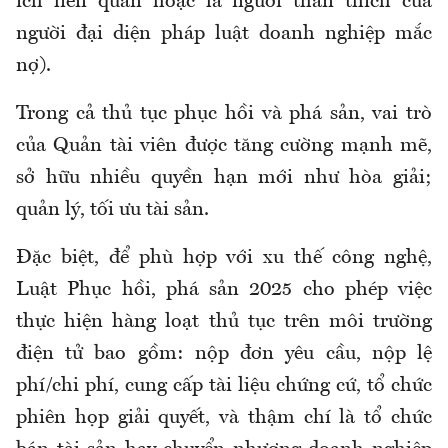
ích liên quan hoặc là người thân thích của
người đại diện pháp luật doanh nghiệp mắc
nợ).
Trong cả thủ tục phục hồi và phá sản, vai trò
của Quản tài viên được tăng cường mạnh mẽ,
sở hữu nhiều quyền hạn mới như hòa giải;
quản lý, tối ưu tài sản.
Đặc biệt, để phù hợp với xu thế công nghệ,
Luật Phục hồi, phá sản 2025 cho phép việc
thực hiện hàng loạt thủ tục trên môi trường
điện tử bao gồm: nộp đơn yêu cầu, nộp lệ
phí/chi phí, cung cấp tài liệu chứng cứ, tổ chức
phiên họp giải quyết, và thậm chí là tổ chức