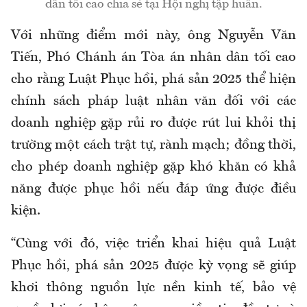
dân tối cao chia sẻ tại Hội nghị tập huấn.
Với những điểm mới này, ông Nguyễn Văn
Tiến, Phó Chánh án Tòa án nhân dân tối cao
cho rằng Luật Phục hồi, phá sản 2025 thể hiện
chính sách pháp luật nhân văn đối với các
doanh nghiệp gặp rủi ro được rút lui khỏi thị
trường một cách trật tự, rành mạch; đồng thời,
cho phép doanh nghiệp gặp khó khăn có khả
năng được phục hồi nếu đáp ứng được điều
kiện.
“Cùng với đó, việc triển khai hiệu quả Luật
Phục hồi, phá sản 2025 được kỳ vọng sẽ giúp
khơi thông nguồn lực nền kinh tế, bảo vệ