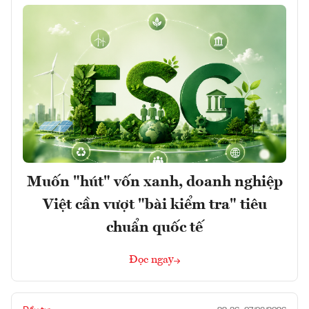
Muốn "hút" vốn xanh, doanh nghiệp
Việt cần vượt "bài kiểm tra" tiêu
chuẩn quốc tế
Đọc ngay