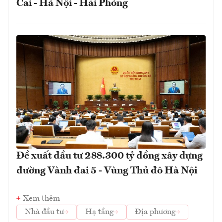
Cai - Hà Nội - Hải Phòng
Đề xuất đầu tư 288.300 tỷ đồng xây dựng
đường Vành đai 5 - Vùng Thủ đô Hà Nội
Xem thêm
Nhà đầu tư
Hạ tầng
Địa phương