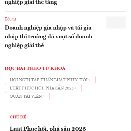
nghiệp giải thể tăng
Đầu tư
Doanh nghiệp gia nhập và tái gia
nhập thị trường đã vượt số doanh
nghiệp giải thể
ĐỌC BÀI THEO TỪ KHOÁ
HỘI NGHỊ TẬP HUẤN LUẬT PHỤC HỒI
LUẬT PHỤC HỒI, PHÁ SẢN 2025
QUẢN TÀI VIÊN
CHỦ ĐỀ
Luật Phục hồi, phá sản 2025