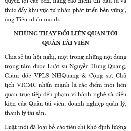
quyền lợi các bên, nâng cao niềm tin đầu tư và
thúc đẩy khu vực tư nhân phát triển bền vững”,
ông Tiến nhấn mạnh.
NHỮNG THAY ĐỔI LIÊN QUAN TỚI
QUẢN TÀI VIÊN
Chia sẻ tại hội nghị, một trong những nội dung
trọng tâm được Luật sư Nguyễn Hưng Quang,
Giám đốc VPLS NHQuang & Cộng sự, Chủ
tịch VICMC nhấn mạnh là các điểm mới liên
quan trực tiếp đến phạm vi hành nghề và điều
kiện của Quản tài viên, doanh nghiệp quản lý,
thanh lý tài sản.
Luật mới đã loại bỏ các tiêu chí khó định lượng