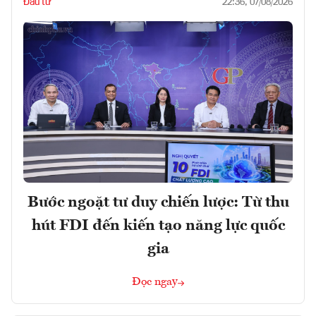
Đầu tư
22:36, 07/08/2026
Bước ngoặt tư duy chiến lược: Từ thu
hút FDI đến kiến tạo năng lực quốc
gia
Đọc ngay