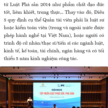
từ Luật Phá sản 2014 như phẩm chất đạo đức
tốt, liêm khiết, trung thực... Thay vào đó, Điều
5 quy định cụ thể Quản tài viên phải là luật sư
hoặc kiểm toán viên (trong và ngoài nước được
phép hành nghề tại Việt Nam), hoặc người có
trình độ cử nhân/thạc sĩ/tiến sĩ các ngành luật,
kinh tế, kế toán, tài chính, ngân hàng và có tối
thiểu 5 năm kinh nghiệm công tác.