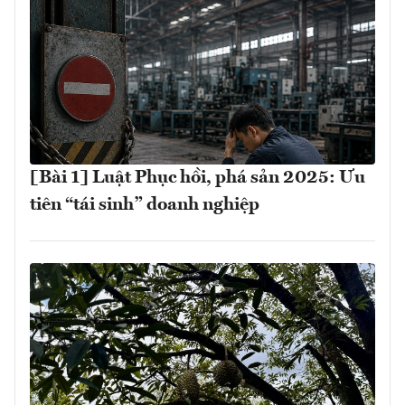
[Bài 1] Luật Phục hồi, phá sản 2025: Ưu
tiên “tái sinh” doanh nghiệp