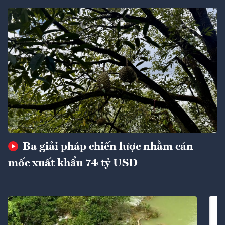
Ba giải pháp chiến lược nhằm cán
mốc xuất khẩu 74 tỷ USD