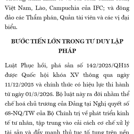
Việt Nam, Lào, Campuchia của IFC; và đông
đảo các Thẩm phán, Quản tài viên và các vị đại
biểu.
BƯỚC TIẾN LỚN TRONG TƯ DUY LẬP
PHÁP
Luật Phục hồi, phá sản số 142/2025/QH15
được Quốc hội khóa XV thông qua ngày
11/12/2025 và chính thức có hiệu lực thi hành
từ ngày 01/3/2026. Bộ luật này ra đời nhằm thể
chế hoá chủ trương của Đảng tại Nghị quyết số
68-NQ/TW của Bộ Chính trị về phát triển kinh
tế tư nhân, tập trung vào cải cách cơ chế xử lý
tài sản và đẩy mạnh thủ tục tố tụng trên nền