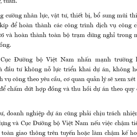
, tuần.
 cường nhân lực, vật tư, thiết bị, bổ sung mũi th
 kíp để hoàn thành các công trình dịch vụ công
26 và hoàn thành toàn bộ trạm dừng nghỉ trong 
ồng.
 Cục Đường bộ Việt Nam nhấn mạnh trường 
à đầu tư không nỗ lực triển khai dự án, không h
h vụ công theo yêu cầu, cơ quan quản lý sẽ xem xé
 để chấm dứt hợp đồng và thu hồi dự án theo quy
ư, doanh nghiệp dự án cũng phải chịu trách nhi
dựng và Cục Đường bộ Việt Nam nếu việc chậm ti
toàn giao thông trên tuyến hoặc làm chậm kế ho