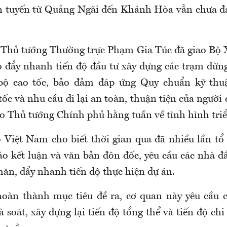
n tuyến từ Quảng Ngãi đến Khánh Hòa vẫn chưa đ
 Thủ tướng Thường trực Phạm Gia Túc đã giao Bộ
o đẩy nhanh tiến độ đầu tư xây dựng các trạm dừng
bộ cao tốc, bảo đảm đáp ứng Quy chuẩn kỹ thuậ
ốc và nhu cầu đi lại an toàn, thuận tiện của người
áo Thủ tướng Chính phủ hằng tuần về tình hình triể
Việt Nam cho biết thời gian qua đã nhiều lần tổ
o kết luận và văn bản đôn đốc, yêu cầu các nhà đầ
hăn, đẩy nhanh tiến độ thực hiện dự án.
oàn thành mục tiêu đề ra, cơ quan này yêu cầu c
 soát, xây dựng lại tiến độ tổng thể và tiến độ chi