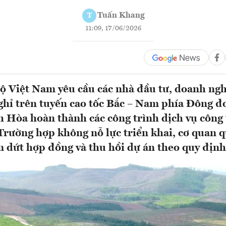
Tuấn Khang
T
11:09, 17/06/2026
 Việt Nam yêu cầu các nhà đầu tư, doanh ngh
ghỉ trên tuyến cao tốc Bắc – Nam phía Đông 
 Hòa hoàn thành các công trình dịch vụ công 
rường hợp không nỗ lực triển khai, cơ quan q
 dứt hợp đồng và thu hồi dự án theo quy định.