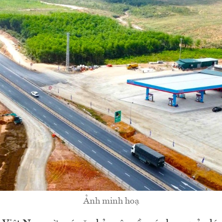
Ảnh minh hoạ