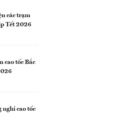
ện các trạm
ịp Tết 2026
n cao tốc Bắc
2026
 nghỉ cao tốc