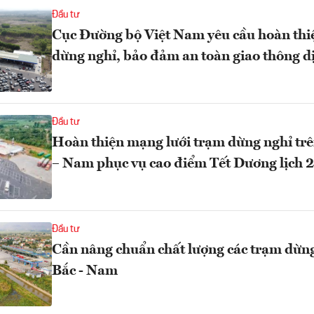
Đầu tư
Cục Đường bộ Việt Nam yêu cầu hoàn thi
dừng nghỉ, bảo đảm an toàn giao thông d
Đầu tư
Hoàn thiện mạng lưới trạm dừng nghỉ trê
– Nam phục vụ cao điểm Tết Dương lịch 
Đầu tư
Cần nâng chuẩn chất lượng các trạm dừng
Bắc - Nam