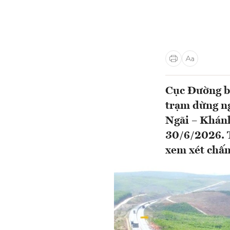
Cục Đường bộ
trạm dừng n
Ngãi – Khánh
30/6/2026. T
xem xét chấm