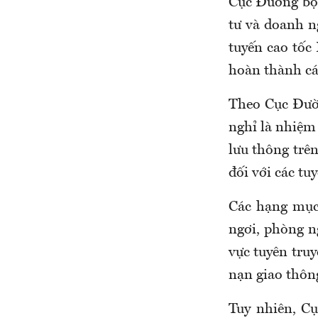
Cục Đường bộ 
tư và doanh n
tuyến cao tố
hoàn thành cá
Theo Cục Đườn
nghỉ là nhiệm
lưu thông trên
đối với các tu
Các hạng mục
ngơi, phòng ng
vực tuyên truy
nạn giao thôn
Tuy nhiên, C