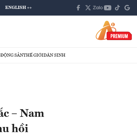
ENGLISH ++
 ĐỘNG SẢN
THẾ GIỚI
DÂN SINH
Bắc – Nam
hu hồi