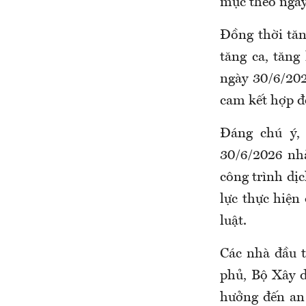
mục theo ngày
Đồng thời tăng
tăng ca, tăng
ngày 30/6/20
cam kết hợp đ
Đáng chú ý,
30/6/2026 nh
công trình dịc
lực thực hiện
luật.
Các nhà đầu t
phủ, Bộ Xây 
hưởng đến an 