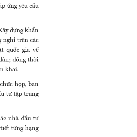
áp ứng yêu cầu
 Xây dựng khẩn
 nghỉ trên các
t quốc gia về
 dân; đồng thời
n khai.
 chức họp, ban
u tư tập trung
ác nhà đầu tư
 tiết từng hạng