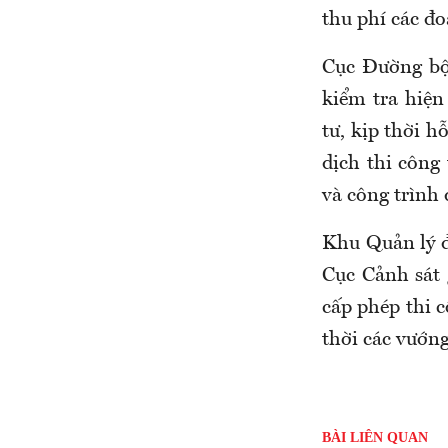
thu phí các đo
Cục Đường bộ
kiểm tra hiện
tư, kịp thời h
dịch thi công
và công trình 
Khu Quản lý đ
Cục Cảnh sát 
cấp phép thi 
thời các vướng
BÀI LIÊN QUAN