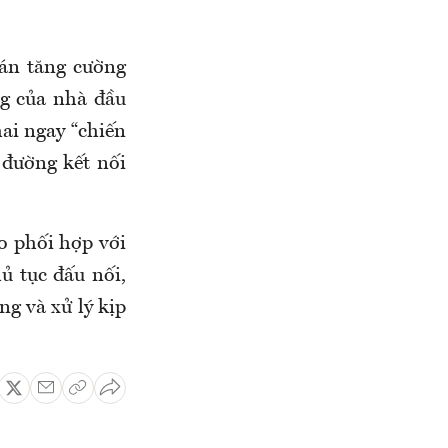
án tăng cường
ng của nhà đầu
hai ngay “chiến
 đường kết nối
o phối hợp với
ủ tục đấu nối,
g và xử lý kịp