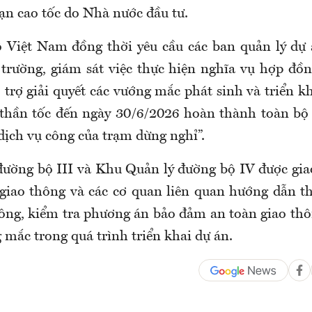
ạn cao tốc do Nhà nước đầu tư.
 Việt Nam đồng thời yêu cầu các ban quản lý dự 
 trường, giám sát việc thực hiện nghĩa vụ hợp đồ
ỗ trợ giải quyết các vướng mắc phát sinh và triển k
 thần tốc đến ngày 30/6/2026 hoàn thành toàn bộ
dịch vụ công của trạm dừng nghỉ”.
ường bộ III và Khu Quản lý đường bộ IV được gia
giao thông và các cơ quan liên quan hướng dẫn th
công, kiểm tra phương án bảo đảm an toàn giao thôn
 mắc trong quá trình triển khai dự án.