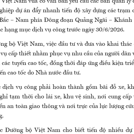
Việt Nam vừa có văn bản yêu cầu các ban quản lý 
ghiệp dự án đẩy nhanh tiến độ xây dựng các trạm 
c Bắc – Nam phía Đông đoạn Quảng Ngãi – Khánh
c hạng mục dịch vụ công trước ngày 30/6/2026.
g bộ Việt Nam, việc đầu tư và đưa vào khai thác
 vụ cấp thiết nhằm phục vụ nhu cầu của người dân 
 các tuyến cao tốc, đồng thời đáp ứng điều kiện tri
yến cao tốc do Nhà nước đầu tư.
 dịch vụ công phải hoàn thành gồm bãi đỗ xe, kh
hỉ tạm thời cho lái xe, khu vệ sinh, nơi cung cấp
ền an toàn giao thông và nơi trực của lực lượng cứu
g.
ục Đường bộ Việt Nam cho biết tiến độ nhiều dự