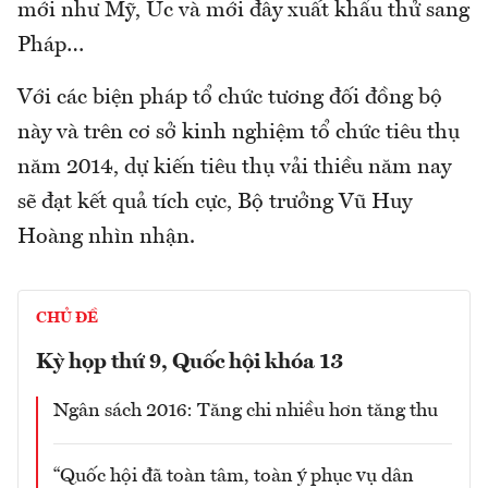
mới như Mỹ, Úc và mới đây xuất khẩu thử sang
Pháp…
Với các biện pháp tổ chức tương đối đồng bộ
này và trên cơ sở kinh nghiệm tổ chức tiêu thụ
năm 2014, dự kiến tiêu thụ vải thiều năm nay
sẽ đạt kết quả tích cực, Bộ trưởng Vũ Huy
Hoàng nhìn nhận.
CHỦ ĐỀ
Kỳ họp thứ 9, Quốc hội khóa 13
Ngân sách 2016: Tăng chi nhiều hơn tăng thu
“Quốc hội đã toàn tâm, toàn ý phục vụ dân