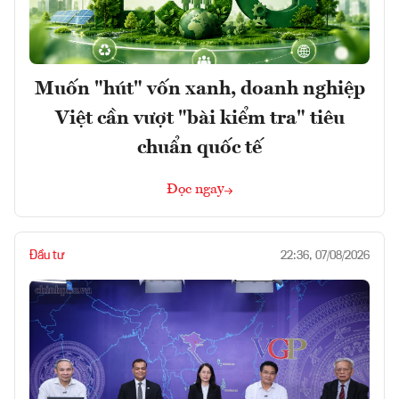
Muốn "hút" vốn xanh, doanh nghiệp
Việt cần vượt "bài kiểm tra" tiêu
chuẩn quốc tế
Đọc ngay
Đầu tư
22:36, 07/08/2026