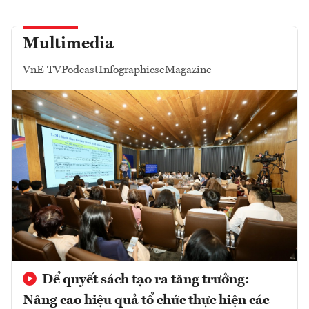
Multimedia
VnE TV
Podcast
Infographics
eMagazine
Để quyết sách tạo ra tăng trưởng:
Nâng cao hiệu quả tổ chức thực hiện các