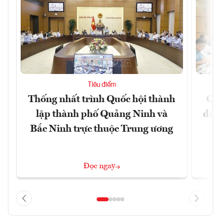
Tiêu điểm
Thống nhất trình Quốc hội thành
Qu
lập thành phố Quảng Ninh và
đủ 
Bắc Ninh trực thuộc Trung ương
Đọc ngay