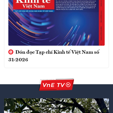
Đón đọc Tạp chí Kinh tế Việt Nam số
31-2026