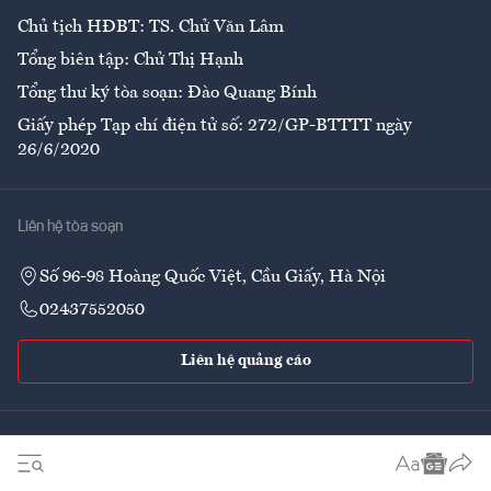
Chủ tịch HĐBT: TS. Chử Văn Lâm
Tổng biên tập: Chử Thị Hạnh
Tổng thư ký tòa soạn: Đào Quang Bính
Giấy phép Tạp chí điện tử số: 272/GP-BTTTT ngày
26/6/2020
Liên hệ tòa soạn
Số 96-98 Hoàng Quốc Việt, Cầu Giấy, Hà Nội
02437552050
Liên hệ quảng cáo
Theo dõi VnEconomy