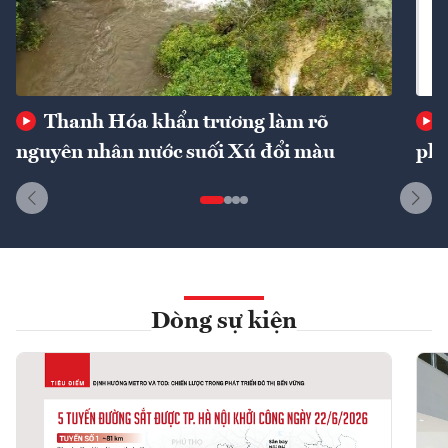
Thanh Hóa khẩn trương làm rõ
nguyên nhân nước suối Xú đổi màu
phí
Dòng sự kiện