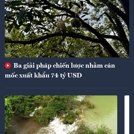
Ba giải pháp chiến lược nhằm cán
mốc xuất khẩu 74 tỷ USD