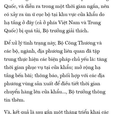
Quốc, và diễn ra trong một thời gian ngắn, nên
có xảy ra ùn ứ cục bộ tại khu vực cửa khẩu do
hạ tầng ở đây (cả ở phía Việt Nam và Trung
Quốc) bị quá tải, Bộ trưởng giải thích.
Để xử lý tình trạng này, Bộ Công Thương và
các bộ, ngành, địa phương liên quan đã tập
trung thực hiện các biện pháp chủ yếu là: tăng
thời gian phục vụ tại cửa khẩu; mở rộng hạ
tầng bến bãi; thông báo, phối hợp với các địa
phương vùng sản xuất để điều tiết thời gian
chuyển hàng lên cửa khẩu…, Bộ trưởng thông
tin thêm.
Và, kết quả là sau gần một tháng triển khai các