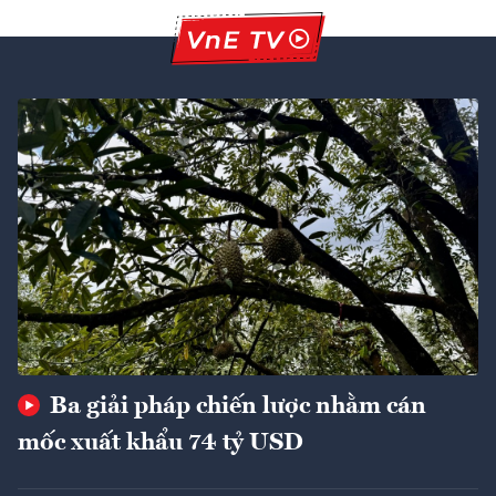
Ba giải pháp chiến lược nhằm cán
mốc xuất khẩu 74 tỷ USD