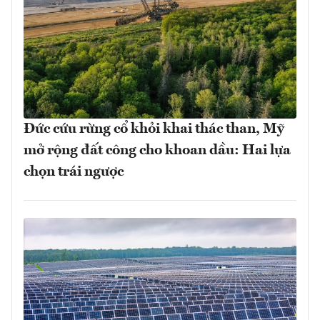
Đức cứu rừng cổ khỏi khai thác than, Mỹ
mở rộng đất công cho khoan dầu: Hai lựa
chọn trái ngược