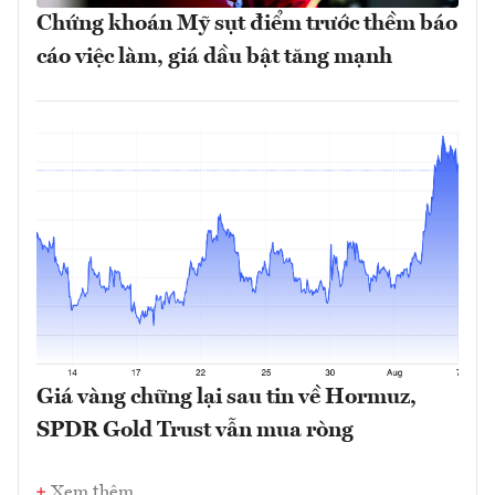
Chứng khoán Mỹ sụt điểm trước thềm báo
cáo việc làm, giá dầu bật tăng mạnh
Giá vàng chững lại sau tin về Hormuz,
SPDR Gold Trust vẫn mua ròng
Xem thêm