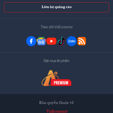
Liên hệ quảng cáo
Theo dõi VnEconomy
Đặt mua ấn phẩm
Bản quyền thuộc về
VnEconomy