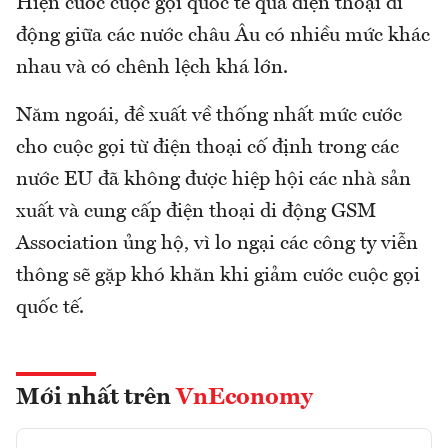
Hiện cước cuộc gọi quốc tế qua điện thoại di
động giữa các nước châu Âu có nhiều mức khác
nhau và có chênh lệch khá lớn.
Năm ngoái, đề xuất về thống nhất mức cước
cho cuộc gọi từ điện thoại cố định trong các
nước EU đã không được hiệp hội các nhà sản
xuất và cung cấp điện thoại di động GSM
Association ủng hộ, vì lo ngại các công ty viễn
thông sẽ gặp khó khăn khi giảm cước cuộc gọi
quốc tế.
Mới nhất trên
VnEconomy