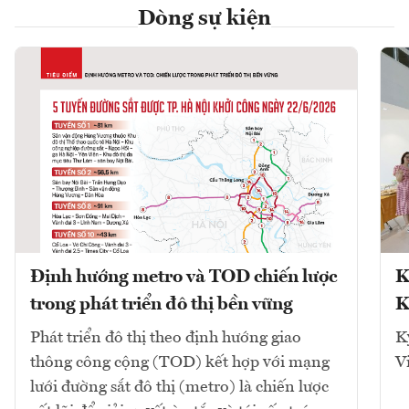
Dòng sự kiện
Định hướng metro và TOD chiến lược
K
trong phát triển đô thị bền vững
K
Phát triển đô thị theo định hướng giao
K
thông công cộng (TOD) kết hợp với mạng
V
lưới đường sắt đô thị (metro) là chiến lược