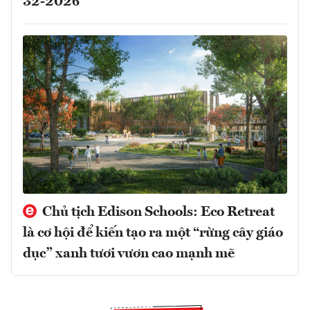
32-2026
Chủ tịch Edison Schools: Eco Retreat
là cơ hội để kiến tạo ra một “rừng cây giáo
dục” xanh tươi vươn cao mạnh mẽ