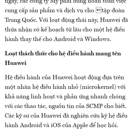
ngày, các công ty Mỹ phải dừng hoàn toàn việc
cung cấp sản phẩm và dịch vụ cho tập đoàn
Trung Quốc. Với loạt động thái này, Huawei đã
thừa nhận có kế hoạch từ lâu cho một hệ điều
hành thay thế cho Android và Windows.
Loạt thách thức cho hệ điều hành mang tên
Huawei
Hệ điều hành của Huawei hoạt động đựa trên
một nhân hệ điều hành nhỏ (microkernel) với
khả năng linh hoạt và phản ứng nhanh chóng
với các thao tác, nguồn tin của SCMP cho biết.
Các kỹ sư của Huawei đã nghiên cứu kỹ hệ điều
hành Android và iOS của Apple để học hỏi.