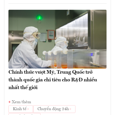
Chính thức vượt Mỹ, Trung Quốc trở
thành quốc gia chi tiêu cho R&D nhiều
nhất thế giới
Xem thêm
Kinh tế
Chuyển động 24h