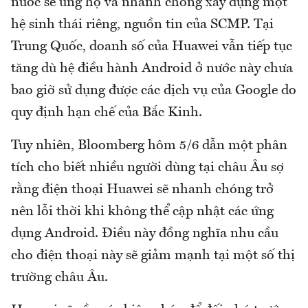
nước sẽ ủng hộ và nhanh chóng xây dựng một
hệ sinh thái riêng, nguồn tin của SCMP. Tại
Trung Quốc, doanh số của Huawei vẫn tiếp tục
tăng dù hệ điều hành Android ở nước này chưa
bao giờ sử dụng được các dịch vụ của Google do
quy định hạn chế của Bắc Kinh.
Tuy nhiên, Bloomberg hôm 5/6 dẫn một phân
tích cho biết nhiều người dùng tại châu Âu sợ
rằng điện thoại Huawei sẽ nhanh chóng trở
nên lỗi thời khi không thể cập nhật các ứng
dụng Android. Điều này đồng nghĩa nhu cầu
cho điện thoại này sẽ giảm mạnh tại một số thị
trường châu Âu.