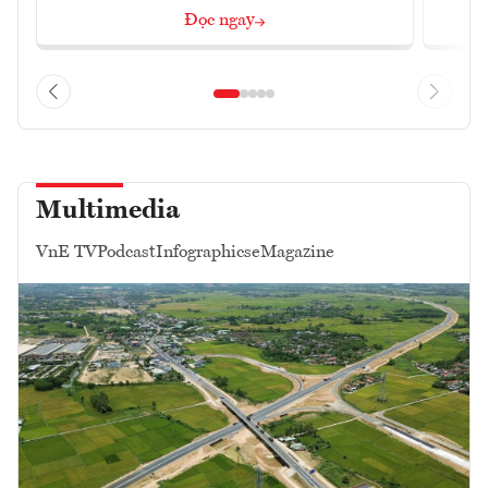
Đọc ngay
Multimedia
VnE TV
Podcast
Infographics
eMagazine