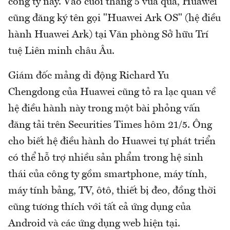
công ty này. Vào cuối tháng 5 vừa qua, Huawei
cũng đăng ký tên gọi "Huawei Ark OS" (hệ điều
hành Huawei Ark) tại Văn phòng Sở hữu Trí
tuệ Liên minh châu Âu.
Giám đốc mảng di động Richard Yu
Chengdong của Huawei cũng tỏ ra lạc quan về
hệ điều hành này trong một bài phỏng vấn
đăng tải trên Securities Times hôm 21/5. Ông
cho biết hệ điều hành do Huawei tự phát triển
có thể hỗ trợ nhiều sản phẩm trong hệ sinh
thái của công ty gồm smartphone, máy tính,
máy tính bảng, TV, ôtô, thiết bị đeo, đồng thời
cũng tương thích với tất cả ứng dụng của
Android và các ứng dụng web hiện tại.