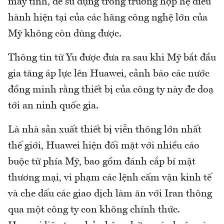
máy tính, để sử dụng trong trường hợp hệ điều
hành hiện tại của các hãng công nghệ lớn của
Mỹ không còn dùng được.
Thông tin từ Yu được đưa ra sau khi Mỹ bắt đầu
gia tăng áp lực lên Huawei, cảnh báo các nước
đồng minh rằng thiết bị của công ty này đe doạ
tới an ninh quốc gia.
Là nhà sản xuất thiết bị viễn thông lớn nhất
thế giới, Huawei hiện đối mặt với nhiều cáo
buộc từ phía Mỹ, bao gồm đánh cắp bí mật
thương mại, vi phạm các lệnh cấm vận kinh tế
và che dấu các giao dịch làm ăn với Iran thông
qua một công ty con không chính thức.