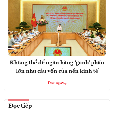
Không thể để ngân hàng ‘gánh’ phần
lớn nhu cầu vốn của nền kinh tế
Đọc ngay
Đọc tiếp