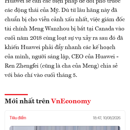
Huawei sẽ cần các biện pháp để đối phó trước
các động thái của Mỹ. Dù từ lâu hãng này đã
chuẩn bị cho viễn cảnh xấu nhất, việc giám đốc
tài chính Meng Wanzhou bị bắt tại Canada vào
cuối năm 2018 cùng loạt sự vụ xảy ra sau đó đã
khiến Huawei phải đẩy nhanh các kế hoạch
của mình, người sáng lập, CEO của Huawei -
Ren Zhengfei (cũng là cha của Meng) chia sẻ
với báo chí vào cuối tháng 5.
Mới nhất trên
VnEconomy
Tiêu điểm
18:47, 10/08/2026