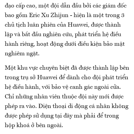
đạo cấp cao, một đội dẫn đầu bởi các giám đốc
bao gồm Eric Xu Zhijun - hiện là một trong 3
chủ tịch luân phiên của Huawei, được thành
lập và bắt đầu nghiên cứu, phát triển hệ điều
hành riêng, hoạt động dưới điều kiện bảo mật
nghiêm ngặt.
Một khu vực chuyên biệt đã được thành lập bên
trong trụ sở Huawei để dành cho đội phát triển
hệ điều hành, với bảo vệ canh gác ngoài cửa.
Chỉ những nhân viên thuộc đội này mới được
phép ra vào. Điện thoại di động cá nhân không
được phép sử dụng tại đây mà phải để trong
hộp khoá ở bên ngoài.