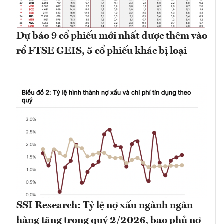
Dự báo 9 cổ phiếu mới nhất được thêm vào
rổ FTSE GEIS, 5 cổ phiếu khác bị loại
SSI Research: Tỷ lệ nợ xấu ngành ngân
hàng tăng trong quý 2/2026, bao phủ nợ