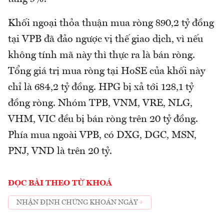
Khối ngoại thỏa thuận mua ròng 890,2 tỷ đồng
tại VPB đã đảo ngược vị thế giao dịch, vì nếu
không tính mã này thì thực ra là bán ròng.
Tổng giá trị mua ròng tại HoSE của khối này
chỉ là 684,2 tỷ đồng. HPG bị xả tới 128,1 tỷ
đồng ròng. Nhóm TPB, VNM, VRE, NLG,
VHM, VIC đều bị bán ròng trên 20 tỷ đồng.
Phía mua ngoài VPB, có DXG, DGC, MSN,
PNJ, VND là trên 20 tỷ.
ĐỌC BÀI THEO TỪ KHOÁ
NHẬN ĐỊNH CHỨNG KHOÁN NGÀY