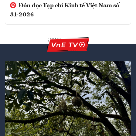
Đón đọc Tạp chí Kinh tế Việt Nam số
31-2026