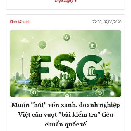
Đọc ngay
Kinh tế xanh
22:38, 07/08/2026
Muốn "hút" vốn xanh, doanh nghiệp
Việt cần vượt "bài kiểm tra" tiêu
chuẩn quốc tế