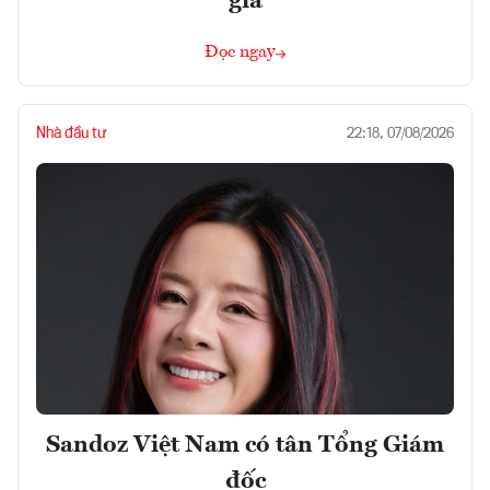
gia
Đọc ngay
Nhà đầu tư
22:18, 07/08/2026
Sandoz Việt Nam có tân Tổng Giám
đốc