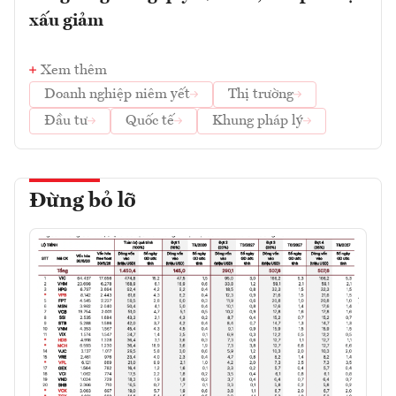
xấu giảm
Xem thêm
Doanh nghiệp niêm yết
Thị trường
Đầu tư
Quốc tế
Khung pháp lý
Đừng bỏ lỡ