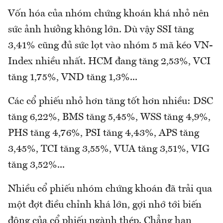
Vốn hóa của nhóm chứng khoán khá nhỏ nên
sức ảnh hưởng không lớn. Dù vậy SSI tăng
3,41% cũng đủ sức lọt vào nhóm 5 mã kéo VN-
Index nhiều nhất. HCM đang tăng 2,53%, VCI
tăng 1,75%, VND tăng 1,3%...
Các cổ phiếu nhỏ hơn tăng tốt hơn nhiều: DSC
tăng 6,22%, BMS tăng 5,45%, WSS tăng 4,9%,
PHS tăng 4,76%, PSI tăng 4,43%, APS tăng
3,45%, TCI tăng 3,55%, VUA tăng 3,51%, VIG
tăng 3,52%...
Nhiều cổ phiếu nhóm chứng khoán đã trải qua
một đợt điều chỉnh khá lớn, gợi nhớ tới biến
động của cổ phiếu ngành thép. Chẳng hạn