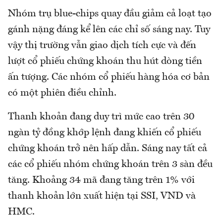
Nhóm trụ blue-chips quay đầu giảm cả loạt tạo
gánh nặng đáng kể lên các chỉ số sáng nay. Tuy
vậy thị trường vẫn giao dịch tích cực và đến
lượt cổ phiếu chứng khoán thu hút dòng tiền
ấn tượng. Các nhóm cổ phiếu hàng hóa cơ bản
có một phiên điều chỉnh.
Thanh khoản đang duy trì mức cao trên 30
ngàn tỷ đồng khớp lệnh đang khiến cổ phiếu
chứng khoán trở nên hấp dẫn. Sáng nay tất cả
các cổ phiếu nhóm chứng khoán trên 3 sàn đều
tăng. Khoảng 34 mã đang tăng trên 1% với
thanh khoản lớn xuất hiện tại SSI, VND và
HMC.