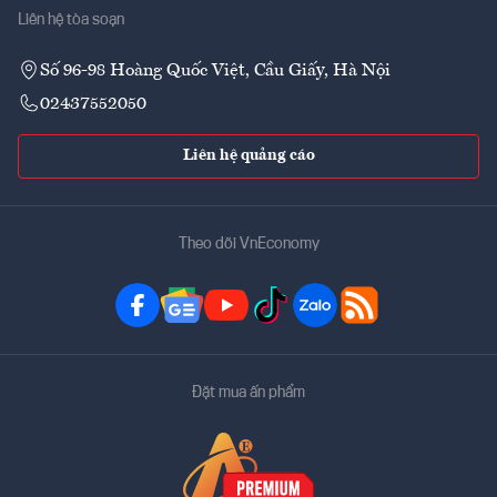
Liên hệ tòa soạn
Số 96-98 Hoàng Quốc Việt, Cầu Giấy, Hà Nội
02437552050
Liên hệ quảng cáo
Theo dõi VnEconomy
Đặt mua ấn phẩm