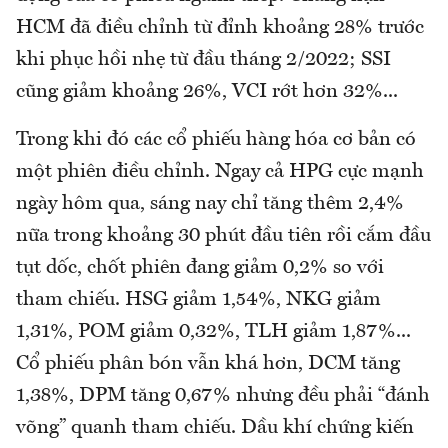
HCM đã điều chỉnh từ đỉnh khoảng 28% trước
khi phục hồi nhẹ từ đầu tháng 2/2022; SSI
cũng giảm khoảng 26%, VCI rớt hơn 32%...
Trong khi đó các cổ phiếu hàng hóa cơ bản có
một phiên điều chỉnh. Ngay cả HPG cực mạnh
ngày hôm qua, sáng nay chỉ tăng thêm 2,4%
nữa trong khoảng 30 phút đầu tiên rồi cắm đầu
tụt dốc, chốt phiên đang giảm 0,2% so với
tham chiếu. HSG giảm 1,54%, NKG giảm
1,31%, POM giảm 0,32%, TLH giảm 1,87%...
Cổ phiếu phân bón vẫn khá hơn, DCM tăng
1,38%, DPM tăng 0,67% nhưng đều phải “đánh
võng” quanh tham chiếu. Dầu khí chứng kiến