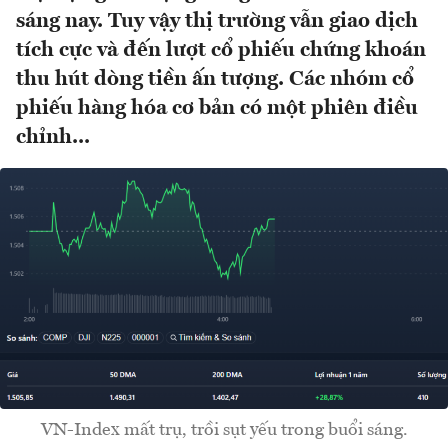
sáng nay. Tuy vậy thị trường vẫn giao dịch
tích cực và đến lượt cổ phiếu chứng khoán
thu hút dòng tiền ấn tượng. Các nhóm cổ
phiếu hàng hóa cơ bản có một phiên điều
chỉnh...
VN-Index mất trụ, trồi sụt yếu trong buổi sáng.