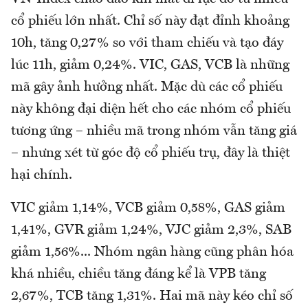
cổ phiếu lớn nhất. Chỉ số này đạt đỉnh khoảng
10h, tăng 0,27% so với tham chiếu và tạo đáy
lúc 11h, giảm 0,24%. VIC, GAS, VCB là những
mã gây ảnh hưởng nhất. Mặc dù các cổ phiếu
này không đại diện hết cho các nhóm cổ phiếu
tương ứng – nhiều mã trong nhóm vẫn tăng giá
– nhưng xét từ góc độ cổ phiếu trụ, đây là thiệt
hại chính.
VIC giảm 1,14%, VCB giảm 0,58%, GAS giảm
1,41%, GVR giảm 1,24%, VJC giảm 2,3%, SAB
giảm 1,56%... Nhóm ngân hàng cũng phân hóa
khá nhiều, chiều tăng đáng kể là VPB tăng
2,67%, TCB tăng 1,31%. Hai mã này kéo chỉ số