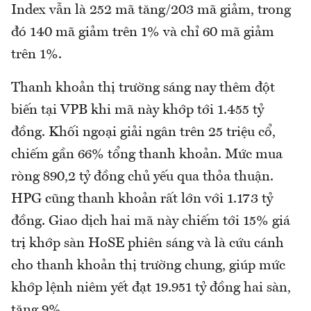
Index vẫn là 252 mã tăng/203 mã giảm, trong
đó 140 mã giảm trên 1% và chỉ 60 mã giảm
trên 1%.
Thanh khoản thị trường sáng nay thêm đột
biến tại VPB khi mã này khớp tới 1.455 tỷ
đồng. Khối ngoại giải ngân trên 25 triệu cổ,
chiếm gần 66% tổng thanh khoản. Mức mua
ròng 890,2 tỷ đồng chủ yếu qua thỏa thuận.
HPG cũng thanh khoản rất lớn với 1.173 tỷ
đồng. Giao dịch hai mã này chiếm tới 15% giá
trị khớp sàn HoSE phiên sáng và là cứu cánh
cho thanh khoản thị trường chung, giúp mức
khớp lệnh niêm yết đạt 19.951 tỷ đồng hai sàn,
tăng 9%.