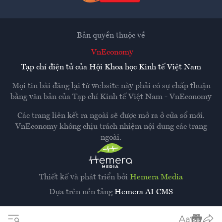
Bản quyền thuộc về
VnEconomy
Tạp chí điện tử của Hội Khoa học Kinh tế Việt Nam
Mọi tin bài đăng lại từ website này phải có sự chấp thuận
bằng văn bản của
Tạp chí Kinh tế Việt Nam - VnEconomy
Các trang liên kết ra ngoài sẽ được mở ra ở cửa sổ mới.
VnEconomy không chịu trách nhiệm nội dung các trang
ngoài.
Thiết kế và phát triển bởi
Hemera Media
Dựa trên nền tảng
Hemera AI CMS