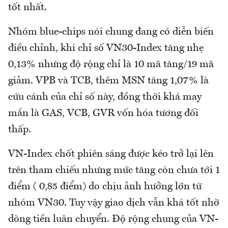
tốt nhất.
Nhóm blue-chips nói chung đang có diễn biến
điều chỉnh, khi chỉ số VN30-Index tăng nhẹ
0,13% nhưng độ rộng chỉ là 10 mã tăng/19 mã
giảm. VPB và TCB, thêm MSN tăng 1,07% là
cứu cánh của chỉ số này, đồng thời khá may
mắn là GAS, VCB, GVR vốn hóa tương đối
thấp.
VN-Index chốt phiên sáng được kéo trở lại lên
trên tham chiếu nhưng mức tăng còn chưa tới 1
điểm ( 0,85 điểm) do chịu ảnh hưởng lớn từ
nhóm VN30. Tuy vậy giao dịch vẫn khá tốt nhờ
dòng tiền luân chuyển. Độ rộng chung của VN-