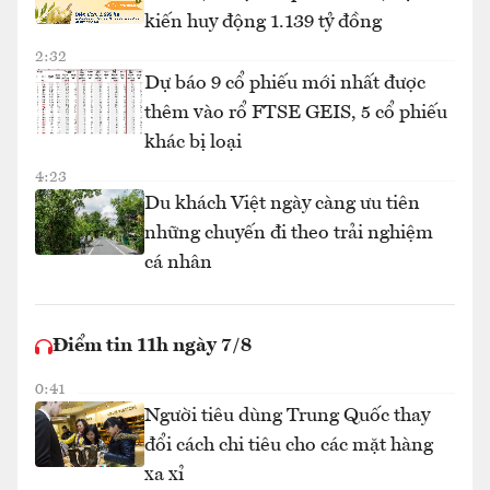
kiến huy động 1.139 tỷ đồng
2:32
Dự báo 9 cổ phiếu mới nhất được
thêm vào rổ FTSE GEIS, 5 cổ phiếu
khác bị loại
4:23
Du khách Việt ngày càng ưu tiên
những chuyến đi theo trải nghiệm
cá nhân
Điểm tin 11h ngày 7/8
0:41
Người tiêu dùng Trung Quốc thay
đổi cách chi tiêu cho các mặt hàng
xa xỉ