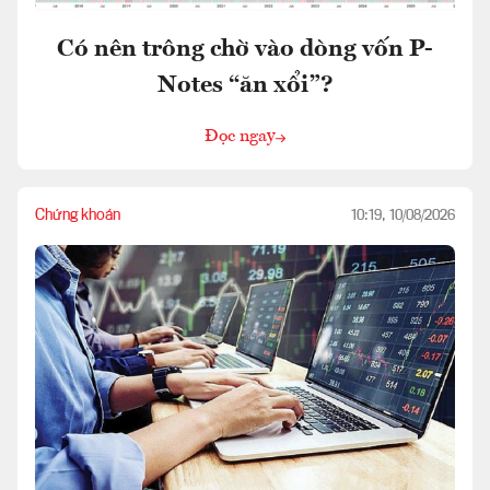
Có nên trông chờ vào dòng vốn P-
Notes “ăn xổi”?
Đọc ngay
Chứng khoán
10:19, 10/08/2026