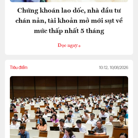
Chứng khoán lao dốc, nhà đầu tư
chán nản, tài khoản mở mới sụt về
mức thấp nhất 5 tháng
Đọc ngay
Tiêu điểm
10:12, 10/08/2026