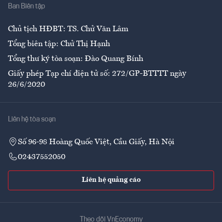
Ban Biên tập
Ẩm thực
Chủ tịch HĐBT: TS. Chử Văn Lâm
Tổng biên tập: Chử Thị Hạnh
Tổng thư ký tòa soạn: Đào Quang Bính
Giấy phép Tạp chí điện tử số: 272/GP-BTTTT ngày
26/6/2020
Liên hệ tòa soạn
Số 96-98 Hoàng Quốc Việt, Cầu Giấy, Hà Nội
02437552050
Liên hệ quảng cáo
Theo dõi VnEconomy