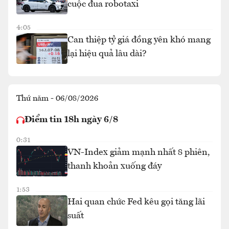
cuộc đua robotaxi
4:05
Can thiệp tỷ giá đồng yên khó mang
lại hiệu quả lâu dài?
Thứ năm - 06/08/2026
Điểm tin 18h ngày 6/8
0:31
VN-Index giảm mạnh nhất 8 phiên,
thanh khoản xuống đáy
1:53
Hai quan chức Fed kêu gọi tăng lãi
suất