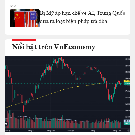
3:21
Bị Mỹ áp hạn chế về AI, Trung Quốc
đưa ra loạt biện pháp trả đũa
Nổi bật trên VnEconomy