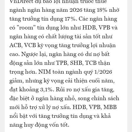
VnDirect dự báo lợi nhuận trước thuế
ngành ngân hàng năm 2026 tăng 18% nhờ
tăng trưởng tín dụng 17%. Các ngân hàng
có "room" tín dụng lớn như HDB, VPB và
ngân hàng có chất lượng tài sản tốt như
ACB, VCB kỳ vọng tăng trưởng lợi nhuận
cao. Ngược lại, ngân hàng có dư nợ bất
động sản lớn như TPB, SHB, TCB thận
trọng hơn. NIM toàn ngành quý 1/2026
giảm, nhưng kỳ vọng cải thiện cuối năm,
đạt khoảng 3,1%. Rủi ro nợ xấu gia tăng,
đặc biệt ở ngân hàng nhỏ, song chính sách
mới hỗ trợ xử lý nợ xấu. HDB, VPB, MBB
nổi bật với tăng trưởng tín dụng và khả
năng huy động vốn tốt.