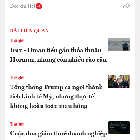
Đọc chi tiết
BÀI LIÊN QUAN
Thế giới
Iran - Oman tiến gần thỏa thuận
Hormuz, nhưng còn nhiều rào cản
Thế giới
Tổng thống Trump ca ngợi thành
tích kinh tế Mỹ, nhưng thực tế
không hoàn toàn màu hồng
Thế giới
Cuộc đua giảm thuế doanh nghiệp