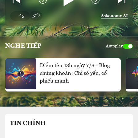
Askonomy AI
NGHE TIẾP
Autoplay
Điểm tên 18h ngày 7/8 - Blog
chứng khoán: Chỉ số yếu, cổ
phiếu mạnh
TIN CHÍNH