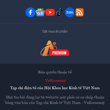
Đặt mua ấn phẩm
Bản quyền thuộc về
VnEconomy
Tạp chí điện tử của Hội Khoa học Kinh tế Việt Nam
Mọi tin bài đăng lại từ website này phải có sự chấp thuận
bằng văn bản của
Tạp chí Kinh tế Việt Nam - VnEconomy