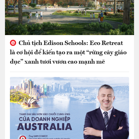
Chủ tịch Edison Schools: Eco Retreat
là cơ hội để kiến tạo ra một “rừng cây giáo
dục” xanh tươi vươn cao mạnh mẽ