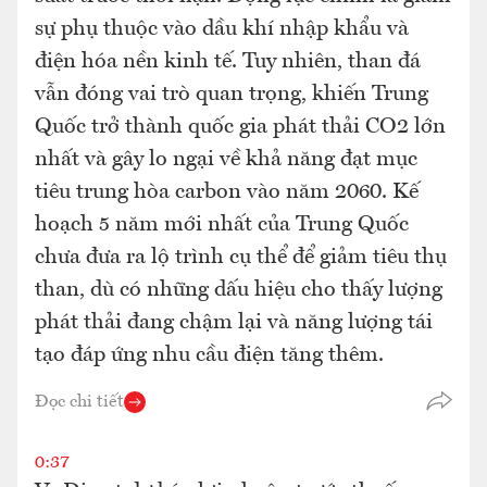
sự phụ thuộc vào dầu khí nhập khẩu và
điện hóa nền kinh tế. Tuy nhiên, than đá
vẫn đóng vai trò quan trọng, khiến Trung
Quốc trở thành quốc gia phát thải CO2 lớn
nhất và gây lo ngại về khả năng đạt mục
tiêu trung hòa carbon vào năm 2060. Kế
hoạch 5 năm mới nhất của Trung Quốc
chưa đưa ra lộ trình cụ thể để giảm tiêu thụ
than, dù có những dấu hiệu cho thấy lượng
phát thải đang chậm lại và năng lượng tái
tạo đáp ứng nhu cầu điện tăng thêm.
Đọc chi tiết
0:37