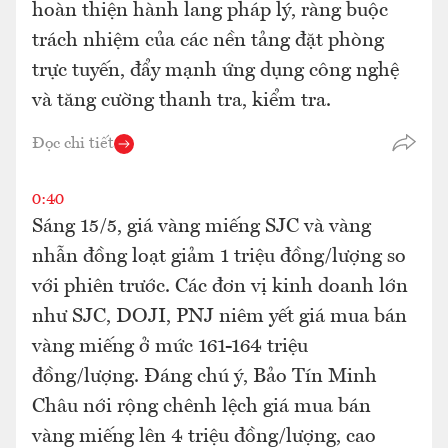
hoàn thiện hành lang pháp lý, ràng buộc
trách nhiệm của các nền tảng đặt phòng
trực tuyến, đẩy mạnh ứng dụng công nghệ
và tăng cường thanh tra, kiểm tra.
Đọc chi tiết
0:40
Sáng 15/5, giá vàng miếng SJC và vàng
nhẫn đồng loạt giảm 1 triệu đồng/lượng so
với phiên trước. Các đơn vị kinh doanh lớn
như SJC, DOJI, PNJ niêm yết giá mua bán
vàng miếng ở mức 161-164 triệu
đồng/lượng. Đáng chú ý, Bảo Tín Minh
Châu nới rộng chênh lệch giá mua bán
vàng miếng lên 4 triệu đồng/lượng, cao