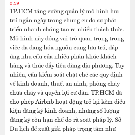
0:39
TP.HCM tăng cường quản lý mô hình lưu
trú ngắn ngày trong chung cư do sự phát
triển nhanh chóng tạo ra nhiều thách thức.
Mô hình này đóng vai trò quan trọng trong
việc đa dạng hóa nguồn cung lưu trú, đáp
ứng nhu cầu của nhiều phân khúc khách
hàng và thúc đẩy tiêu dùng địa phương. Tuy
nhiên, cần kiểm soát chặt chẽ các quy định
về kinh doanh, thuế, an ninh, phòng cháy
chữa cháy và quyền lợi cư dân. TP.HCM đã
cho phép Airbnb hoạt động trở lại kèm điều
kiện đăng ký kinh doanh, nhưng số lượng
đăng ký còn hạn chế do rà soát pháp lý. Sở
Du lịch đề xuất giải pháp trọng tâm như