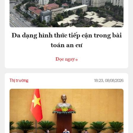
Đa dạng hình thức tiếp cận trong bài
toán an cư
Đọc ngay
Thị trường
18:23, 08/08/2026