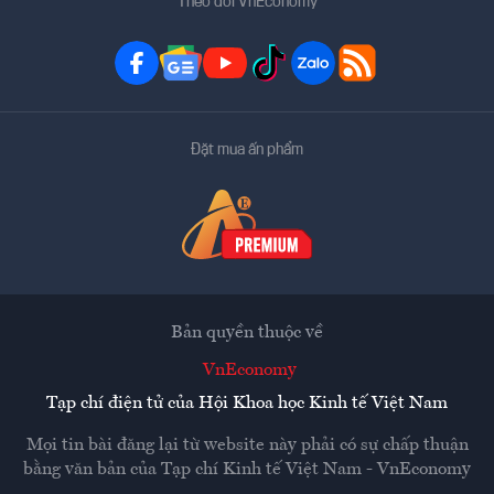
Theo dõi VnEconomy
Đặt mua ấn phẩm
Bản quyền thuộc về
VnEconomy
Tạp chí điện tử của Hội Khoa học Kinh tế Việt Nam
Mọi tin bài đăng lại từ website này phải có sự chấp thuận
bằng văn bản của
Tạp chí Kinh tế Việt Nam - VnEconomy