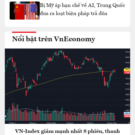
Bị Mỹ áp hạn chế về AI, Trung Quốc
đưa ra loạt biện pháp trả đũa
Nổi bật trên VnEconomy
VN-Index giảm mạnh nhất 8 phiên, thanh