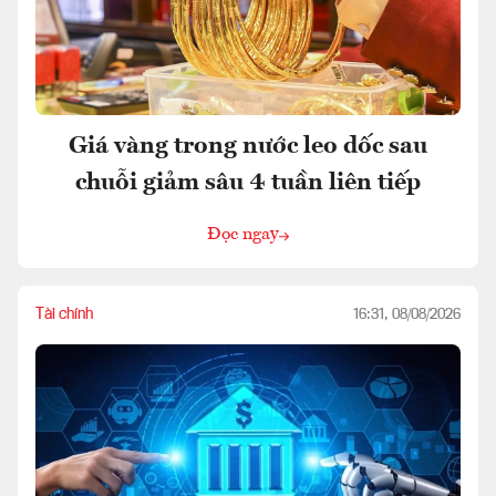
Giá vàng trong nước leo dốc sau
chuỗi giảm sâu 4 tuần liên tiếp
Đọc ngay
Tài chính
16:31, 08/08/2026