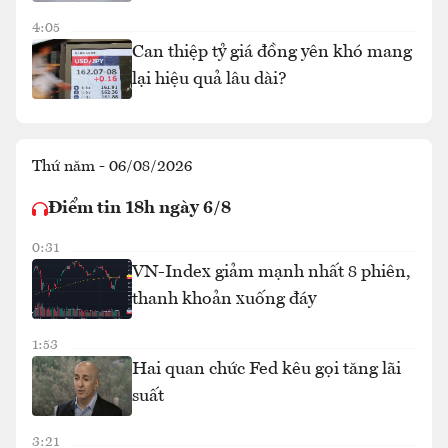
4:05
Can thiệp tỷ giá đồng yên khó mang
lại hiệu quả lâu dài?
Thứ năm - 06/08/2026
Điểm tin 18h ngày 6/8
0:31
VN-Index giảm mạnh nhất 8 phiên,
thanh khoản xuống đáy
1:53
Hai quan chức Fed kêu gọi tăng lãi
suất
3:21