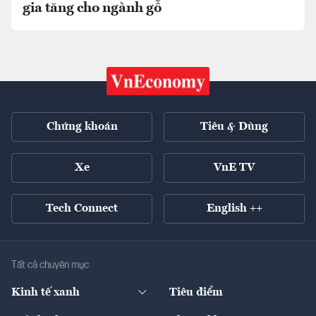
gia tăng cho ngành gỗ
Chứng khoán
Tiêu & Dùng
Xe
VnE TV
Tech Connect
English ++
Tất cả chuyên mục
Kinh tế xanh
Tiêu điểm
Chuyển động xanh