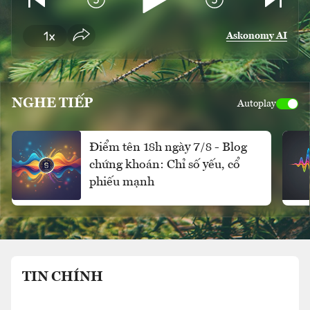
Askonomy AI
NGHE TIẾP
Autoplay
Điểm tên 18h ngày 7/8 - Blog
chứng khoán: Chỉ số yếu, cổ
phiếu mạnh
TIN CHÍNH