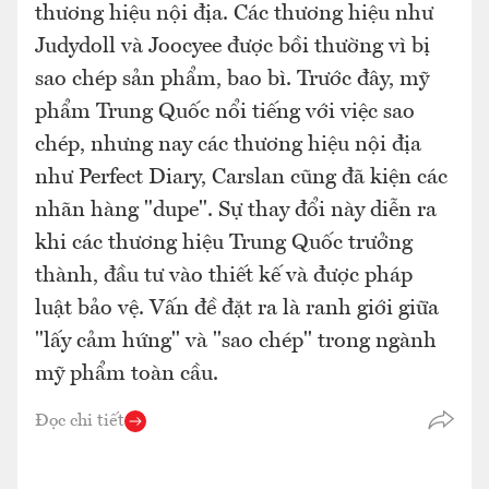
thương hiệu nội địa. Các thương hiệu như
Judydoll và Joocyee được bồi thường vì bị
sao chép sản phẩm, bao bì. Trước đây, mỹ
phẩm Trung Quốc nổi tiếng với việc sao
chép, nhưng nay các thương hiệu nội địa
như Perfect Diary, Carslan cũng đã kiện các
nhãn hàng "dupe". Sự thay đổi này diễn ra
khi các thương hiệu Trung Quốc trưởng
thành, đầu tư vào thiết kế và được pháp
luật bảo vệ. Vấn đề đặt ra là ranh giới giữa
"lấy cảm hứng" và "sao chép" trong ngành
mỹ phẩm toàn cầu.
Đọc chi tiết