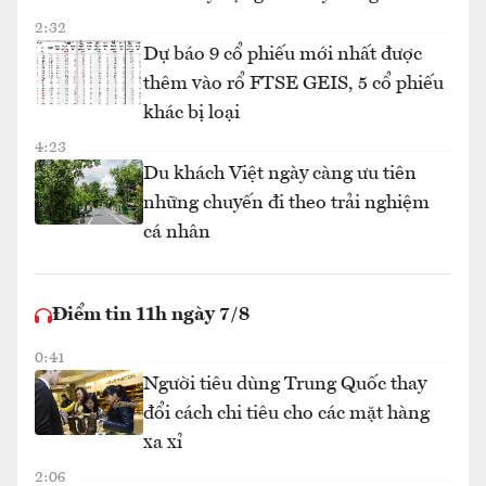
2:32
Dự báo 9 cổ phiếu mới nhất được
thêm vào rổ FTSE GEIS, 5 cổ phiếu
khác bị loại
4:23
Du khách Việt ngày càng ưu tiên
những chuyến đi theo trải nghiệm
cá nhân
Điểm tin 11h ngày 7/8
0:41
Người tiêu dùng Trung Quốc thay
đổi cách chi tiêu cho các mặt hàng
xa xỉ
2:06