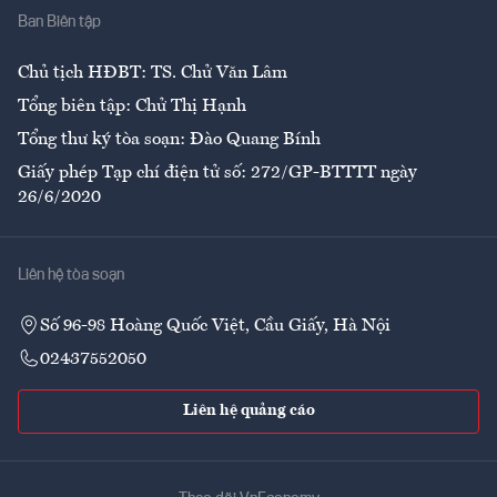
Ban Biên tập
Ẩm thực
Chủ tịch HĐBT: TS. Chử Văn Lâm
Tổng biên tập: Chử Thị Hạnh
Tổng thư ký tòa soạn: Đào Quang Bính
Giấy phép Tạp chí điện tử số: 272/GP-BTTTT ngày
26/6/2020
Liên hệ tòa soạn
Số 96-98 Hoàng Quốc Việt, Cầu Giấy, Hà Nội
02437552050
Liên hệ quảng cáo