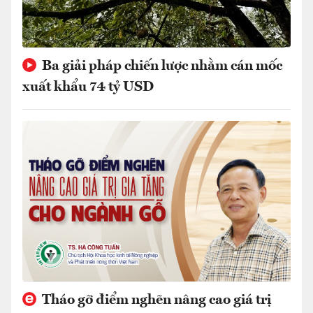
Ba giải pháp chiến lược nhằm cán mốc
xuất khẩu 74 tỷ USD
Tháo gỡ điểm nghẽn nâng cao giá trị