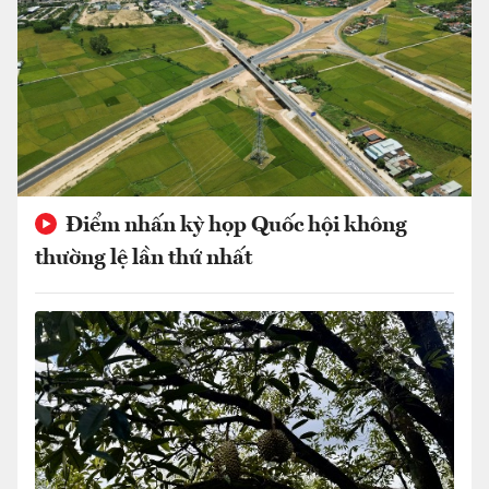
Điểm nhấn kỳ họp Quốc hội không
thường lệ lần thứ nhất