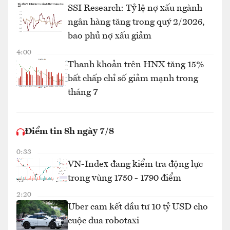
SSI Research: Tỷ lệ nợ xấu ngành
ngân hàng tăng trong quý 2/2026,
bao phủ nợ xấu giảm
4:00
Thanh khoản trên HNX tăng 15%
bất chấp chỉ số giảm mạnh trong
tháng 7
Điểm tin 8h ngày 7/8
0:33
VN-Index đang kiểm tra động lực
trong vùng 1750 - 1790 điểm
2:20
Uber cam kết đầu tư 10 tỷ USD cho
cuộc đua robotaxi