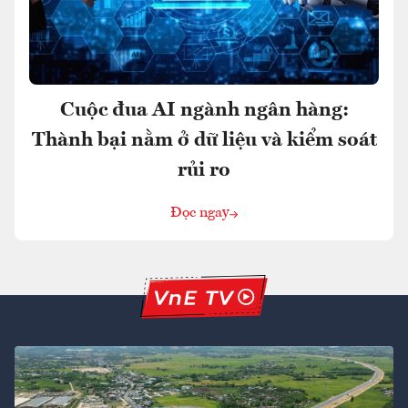
Cuộc đua AI ngành ngân hàng:
Thành bại nằm ở dữ liệu và kiểm soát
rủi ro
Đọc ngay