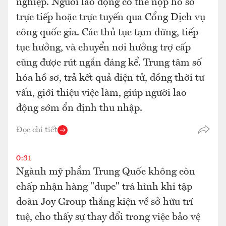
nghiệp. Người lao động có thể nộp hồ sơ
trực tiếp hoặc trực tuyến qua Cổng Dịch vụ
công quốc gia. Các thủ tục tạm dừng, tiếp
tục hưởng, và chuyển nơi hưởng trợ cấp
cũng được rút ngắn đáng kể. Trung tâm số
hóa hồ sơ, trả kết quả điện tử, đồng thời tư
vấn, giới thiệu việc làm, giúp người lao
động sớm ổn định thu nhập.
Đọc chi tiết
0:31
Ngành mỹ phẩm Trung Quốc không còn
chấp nhận hàng "dupe" trá hình khi tập
đoàn Joy Group thắng kiện về sở hữu trí
tuệ, cho thấy sự thay đổi trong việc bảo vệ