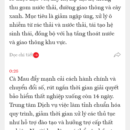
thu gom nước thải, đường giao thông và cây
xanh. Mục tiêu là giảm ngập úng, xử lý ô
nhiễm từ rác thải và nước thải, tái tạo hệ
sinh thái, đồng bộ với hạ tầng thoát nước
và giao thông khu vực.
Đọc chi tiết
0:28
Cà Mau đẩy mạnh cải cách hành chính và
chuyển đổi số, rút ngắn thời gian giải quyết
bảo hiểm thất nghiệp xuống còn 14 ngày.
Trung tâm Dịch vụ việc làm tỉnh chuẩn hóa
quy trình, giảm thời gian xử lý các thủ tục
như hỗ trợ đào tạo và hưởng trợ cấp thất