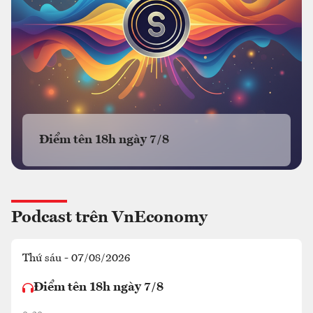
Điểm tên 18h ngày 7/8
Podcast trên VnEconomy
Thứ sáu - 07/08/2026
Điểm tên 18h ngày 7/8