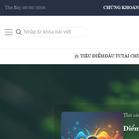
Thứ Bảy, 08/08/2026
CHỨNG KHOÁN
TIÊU ĐIỂM
ĐẦU TƯ
TÀI CH
Thứ sá
Điểm