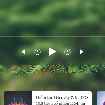
Điểm tin 14h ngày 7/8 - IPO
18,8 triệu cổ phiếu HGI, dự