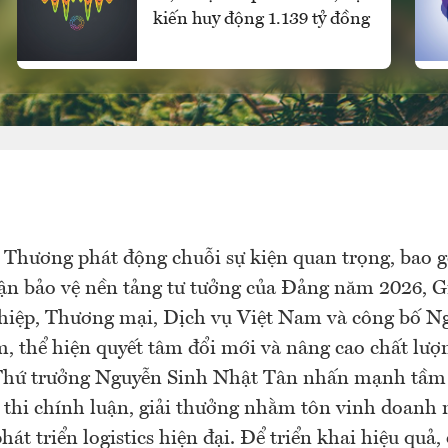
kiến huy động 1.139 tỷ đồng
Thương phát động chuỗi sự kiện quan trọng, bao 
ận bảo vệ nền tảng tư tưởng của Đảng năm 2026, G
iệp, Thương mại, Dịch vụ Việt Nam và công bố Ng
, thể hiện quyết tâm đổi mới và nâng cao chất lượn
Thứ trưởng Nguyễn Sinh Nhật Tân nhấn mạnh tầm
 thi chính luận, giải thưởng nhằm tôn vinh doanh 
hát triển logistics hiện đại. Để triển khai hiệu quả,