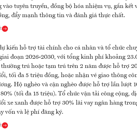
g vào tuyên truyền, đồng bộ hóa nhiệm vụ, gắn kết 
ởng, đẩy mạnh thông tin và đánh giá thực chất.
t
ự kiến hỗ trợ tài chính cho cá nhân và tổ chức chu
giai đoạn 2026-2030, với tổng kinh phí khoảng 23.
thường trú hoặc tạm trú trên 2 năm được hỗ trợ 20
ổi, tối đa 5 triệu đồng, hoặc nhận vé giao thông côn
ơng. Hộ nghèo và cận nghèo được hỗ trợ lần lượt 1
à 80% (tối đa 15 triệu). Tổ chức vận tải công cộng, d
ổi xe xanh được hỗ trợ 30% lãi vay ngân hàng tron
ay vốn và lệ phí đăng ký.
t