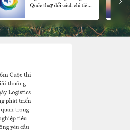
Quốc thay đổi cách chi tiêu
cho các mặt hàng xa xỉ
gồm Cuộc thi
iải thưởng
ày Logistics
g phát triển
 quan trọng
nghiệp tiêu
 ông yêu cầu