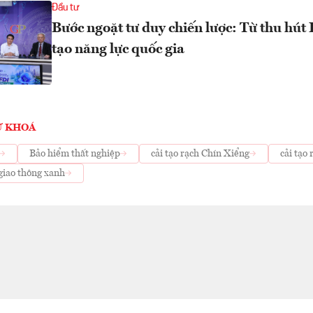
Đầu tư
Bước ngoặt tư duy chiến lược: Từ thu hút
tạo năng lực quốc gia
Ừ KHOÁ
Bảo hiểm thất nghiệp
cải tạo rạch Chín Xiểng
cải tạo
 giao thông xanh