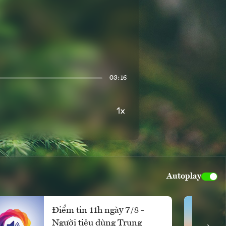
03:16
Autoplay
Điểm tin 11h ngày 7/8 -
Người tiêu dùng Trung