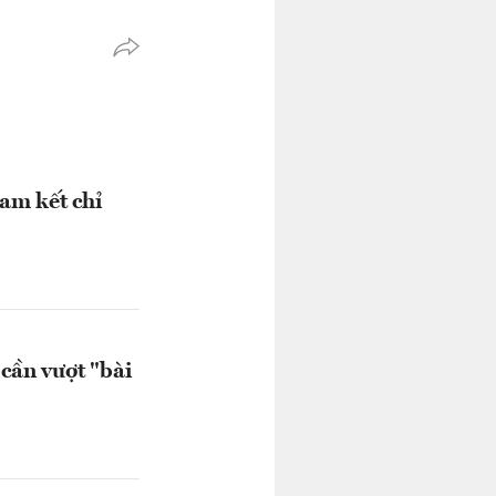
am kết chỉ
cần vượt "bài