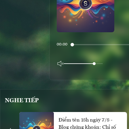
00:00
NGHE TIẾP
Điểm tên 18h ngày 7/8 -
Blog chứng khoán: Chỉ số