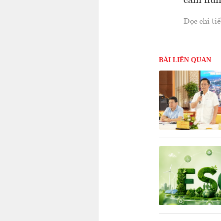
cảm hứng
Đọc chi tiế
BÀI LIÊN QUAN