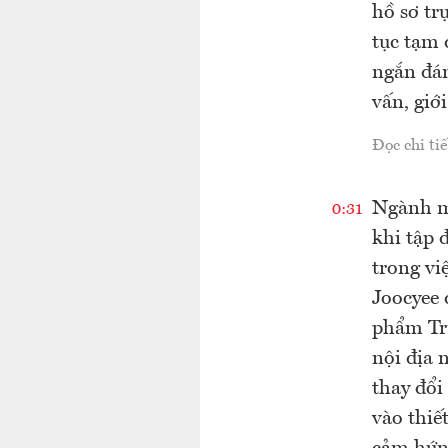
hồ sơ tr
tục tạm 
ngắn đán
vấn, giớ
Đọc chi tiế
Ngành m
0:31
khi tập 
trong vi
Joocyee 
phẩm Tru
nội địa 
thay đổi
vào thiế