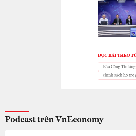
ĐỌC BÀI THEO T
Báo Công Thương
chính sách hỗ trợ
Podcast trên VnEconomy