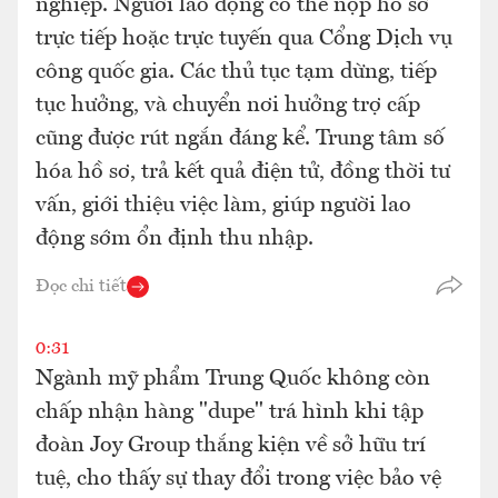
nghiệp. Người lao động có thể nộp hồ sơ
trực tiếp hoặc trực tuyến qua Cổng Dịch vụ
công quốc gia. Các thủ tục tạm dừng, tiếp
tục hưởng, và chuyển nơi hưởng trợ cấp
cũng được rút ngắn đáng kể. Trung tâm số
hóa hồ sơ, trả kết quả điện tử, đồng thời tư
vấn, giới thiệu việc làm, giúp người lao
động sớm ổn định thu nhập.
Đọc chi tiết
0:31
Ngành mỹ phẩm Trung Quốc không còn
chấp nhận hàng "dupe" trá hình khi tập
đoàn Joy Group thắng kiện về sở hữu trí
tuệ, cho thấy sự thay đổi trong việc bảo vệ