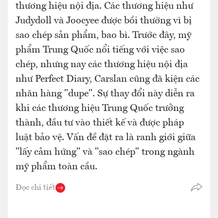
thương hiệu nội địa. Các thương hiệu như
Judydoll và Joocyee được bồi thường vì bị
sao chép sản phẩm, bao bì. Trước đây, mỹ
phẩm Trung Quốc nổi tiếng với việc sao
chép, nhưng nay các thương hiệu nội địa
như Perfect Diary, Carslan cũng đã kiện các
nhãn hàng "dupe". Sự thay đổi này diễn ra
khi các thương hiệu Trung Quốc trưởng
thành, đầu tư vào thiết kế và được pháp
luật bảo vệ. Vấn đề đặt ra là ranh giới giữa
"lấy cảm hứng" và "sao chép" trong ngành
mỹ phẩm toàn cầu.
Đọc chi tiết