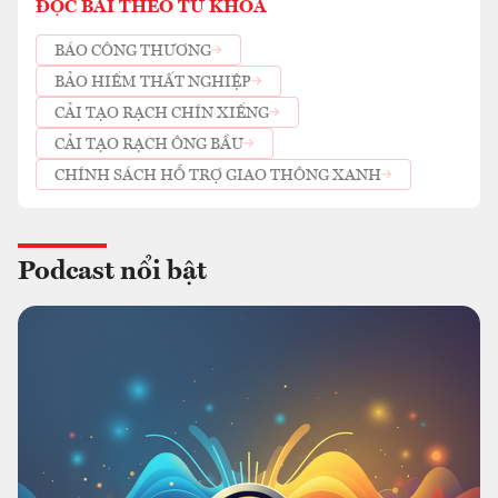
ĐỌC BÀI THEO TỪ KHOÁ
BÁO CÔNG THƯƠNG
BẢO HIỂM THẤT NGHIỆP
CẢI TẠO RẠCH CHÍN XIỂNG
CẢI TẠO RẠCH ÔNG BẦU
CHÍNH SÁCH HỖ TRỢ GIAO THÔNG XANH
Podcast nổi bật