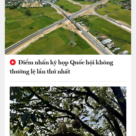
Điểm nhấn kỳ họp Quốc hội không
thường lệ lần thứ nhất