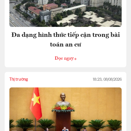
Đa dạng hình thức tiếp cận trong bài
toán an cư
Đọc ngay
Thị trường
18:23, 08/08/2026