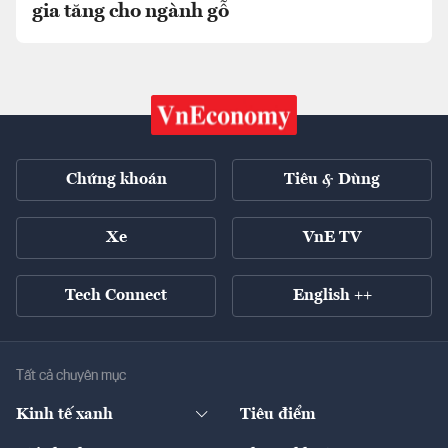
gia tăng cho ngành gỗ
Chứng khoán
Tiêu & Dùng
Xe
VnE TV
Tech Connect
English ++
Tất cả chuyên mục
Kinh tế xanh
Tiêu điểm
Chuyển động xanh