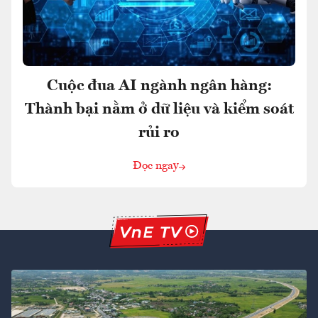
Cuộc đua AI ngành ngân hàng:
Thành bại nằm ở dữ liệu và kiểm soát
rủi ro
Đọc ngay