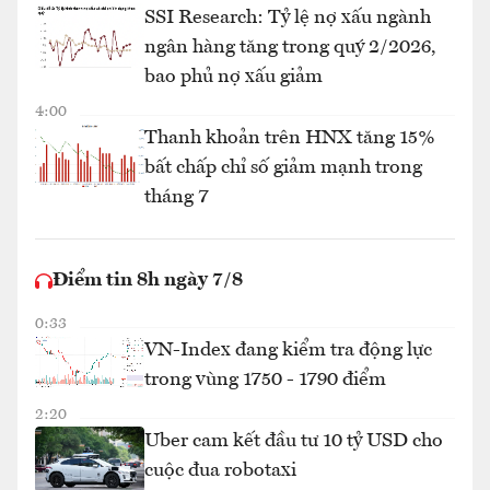
SSI Research: Tỷ lệ nợ xấu ngành
ngân hàng tăng trong quý 2/2026,
bao phủ nợ xấu giảm
4:00
Thanh khoản trên HNX tăng 15%
bất chấp chỉ số giảm mạnh trong
tháng 7
Điểm tin 8h ngày 7/8
0:33
VN-Index đang kiểm tra động lực
trong vùng 1750 - 1790 điểm
2:20
Uber cam kết đầu tư 10 tỷ USD cho
cuộc đua robotaxi