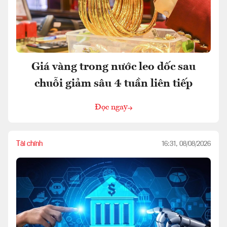
Giá vàng trong nước leo dốc sau
chuỗi giảm sâu 4 tuần liên tiếp
Đọc ngay
Tài chính
16:31, 08/08/2026