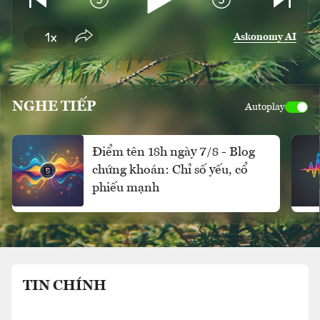
Askonomy AI
NGHE TIẾP
Autoplay
Điểm tên 18h ngày 7/8 - Blog
chứng khoán: Chỉ số yếu, cổ
phiếu mạnh
TIN CHÍNH