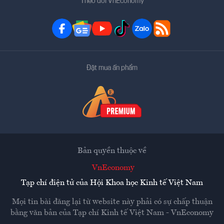
Theo dõi VnEconomy
Đặt mua ấn phẩm
Bản quyền thuộc về
VnEconomy
Tạp chí điện tử của Hội Khoa học Kinh tế Việt Nam
Mọi tin bài đăng lại từ website này phải có sự chấp thuận
bằng văn bản của
Tạp chí Kinh tế Việt Nam - VnEconomy