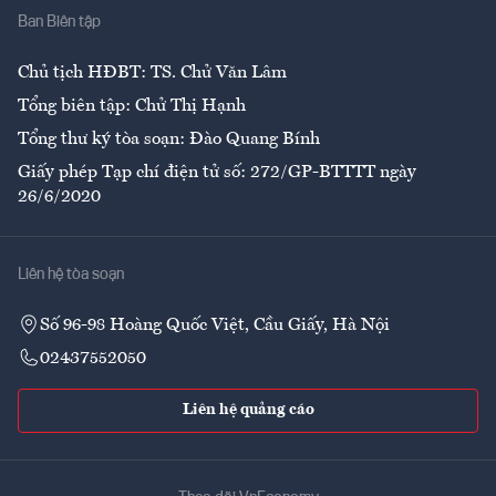
Ban Biên tập
Ẩm thực
Chủ tịch HĐBT: TS. Chử Văn Lâm
Tổng biên tập: Chử Thị Hạnh
Tổng thư ký tòa soạn: Đào Quang Bính
Giấy phép Tạp chí điện tử số: 272/GP-BTTTT ngày
26/6/2020
Liên hệ tòa soạn
Số 96-98 Hoàng Quốc Việt, Cầu Giấy, Hà Nội
02437552050
Liên hệ quảng cáo