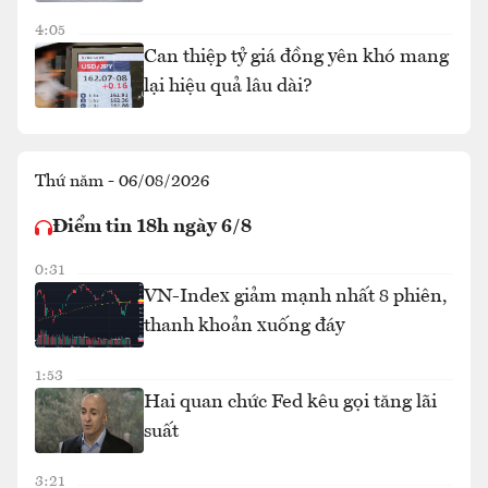
4:05
Can thiệp tỷ giá đồng yên khó mang
lại hiệu quả lâu dài?
Thứ năm - 06/08/2026
Điểm tin 18h ngày 6/8
0:31
VN-Index giảm mạnh nhất 8 phiên,
thanh khoản xuống đáy
1:53
Hai quan chức Fed kêu gọi tăng lãi
suất
3:21