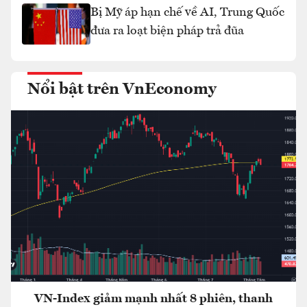
Bị Mỹ áp hạn chế về AI, Trung Quốc
đưa ra loạt biện pháp trả đũa
Nổi bật trên VnEconomy
VN-Index giảm mạnh nhất 8 phiên, thanh