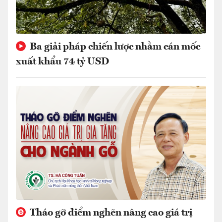
Ba giải pháp chiến lược nhằm cán mốc
xuất khẩu 74 tỷ USD
Tháo gỡ điểm nghẽn nâng cao giá trị