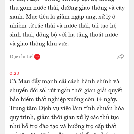
thu gom nước thải, đường giao thông và cây
xanh. Mục tiêu là giảm ngập úng, xử lý ô
nhiễm từ rác thải và nước thải, tái tạo hệ
sinh thái, đồng bộ với hạ tầng thoát nước
và giao thông khu vực.
Đọc chi tiết
0:28
Cà Mau đẩy mạnh cải cách hành chính và
chuyển đổi số, rút ngắn thời gian giải quyết
bảo hiểm thất nghiệp xuống còn 14 ngày.
Trung tâm Dịch vụ việc làm tỉnh chuẩn hóa
quy trình, giảm thời gian xử lý các thủ tục
như hỗ trợ đào tạo và hưởng trợ cấp thất