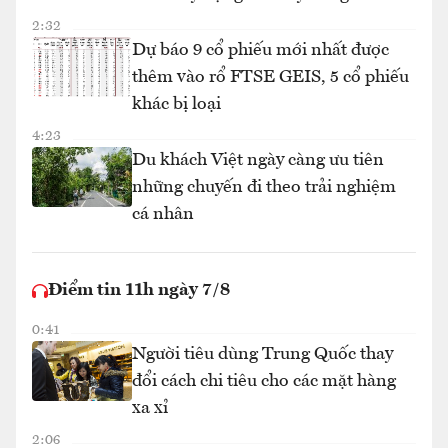
2:32
Dự báo 9 cổ phiếu mới nhất được
thêm vào rổ FTSE GEIS, 5 cổ phiếu
khác bị loại
4:23
Du khách Việt ngày càng ưu tiên
những chuyến đi theo trải nghiệm
cá nhân
Điểm tin 11h ngày 7/8
0:41
Người tiêu dùng Trung Quốc thay
đổi cách chi tiêu cho các mặt hàng
xa xỉ
2:06