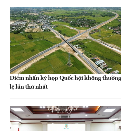
Điểm nhấn kỳ họp Quốc hội không thường
lệ lần thứ nhất