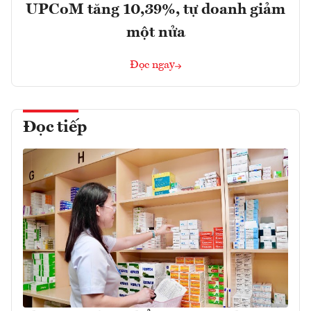
UPCoM tăng 10,39%, tự doanh giảm
một nửa
Đọc ngay
Đọc tiếp