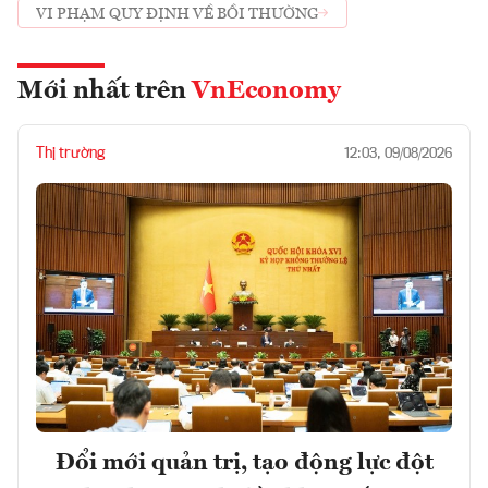
VI PHẠM QUY ĐỊNH VỀ BỒI THƯỜNG
Mới nhất trên
VnEconomy
Thị trường
12:03, 09/08/2026
Đổi mới quản trị, tạo động lực đột