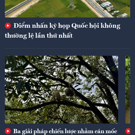
Điểm nhấn kỳ họp Quốc hội không
thường lệ lần thứ nhất
Ba giải pháp chiến lược nhằm cán mốc