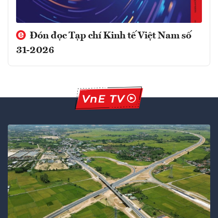
Đón đọc Tạp chí Kinh tế Việt Nam số
31-2026