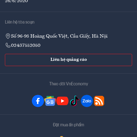
26/6/2020
Liên hệ tòa soạn
Số 96-98 Hoàng Quốc Việt, Cầu Giấy, Hà Nội
02437552050
Liên hệ quảng cáo
Theo dõi VnEconomy
Đặt mua ấn phẩm