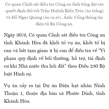
Cơ quan Cảnh sát điều tra Công an tỉnh tống đạt các
quyết định đối với Trần Huỳnh Kiến Trúc (áo trắng)
và Đỗ Ngọc Quang (áo ca rô). Ảnh: Cổng thông tin
điện tử Bộ Công an.
Ngày 30/6, Cơ quan Cảnh sát điều tra Công an
tỉnh Khánh Hòa đã khởi tố vụ án, khởi tố bị
can và bắt tạm giam 4 bị can để điều tra về “Vi
phạm quy định về bồi thường, hỗ trợ, tái định
cư khi Nhà nước thu hồi đất” theo Điều 230 Bộ
luật Hình sự.
Vụ án xảy ra tại Dự án Điện hạt nhân Ninh
Thuận 1, thuộc địa bàn xã Phước Dinh, tỉnh
Khánh Hòa.