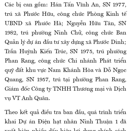
Các bị can gồm: Hán Tấn Vĩnh An, SN 1977,
trú xã Phước Hữu, công chức Phòng Kinh tế
UBND xã Phước Hà; Nguyễn Hữu Tân, SN
1982, trú phường Ninh Chử, công chức Ban
Quản lý dự án đầu tư xây dựng xã Phước Dinh;
Trần Huỳnh Kiến Trúc, SN 1975, trú phường
Phan Rang, công chức Chi nhánh Phát triển
quỹ đất khu vực Nam Khánh Hòa và Đỗ Ngọc
Quang, SN 1957, trú tại phường Phan Rang,
Giám đốc Công ty TNHH Thương mại và Dịch
vụ VT Anh Quân.
Theo kết quả điều tra ban đầu, quá trình triển
khai Dự án Điện hạt nhân Ninh Thuận 1 đã