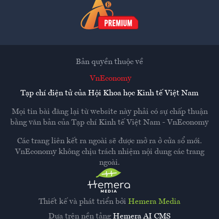
Bản quyền thuộc về
VnEconomy
Tạp chí điện tử của Hội Khoa học Kinh tế Việt Nam
Mọi tin bài đăng lại từ website này phải có sự chấp thuận
bằng văn bản của
Tạp chí Kinh tế Việt Nam - VnEconomy
Các trang liên kết ra ngoài sẽ được mở ra ở cửa sổ mới.
VnEconomy không chịu trách nhiệm nội dung các trang
ngoài.
Thiết kế và phát triển bởi
Hemera Media
Dựa trên nền tảng
Hemera AI CMS