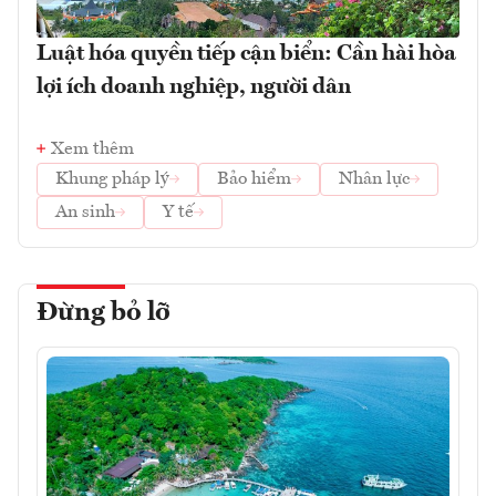
Luật hóa quyền tiếp cận biển: Cần hài hòa
lợi ích doanh nghiệp, người dân
Xem thêm
Khung pháp lý
Bảo hiểm
Nhân lực
An sinh
Y tế
Đừng bỏ lỡ