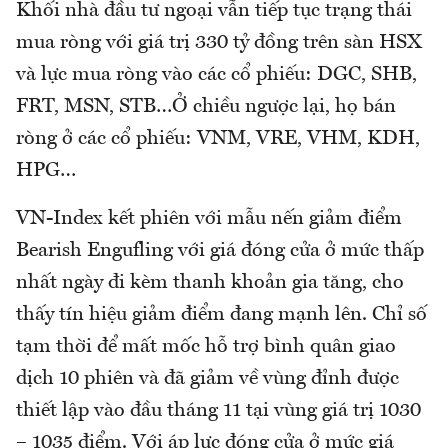
Khối nhà đầu tư ngoại vẫn tiếp tục trạng thái
mua ròng với giá trị 330 tỷ đồng trên sàn HSX
và lực mua ròng vào các cổ phiếu: DGC, SHB,
FRT, MSN, STB…Ở chiều ngược lại, họ bán
ròng ở các cổ phiếu: VNM, VRE, VHM, KDH,
HPG…
VN-Index kết phiên với mẫu nến giảm điểm
Bearish Engufling với giá đóng cửa ở mức thấp
nhất ngày đi kèm thanh khoản gia tăng, cho
thấy tín hiệu giảm điểm đang mạnh lên. Chỉ số
tạm thời để mất mốc hỗ trợ bình quân giao
dịch 10 phiên và đã giảm về vùng đỉnh được
thiết lập vào đầu tháng 11 tại vùng giá trị 1030
– 1035 điểm. Với áp lực đóng cửa ở mức giá