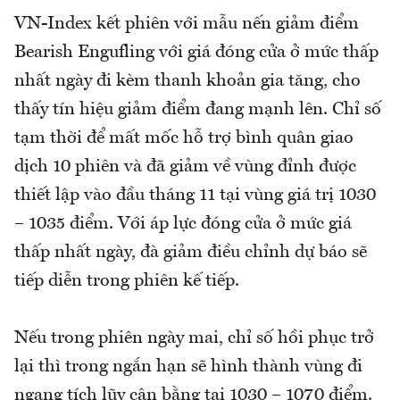
VN-Index kết phiên với mẫu nến giảm điểm
Bearish Engufling với giá đóng cửa ở mức thấp
nhất ngày đi kèm thanh khoản gia tăng, cho
thấy tín hiệu giảm điểm đang mạnh lên. Chỉ số
tạm thời để mất mốc hỗ trợ bình quân giao
dịch 10 phiên và đã giảm về vùng đỉnh được
thiết lập vào đầu tháng 11 tại vùng giá trị 1030
– 1035 điểm. Với áp lực đóng cửa ở mức giá
thấp nhất ngày, đà giảm điều chỉnh dự báo sẽ
tiếp diễn trong phiên kế tiếp.
Nếu trong phiên ngày mai, chỉ số hồi phục trở
lại thì trong ngắn hạn sẽ hình thành vùng đi
ngang tích lũy cân bằng tại 1030 – 1070 điểm.