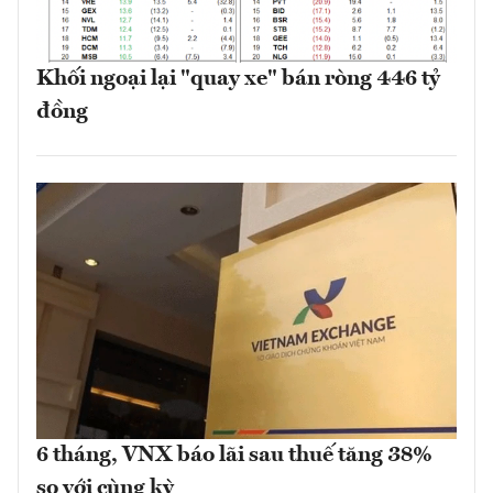
Khối ngoại lại "quay xe" bán ròng 446 tỷ
đồng
6 tháng, VNX báo lãi sau thuế tăng 38%
so với cùng kỳ