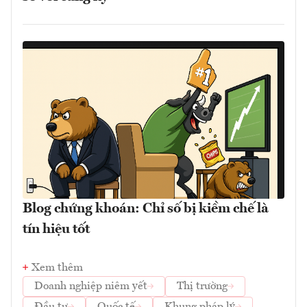
Blog chứng khoán: Chỉ số bị kiềm chế là
tín hiệu tốt
Xem thêm
Doanh nghiệp niêm yết
Thị trường
Đầu tư
Quốc tế
Khung pháp lý