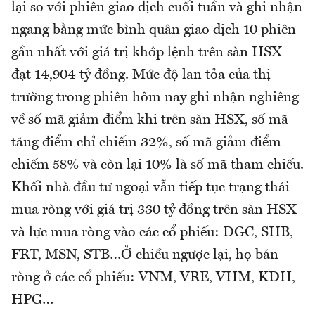
lại so với phiên giao dịch cuối tuần và ghi nhận
ngang bằng mức bình quân giao dịch 10 phiên
gần nhất với giá trị khớp lệnh trên sàn HSX
đạt 14,904 tỷ đồng. Mức độ lan tỏa của thị
trường trong phiên hôm nay ghi nhận nghiêng
về số mã giảm điểm khi trên sàn HSX, số mã
tăng điểm chỉ chiếm 32%, số mã giảm điểm
chiếm 58% và còn lại 10% là số mã tham chiếu.
Khối nhà đầu tư ngoại vẫn tiếp tục trạng thái
mua ròng với giá trị 330 tỷ đồng trên sàn HSX
và lực mua ròng vào các cổ phiếu: DGC, SHB,
FRT, MSN, STB…Ở chiều ngược lại, họ bán
ròng ở các cổ phiếu: VNM, VRE, VHM, KDH,
HPG…