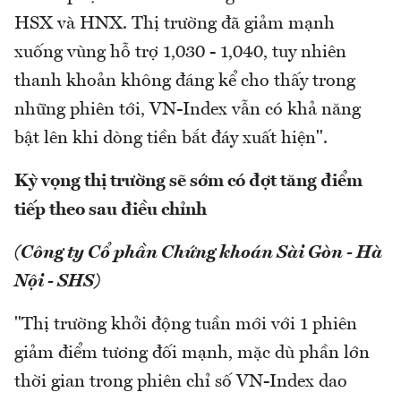
HSX và HNX. Thị trường đã giảm mạnh
xuống vùng hỗ trợ 1,030 - 1,040, tuy nhiên
thanh khoản không đáng kể cho thấy trong
những phiên tới, VN-Index vẫn có khả năng
bật lên khi dòng tiền bắt đáy xuất hiện".
Kỳ vọng thị trường sẽ sớm có đợt tăng điểm
tiếp theo sau điều chỉnh
(Công ty Cổ phần Chứng khoán Sài Gòn - Hà
Nội - SHS)
"Thị trường khởi động tuần mới với 1 phiên
giảm điểm tương đối mạnh, mặc dù phần lớn
thời gian trong phiên chỉ số VN-Index dao