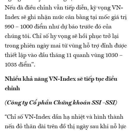
Nếu đà điều chỉnh vẫn tiếp diễn, kỳ vọng VN-
Index sẽ ghi nhận mức cân bằng tại mốc giá trị
990 – 1000 điểm như dự báo trước đó của
chúng tôi. Chỉ số hy vọng sẽ hồi phục trở lại
trong phiên ngày mai từ vùng hỗ trợ đỉnh được
thiết lập vào đầu tháng 11 quanh vùng 1030 –
1035 điểm".
Nhiều khả năng VN-Index sẽ tiếp tục điều
chỉnh
(Công ty Cổ phần Chứng khoán SSI –SSI)
“Chỉ số VN-Index dần hạ nhiệt và hình thành
nến đỏ thân dài trên đồ thị ngày sau khi nỗ lực