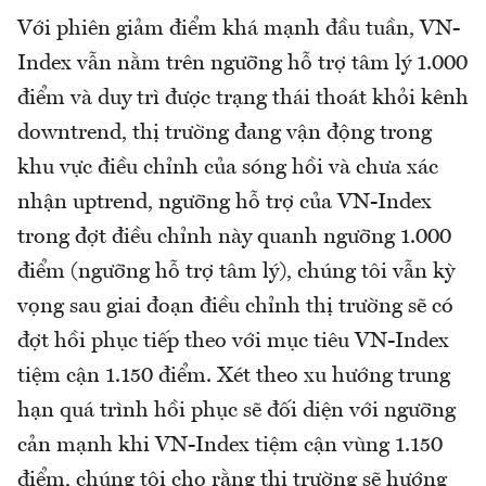
Với phiên giảm điểm khá mạnh đầu tuần, VN-
Index vẫn nằm trên ngưỡng hỗ trợ tâm lý 1.000
điểm và duy trì được trạng thái thoát khỏi kênh
downtrend, thị trường đang vận động trong
khu vực điều chỉnh của sóng hồi và chưa xác
nhận uptrend, ngưỡng hỗ trợ của VN-Index
trong đợt điều chỉnh này quanh ngưỡng 1.000
điểm (ngưỡng hỗ trợ tâm lý), chúng tôi vẫn kỳ
vọng sau giai đoạn điều chỉnh thị trường sẽ có
đợt hồi phục tiếp theo với mục tiêu VN-Index
tiệm cận 1.150 điểm. Xét theo xu hướng trung
hạn quá trình hồi phục sẽ đối diện với ngưỡng
cản mạnh khi VN-Index tiệm cận vùng 1.150
điểm, chúng tôi cho rằng thị trường sẽ hướng