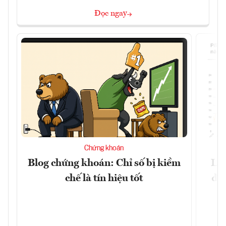
Đọc ngay
Chứng khoán
Blog chứng khoán: Chỉ số bị kiềm
Lợ
chế là tín hiệu tốt
đị