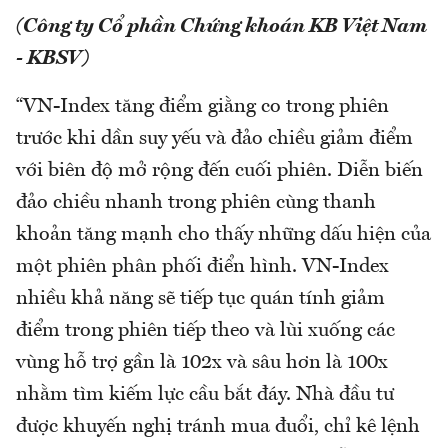
(Công ty Cổ phần Chứng khoán KB Việt Nam
- KBSV)
“VN-Index tăng điểm giằng co trong phiên
trước khi dần suy yếu và đảo chiều giảm điểm
với biên độ mở rộng đến cuối phiên. Diễn biến
đảo chiều nhanh trong phiên cùng thanh
khoản tăng mạnh cho thấy những dấu hiện của
một phiên phân phối điển hình. VN-Index
nhiều khả năng sẽ tiếp tục quán tính giảm
điểm trong phiên tiếp theo và lùi xuống các
vùng hỗ trợ gần là 102x và sâu hơn là 100x
nhằm tìm kiếm lực cầu bắt đáy. Nhà đầu tư
được khuyến nghị tránh mua đuổi, chỉ kê lệnh