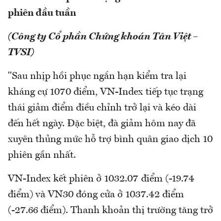
phiên đầu tuần
(Công ty Cổ phần Chứng khoán Tân Việt –
TVSI)
"Sau nhịp hồi phục ngắn hạn kiểm tra lại
kháng cự 1070 điểm, VN-Index tiếp tục trạng
thái giảm điểm điều chỉnh trở lại và kéo dài
đến hết ngày. Đặc biệt, đà giảm hôm nay đã
xuyên thủng mức hỗ trợ bình quân giao dịch 10
phiên gần nhất.
VN-Index kết phiên ở 1032.07 điểm (-19.74
điểm) và VN30 đóng cửa ở 1037.42 điểm
(-27.66 điểm). Thanh khoản thị trường tăng trở