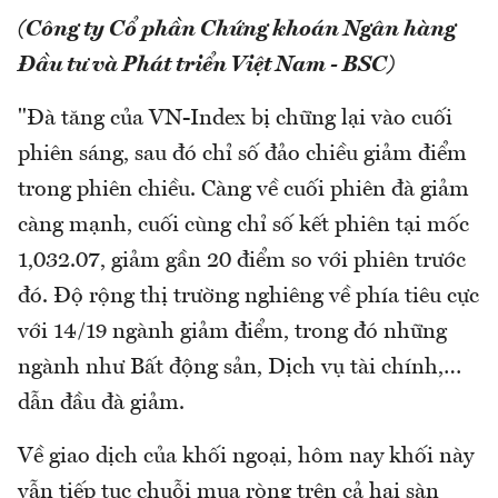
(Công ty Cổ phần Chứng khoán Ngân hàng
Đầu tư và Phát triển Việt Nam - BSC)
"Đà tăng của VN-Index bị chững lại vào cuối
phiên sáng, sau đó chỉ số đảo chiều giảm điểm
trong phiên chiều. Càng về cuối phiên đà giảm
càng mạnh, cuối cùng chỉ số kết phiên tại mốc
1,032.07, giảm gần 20 điểm so với phiên trước
đó. Độ rộng thị trường nghiêng về phía tiêu cực
với 14/19 ngành giảm điểm, trong đó những
ngành như Bất động sản, Dịch vụ tài chính,…
dẫn đầu đà giảm.
Về giao dịch của khối ngoại, hôm nay khối này
vẫn tiếp tục chuỗi mua ròng trên cả hai sàn