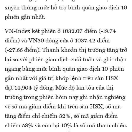
xuyên thủng mức hỗ trợ bình quân giao dịch 10
phiên gần nhất.
VN-Index kết phiên ở 1032.07 điểm (-19.74
điểm) và VN30 đóng cửa ở 1037.42 điểm
(-27.66 điểm). Thanh khoản thị trường tăng trở
lại so với phiên giao dịch cuối tuần và ghi nhận
ngang bằng mức bình quân giao dịch 10 phiên
gần nhất với giá trị khớp lệnh trên sàn HSX
đạt 14,904 tỷ đồng. Mức độ lan tỏa của thị
trường trong phiên hôm nay ghi nhận nghiêng
về số mã giảm điểm khi trên sàn HSX, số mã
tăng điểm chỉ chiếm 32%, số mã giảm điểm
chiếm 58% và còn lại 10% là số mã tham chiếu.