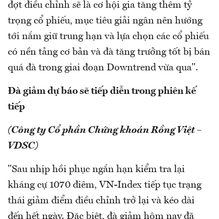
đợt điều chỉnh sẽ là cơ hội gia tăng thêm tỷ
trọng cổ phiếu, mục tiêu giải ngân nên hướng
tới nắm giữ trung hạn và lựa chọn các cổ phiếu
có nền tảng cơ bản và đà tăng trưởng tốt bị bán
quá đà trong giai đoạn Downtrend vừa qua".
Đà giảm dự báo sẽ tiếp diễn trong phiên kế
tiếp
(Công ty Cổ phần Chứng khoán Rồng Việt –
VDSC)
"Sau nhịp hồi phục ngắn hạn kiểm tra lại
kháng cự 1070 điêm, VN-Index tiếp tục trạng
thái giảm điểm điều chỉnh trở lại và kéo dài
đến hết ngày. Đặc biệt, đà giảm hôm nay đã