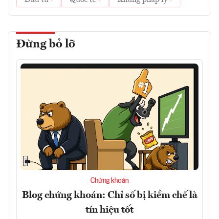
Đừng bỏ lỡ
Chứng khoán
Blog chứng khoán: Chỉ số bị kiềm chế là
tín hiệu tốt