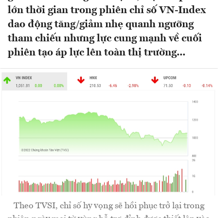
lớn thời gian trong phiên chỉ số VN-Index
dao động tăng/giảm nhẹ quanh ngưỡng
tham chiếu nhưng lực cung mạnh về cuối
phiên tạo áp lực lên toàn thị trường...
Theo TVSI, chỉ số hy vọng sẽ hồi phục trở lại trong