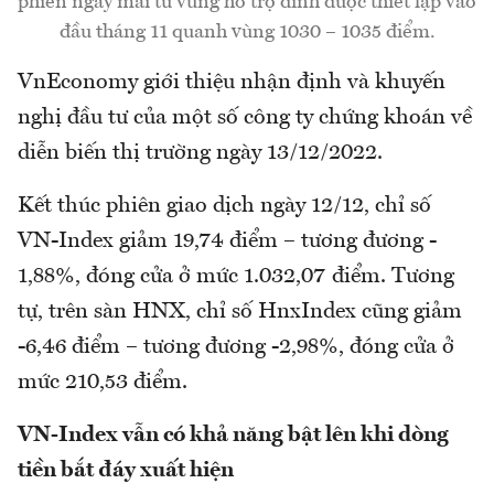
phiên ngày mai từ vùng hỗ trợ đỉnh được thiết lập vào
đầu tháng 11 quanh vùng 1030 – 1035 điểm.
VnEconomy giới thiệu nhận định và khuyến
nghị đầu tư của một số công ty chứng khoán về
diễn biến thị trường ngày 13/12/2022.
Kết thúc phiên giao dịch ngày 12/12, chỉ số
VN-Index giảm 19,74 điểm – tương đương -
1,88%, đóng cửa ở mức 1.032,07 điểm. Tương
tự, trên sàn HNX, chỉ số HnxIndex cũng giảm
-6,46 điểm – tương đương -2,98%, đóng cửa ở
mức 210,53 điểm.
VN-Index vẫn có khả năng bật lên khi dòng
tiền bắt đáy xuất hiện