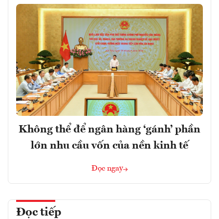
Không thể để ngân hàng ‘gánh’ phần
lớn nhu cầu vốn của nền kinh tế
Đọc ngay
Đọc tiếp