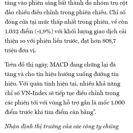
tăng vào phiên sáng bất thành do nhóm trụ cột
đảo chiều điều chỉnh trong phiên chiều. Chỉ số
đóng cửa tại mức thấp nhất trong phiên, về còn
1.032 điểm (-1,9%) với khối lượng giao dịch cải
thiện so với phiên liền trước, đạt hơn 808,7
triệu đơn vị.
Trên đồ thị ngày, MACD đang chững lại đà
tăng và cho tín hiệu hướng xuống đường tín
hiệu. Với quán tính hiện tại, nhiều khả năng
chỉ số VN-Index sẽ tiếp tục điều chỉnh trong
các phiên tới với vùng hỗ trợ gần là mốc 1.000
điểm trước khi tìm điểm cân bằng”.
Nhận định thị trường của các công ty chứng