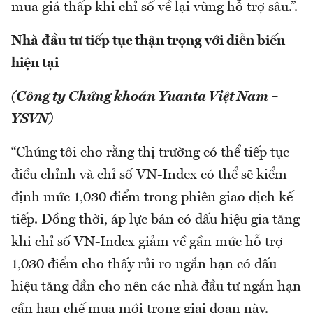
mua giá thấp khi chỉ số về lại vùng hỗ trợ sâu.”.
Nhà đầu tư tiếp tục thận trọng với diễn biến
hiện tại
(Công ty Chứng khoán Yuanta Việt Nam –
YSVN)
“Chúng tôi cho rằng thị trường có thể tiếp tục
điều chỉnh và chỉ số VN-Index có thể sẽ kiểm
định mức 1,030 điểm trong phiên giao dịch kế
tiếp. Đồng thời, áp lực bán có dấu hiệu gia tăng
khi chỉ số VN-Index giảm về gần mức hỗ trợ
1,030 điểm cho thấy rủi ro ngắn hạn có dấu
hiệu tăng dần cho nên các nhà đầu tư ngắn hạn
cần hạn chế mua mới trong giai đoạn này.