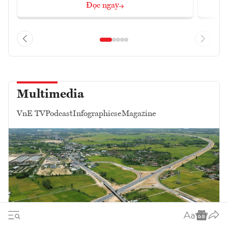
Đọc ngay
Multimedia
VnE TV
Podcast
Infographics
eMagazine