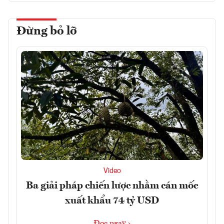
Đừng bỏ lỡ
Video
Ba giải pháp chiến lược nhằm cán mốc
xuất khẩu 74 tỷ USD
Đọc ngay