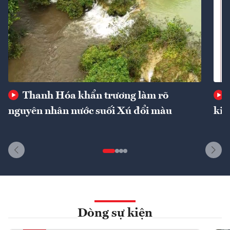
Thanh Hóa khẩn trương làm rõ
nguyên nhân nước suối Xú đổi màu
kin
Dòng sự kiện