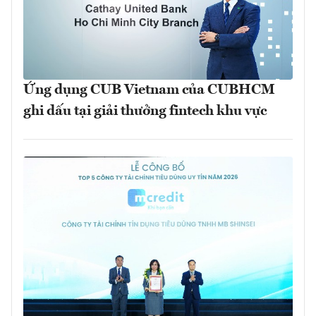
Ứng dụng CUB Vietnam của CUBHCM
ghi dấu tại giải thưởng fintech khu vực