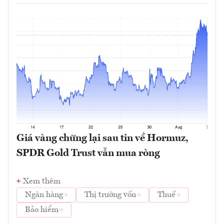
Giá vàng chững lại sau tin về Hormuz,
SPDR Gold Trust vẫn mua ròng
Xem thêm
Ngân hàng
Thị trường vốn
Thuế
Bảo hiểm