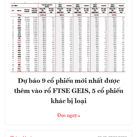
Dự báo 9 cổ phiếu mới nhất được
thêm vào rổ FTSE GEIS, 5 cổ phiếu
khác bị loại
Đọc ngay