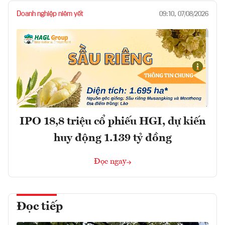
Doanh nghiệp niêm yết
09:10, 07/08/2026
IPO 18,8 triệu cổ phiếu HGI, dự kiến
huy động 1.139 tỷ đồng
Đọc ngay
Đọc tiếp