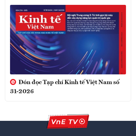
Đón đọc Tạp chí Kinh tế Việt Nam số
31-2026