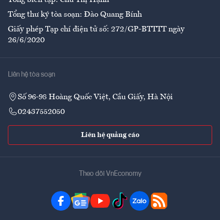
Tổng biên tập: Chử Thị Hạnh
Tổng thư ký tòa soạn: Đào Quang Bính
Giấy phép Tạp chí điện tử số: 272/GP-BTTTT ngày
26/6/2020
Liên hệ tòa soạn
Số 96-98 Hoàng Quốc Việt, Cầu Giấy, Hà Nội
02437552050
Liên hệ quảng cáo
Theo dõi VnEconomy