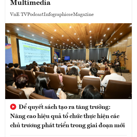
Multimedia
VnE TV
Podcast
Infographics
eMagazine
Để quyết sách tạo ra tăng trưởng:
Nâng cao hiệu quả tổ chức thực hiện các
chủ trương phát triển trong giai đoạn mới