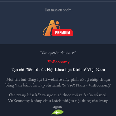
Đặt mua ấn phẩm
Bản quyền thuộc về
VnEconomy
Tạp chí điện tử của Hội Khoa học Kinh tế Việt Nam
Mọi tin bài đăng lại từ website này phải có sự chấp thuận
bằng văn bản của
Tạp chí Kinh tế Việt Nam - VnEconomy
Các trang liên kết ra ngoài sẽ được mở ra ở cửa sổ mới.
VnEconomy không chịu trách nhiệm nội dung các trang
ngoài.