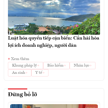
Luật hóa quyền tiếp cận biển: Cần hài hòa
lợi ích doanh nghiệp, người dân
Xem thêm
Khung pháp lý
Bảo hiểm
Nhân lực
An sinh
Y tế
Đừng bỏ lỡ