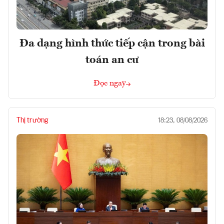
Đa dạng hình thức tiếp cận trong bài
toán an cư
Đọc ngay
Thị trường
18:23, 08/08/2026