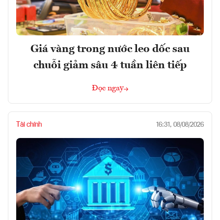
Giá vàng trong nước leo dốc sau
chuỗi giảm sâu 4 tuần liên tiếp
Đọc ngay
Tài chính
16:31, 08/08/2026