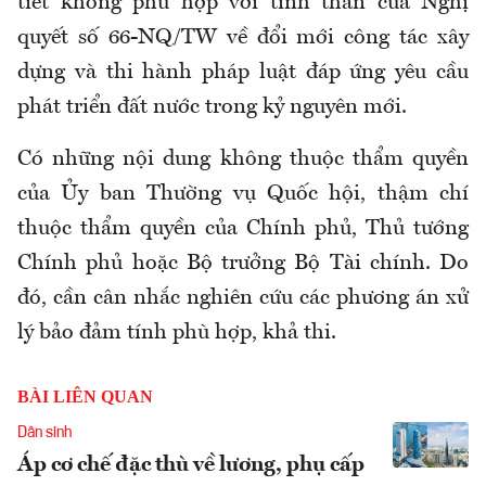
tiết không phù hợp với tinh thần của Nghị
quyết số 66-NQ/TW về đổi mới công tác xây
dựng và thi hành pháp luật đáp ứng yêu cầu
phát triển đất nước trong kỷ nguyên mới.
Có những nội dung không thuộc thẩm quyền
của Ủy ban Thường vụ Quốc hội, thậm chí
thuộc thẩm quyền của Chính phủ, Thủ tướng
Chính phủ hoặc Bộ trưởng Bộ Tài chính. Do
đó, cần cân nhắc nghiên cứu các phương án xử
lý bảo đảm tính phù hợp, khả thi.
BÀI LIÊN QUAN
Dân sinh
Áp cơ chế đặc thù về lương, phụ cấp