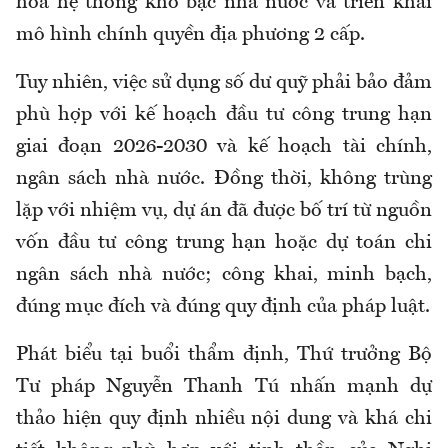
hóa hệ thống kho bạc nhà nước và triển khai
mô hình chính quyền địa phương 2 cấp.
Tuy nhiên, việc sử dụng số dư quỹ phải bảo đảm
phù hợp với kế hoạch đầu tư công trung hạn
giai đoạn 2026-2030 và kế hoạch tài chính,
ngân sách nhà nước. Đồng thời, không trùng
lặp với nhiệm vụ, dự án đã được bố trí từ nguồn
vốn đầu tư công trung hạn hoặc dự toán chi
ngân sách nhà nước; công khai, minh bạch,
đúng mục đích và đúng quy định của pháp luật.
Phát biểu tại buổi thẩm định, Thứ trưởng Bộ
Tư pháp Nguyễn Thanh Tú nhấn mạnh dự
thảo hiện quy định nhiều nội dung và khá chi