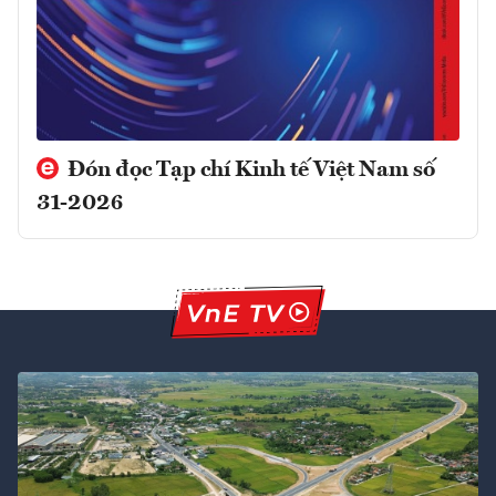
Đón đọc Tạp chí Kinh tế Việt Nam số
31-2026