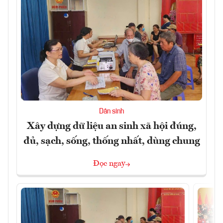
Dân sinh
Xây dựng dữ liệu an sinh xã hội đúng,
đủ, sạch, sống, thống nhất, dùng chung
Đọc ngay