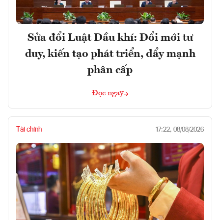
Sửa đổi Luật Dầu khí: Đổi mới tư
duy, kiến tạo phát triển, đẩy mạnh
phân cấp
Đọc ngay
Tài chính
17:22, 08/08/2026