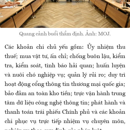
Quang cảnh buổi thẩm định. Ảnh: MOJ.
Các khoản chi chủ yếu gồm: Ủy nhiệm thu
thuế; mua vật tư, ấn chỉ; chống buôn lậu, kiểm
tra, kiểm soát, tình báo hải quan; huấn luyện
và nuôi chó nghiệp vụ; quản lý rủi ro; duy trì
hoạt động cổng thông tin thương mại quốc gia;
bảo đảm an toàn kho tiền; trực vận hành trung
tâm dữ liệu công nghệ thông tin; phát hành và
thanh toán trái phiếu Chính phủ và các khoản
chi phục vụ trực tiếp nhiệm vụ chuyên môn,