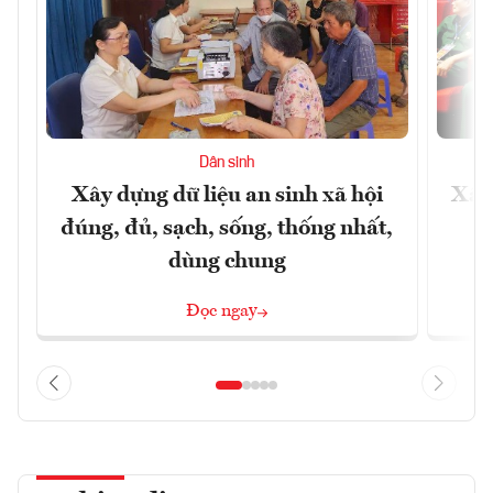
Dân sinh
Xây dựng dữ liệu an sinh xã hội
Xây
đúng, đủ, sạch, sống, thống nhất,
dùng chung
Đọc ngay