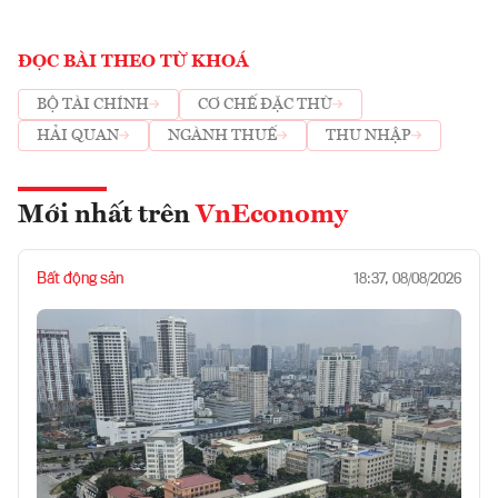
ĐỌC BÀI THEO TỪ KHOÁ
BỘ TÀI CHÍNH
CƠ CHẾ ĐẶC THÙ
HẢI QUAN
NGÀNH THUẾ
THU NHẬP
Mới nhất trên
VnEconomy
Bất động sản
18:37, 08/08/2026