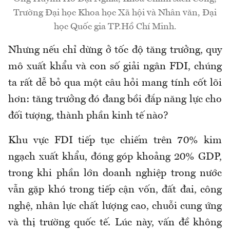
Trường Đại học Khoa học Xã hội và Nhân văn, Đại
học Quốc gia TP.Hồ Chí Minh.
Nhưng nếu chỉ dừng ở tốc độ tăng trưởng, quy
mô xuất khẩu và con số giải ngân FDI, chúng
ta rất dễ bỏ qua một câu hỏi
mang tính cốt lõi
hơn: tăng trưởng đó đang bồi đắp năng lực cho
đối tượng, thành phần kinh tế nào
?
Khu vực FDI tiếp tục chiếm trên 70% kim
ngạch xuất khẩu, đóng góp khoảng 20% GDP,
trong khi phần lớn doanh nghiệp trong nước
vẫn gặp khó trong tiếp cận vốn, đất đai, công
nghệ, nhân lực chất lượng cao, chuỗi cung ứng
và thị trường quốc
tế. Lúc này, vấ
n đề không