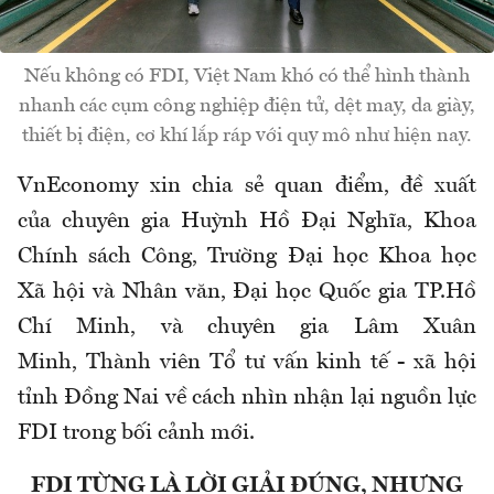
Nếu không có FDI, Việt Nam khó có thể hình thành
nhanh các cụm công nghiệp điện tử, dệt may, da giày,
thiết bị điện, cơ khí lắp ráp với quy mô như hiện nay.
VnEconomy xin chia sẻ quan điểm, đề xuất
của
chuyên gia Huỳnh Hồ Đại Nghĩa,
Khoa
Chính sách Công, Trường Đại học Khoa học
Xã hội và Nhân văn, Đại học Quốc gia TP.Hồ
Chí Minh,
và chuyên gia Lâm Xuân
Minh,
Thành
viên Tổ tư vấn kinh tế - xã hội
tỉnh Đồng Nai về cách nhìn nhận lại nguồn lực
FDI trong bối cảnh mới.
FDI TỪNG LÀ LỜI GIẢI ĐÚNG, NHƯNG