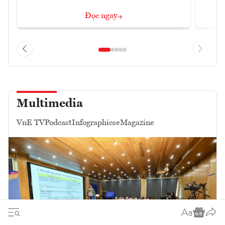
Đọc ngay
Multimedia
VnE TV
Podcast
Infographics
eMagazine