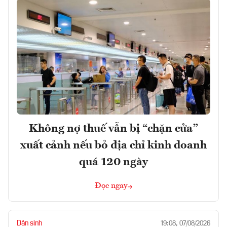
Không nợ thuế vẫn bị “chặn cửa”
xuất cảnh nếu bỏ địa chỉ kinh doanh
quá 120 ngày
Đọc ngay
Dân sinh
19:08, 07/08/2026