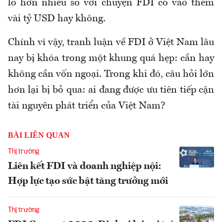
lo hơn nhiều so với chuyện FDI có vào thêm
vài tỷ USD hay không.
Chính vì vậy, tranh luận về FDI ở Việt Nam lâu
nay bị khóa trong một khung quá hẹp: cần hay
không cần vốn ngoại. Trong khi đó, câu hỏi lớn
hơn lại bị bỏ qua: ai đang được ưu tiên tiếp cận
tài nguyên phát triển của Việt Nam?
BÀI LIÊN QUAN
Thị trường
Liên kết FDI và doanh nghiệp nội:
Hợp lực tạo sức bật tăng trưởng mới
Thị trường