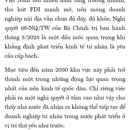
Việt Nam
sau nhiều năm tăng trưởng nhanh,
thu hút FDI mạnh mẽ,
nền móng doanh
nghiệp nội địa vẫn chưa đủ
dày, đủ khỏe
. Nghị
quyết 68-NQ/TW của Bộ Chính trị ban hành
tháng 5/2025 là một dấu mốc quan trọng khi
khẳng định phát triển kinh tế tư nhân là yêu
cầu cấp
bách.
M
ục tiêu đến năm 2030 khu vực này phải trở
thành một trong những động lực quan trọng
nhất của nền kinh tế quốc dân. Chỉ riêng việc
phải ra một nghị quyết ở tầm cao như vậy cho
thấy nhà nước đã nhận ra không thể tiếp tục để
doanh nghiệp tư nhân trong nước phát triển ở
vị trí thứ yếu như trước.