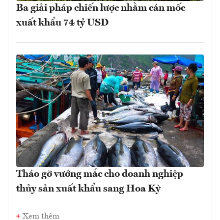
Ba giải pháp chiến lược nhằm cán mốc
xuất khẩu 74 tỷ USD
Tháo gỡ vướng mắc cho doanh nghiệp
thủy sản xuất khẩu sang Hoa Kỳ
Xem thêm