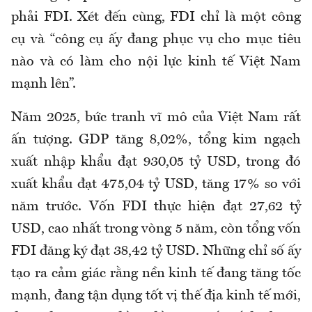
phải FDI.
Xét đến cùng, FDI chỉ là một công
cụ
và
“công cụ ấy đang phục vụ cho mục tiêu
nào và có làm cho nội lực kinh tế Việt Nam
mạnh lên”.
Năm 2025, bức tranh vĩ mô của Việt Nam rất
ấn tượng. GDP tăng 8,02%, tổng kim ngạch
xuất nhập khẩu đạt 930,05 tỷ USD, trong đó
xuất khẩu đạt 475,04 tỷ USD, tăng 17% so với
năm trước. Vốn FDI thực hiện đạt 27,62 tỷ
USD, cao nhất trong vòng 5 năm, còn tổng vốn
FDI đăng ký đạt 38,42 tỷ USD. Những chỉ số ấy
tạo ra cảm giác rằng nền kinh tế đang tăng tốc
mạnh, đang tận dụng tốt vị thế địa kinh tế mới,