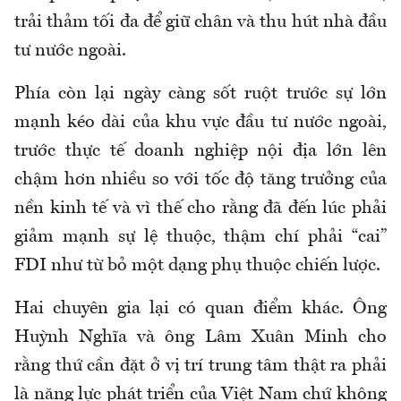
trải thảm tối đa để giữ chân và thu hút nhà đầu
tư nước ngoài.
Phía còn lại ngày càng sốt ruột trước sự lớn
mạnh kéo dài của khu vực đầu tư nước ngoài,
trước thực tế doanh nghiệp nội địa lớn lên
chậm hơn nhiều so với tốc độ tăng trưởng của
nền kinh tế và vì thế cho rằng đã đến lúc phải
giảm mạnh sự lệ thuộc, thậm chí phải “cai”
FDI như từ bỏ một dạng phụ thuộc chiến lược.
Hai chuyên gia lại có quan điểm khác. Ông
Huỳnh Nghĩa và ông Lâm Xuân Minh cho
rằng
thứ cần đặt ở vị trí trung tâm thật ra phải
là năng lực phát triển của Việt Nam
chứ không