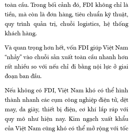
toàn cầu. Trong
bối cảnh
đó, FDI không chỉ
là
tiền, mà còn là
đơn hàng, tiêu chuẩn kỹ thuật,
quy trình quản trị, chuỗi logistics, hệ thống
khách
hàng.
V
à quan trọng hơn
hết, vốn FDI
giúp Việt Nam
“nhảy”
vào chuỗi sản xuất toàn cầu nhanh hơn
rất nhiều so với nếu chỉ đi bằng nội lực ở giai
đoạn ban đầu.
Nếu không có FDI, Việt Nam khó có thể hình
thành nhanh các cụm công nghiệp điện tử, dệt
may, da giày, thiết bị điện, cơ khí lắp ráp với
quy mô như hiện nay.
K
im ngạch xuất khẩu
của Việt Nam cũng khó có thể mở rộng với tốc