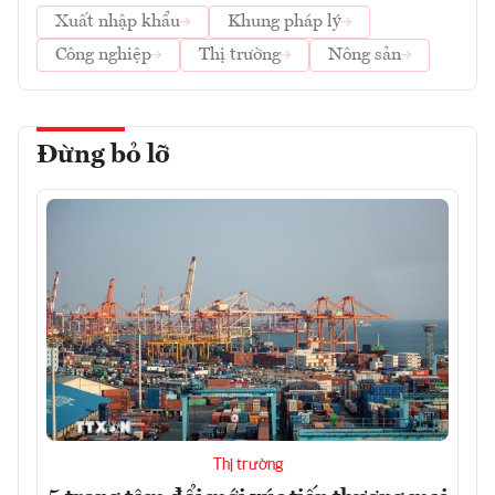
Xuất nhập khẩu
Khung pháp lý
Công nghiệp
Thị trường
Nông sản
Đừng bỏ lỡ
Thị trường