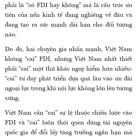
phải
là “có FDI hay không”
mà
là cấu trúc ưu
tiên của nền kinh tế đang nghiêng về đâu và
đang tạo ra sức mạnh dài hạn cho
đối tượng
nào.
Do đó, hai chuyên gia nhấn mạnh, Việt Nam
không “cai” FDI, nhưng Việt Nam nhất thiết
phải “cai” một thứ khác nguy hiểm hơn nhiều:
“cai” tư duy phát triển dựa quá lâu vào ưu đãi
ngoại lực trong khi nội lực không lớn lên tương
xứng.
Việt Nam cần “cai” sự lệ thuộc chiến lược vào
FDI và “cai” luôn thói quen dùng tài nguyên
quốc gia để đổi lấy tăng trưởng ngắn hạn mà