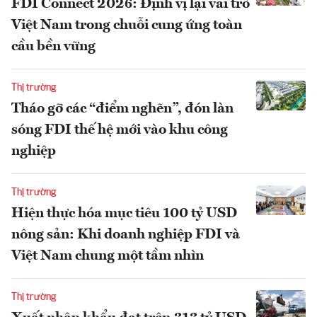
FDI Connect 2026: Định vị lại vai trò
Việt Nam trong chuỗi cung ứng toàn
cầu bền vững
Thị trường
Tháo gỡ các “điểm nghẽn”, đón làn
sóng FDI thế hệ mới vào khu công
nghiệp
Thị trường
Hiện thực hóa mục tiêu 100 tỷ USD
nông sản: Khi doanh nghiệp FDI và
Việt Nam chung một tầm nhìn
Thị trường