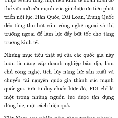
Thực tế cho thấy, một nền kinh tế hoàn toàn có
thể vừa mở cửa mạnh vừa giữ được ưu tiên phát
triển nội lực. Hàn Quốc, Đài Loan, Trung Quốc
đều từng thu hút vốn, công nghệ ngoại và thị
trường ngoại để làm lực đẩy bứt tốc cho tăng
trưởng kinh tế.
Nhưng mục tiêu thật sự của các quốc gia này
luôn là nâng cấp doanh nghiệp bản địa, làm
chủ công nghệ, tích lũy năng lực sản xuất và
chuyển tài nguyên quốc gia thành sức mạnh
quốc gia. Với tư duy chiến lược đó, FDI chỉ là
một trong những nguồn lực được tận dụng
đúng lúc, một cách hiệu quả.