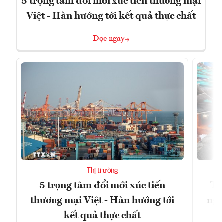
5 trọng tâm đổi mới xúc tiến thương mại
Việt - Hàn hướng tới kết quả thực chất
Đọc ngay
Thị trường
5 trọng tâm đổi mới xúc tiến
Th
thương mại Việt - Hàn hướng tới
ngh
kết quả thực chất