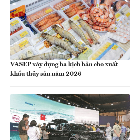
VASEP xây dựng ba kịch bản cho xuất
khẩu thủy sản năm 2026