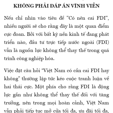
KHÔNG PHẢI ĐÁP ÁN VĨNH VIỄN
Nếu chỉ nhìn vào tiêu đề "Có nên cai FDI",
nhiều người sẽ cho rằng đây là một quan điểm
cực đoan. Bởi với bất kỳ nền kinh tế đang phát
triển nào, đầu tư trực tiếp nước ngoài (FDI)
vẫn là nguồn lực không thể thay thế trong quá
trình công nghiệp hóa.
Việc đặt câu hỏi “Việt Nam có cần cai FDI hay
không” thường lập tức kéo cuộc tranh luận về
hai thái cực. Một phía cho rằng FDI là động
lực gần như không thể thay thế đối với tăng
trưởng, nên trong mọi hoàn cảnh, Việt Nam
vẫn phải tiếp tục mở cửa tối đa, ưu đãi tối đa,