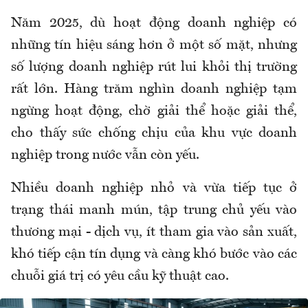
Năm 2025, dù hoạt động doanh nghiệp có
những tín hiệu sáng hơn ở một số mặt, nhưng
số lượng doanh nghiệp rút lui khỏi thị trường
rất lớn. Hàng trăm nghìn doanh nghiệp tạm
ngừng hoạt động, chờ giải thể hoặc giải thể,
cho thấy sức chống chịu của khu vực doanh
nghiệp trong nước vẫn còn yếu.
Nhiều doanh nghiệp nhỏ và vừa tiếp tục ở
trạng thái manh mún, tập trung chủ yếu vào
thương mại - dịch vụ, ít tham gia vào sản xuất,
khó tiếp cận tín dụng và càng khó bước vào các
chuỗi giá trị có yêu cầu kỹ thuật cao.