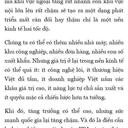
mà khu vực ngoại tăng rất nhanh còn khu vực
nội lớn lên rất chậm sẽ tạo ra một dạng phát
triển mất cân đối hay thậm chí là một nền
kinh tế hai tốc độ.
Chúng ta có thể có thêm nhiều nhà máy, nhiều
khu công nghiệp, nhiều đơn hàng, nhiều con số
xuất khẩu. Nhưng giá trị ở lại trong nền kinh tế
có thể quá ít: ít công nghệ lõi, ít thương hiệu
Việt đủ tầm, ít doanh nghiệp Việt nắm các
khâu giá trị cao, ít năng lực tự chủ sản xuất và
ít quyền mặc cả chiến lược hơn ta tưởng.
Khi đó, tăng trưởng có thể cao, nhưng sức
mạnh quốc gia lại tăng chậm. Và đó là điều cần