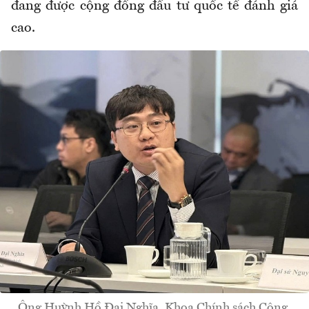
đang được cộng đồng đầu tư quốc tế đánh giá
cao.
Ông Huỳnh Hồ Đại Nghĩa, Khoa Chính sách Công,