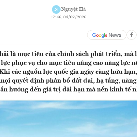
Nguyệt Hà
N
17:46, 04/07/2026
ải là mục tiêu của chính sách phát triển, mà 
lực phục vụ cho mục tiêu nâng cao năng lực nộ
 Khi các nguồn lực quốc gia ngày càng hữu hạn
 mọi quyết định phân bổ đất đai, hạ tầng, năng
cần hướng đến giá trị dài hạn mà nền kinh tế n