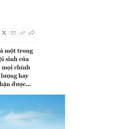
là một trong
i sinh của
, mọi chính
 lượng hay
hận được...