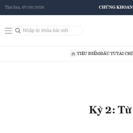
Thứ Sáu, 07/08/2026
CHỨNG KHOÁN
TIÊU ĐIỂM
ĐẦU TƯ
TÀI CH
Kỳ 2: Từ