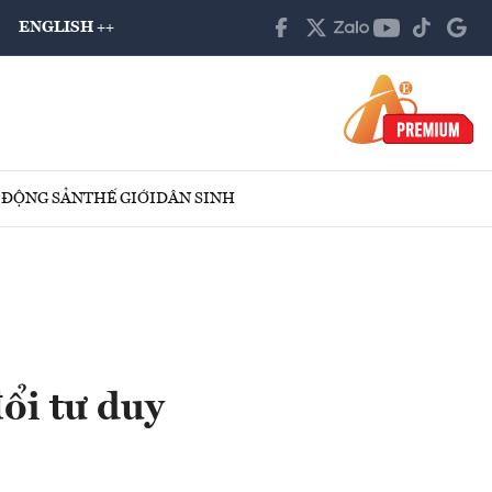
ENGLISH ++
 ĐỘNG SẢN
THẾ GIỚI
DÂN SINH
ổi tư duy