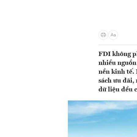
FDI không ph
nhiều nguồn 
nền kinh tế.
sách ưu đãi,
dữ liệu đều 