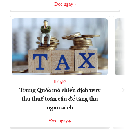
Đọc ngay
Thế giới
Trung Quốc mở chiến dịch truy
Mỹ 
thu thuế toàn cầu để tăng thu
ngân sách
Đọc ngay