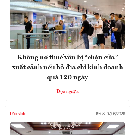
Không nợ thuế vẫn bị “chặn cửa”
xuất cảnh nếu bỏ địa chỉ kinh doanh
quá 120 ngày
Đọc ngay
Dân sinh
19:08, 07/08/2026