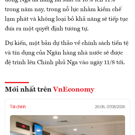
ương Nga đã nâng lãi suất từ 10% lên 11%
trong năm nay, trong nỗ lực nhằm kiềm chế
lạm phát và không loại bỏ khả năng sẽ tiếp tục
đưa ra một quyết định tương tự.
Dự kiến, một bản dự thảo về chính sách tiền tệ
và tín dụng của Ngân hàng nhà nước sẽ được
đệ trình lên Chính phủ Nga vào ngày 11/8 tới.
Mới nhất trên
VnEconomy
Tài chính
20:06, 07/08/2026