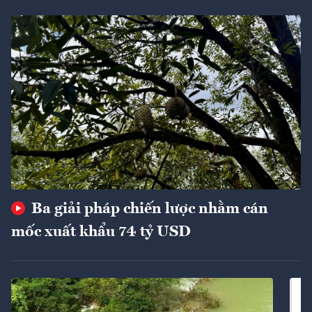
Ba giải pháp chiến lược nhằm cán
mốc xuất khẩu 74 tỷ USD