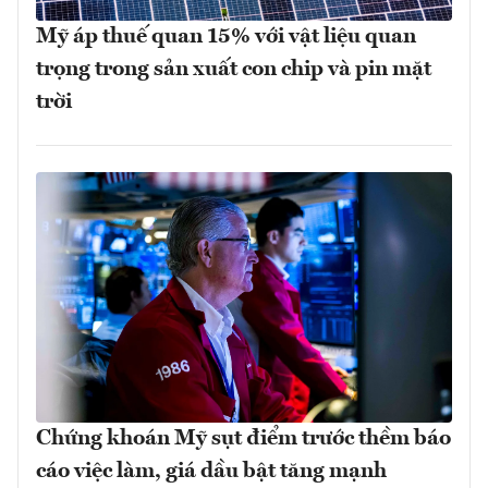
Mỹ áp thuế quan 15% với vật liệu quan
trọng trong sản xuất con chip và pin mặt
trời
Chứng khoán Mỹ sụt điểm trước thềm báo
cáo việc làm, giá dầu bật tăng mạnh