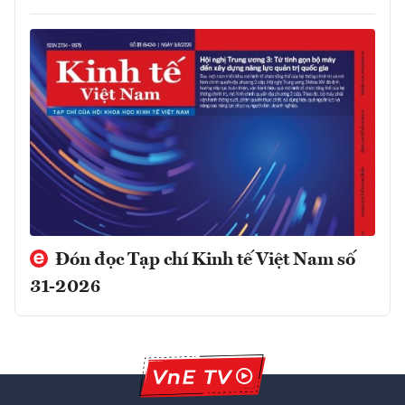
Đón đọc Tạp chí Kinh tế Việt Nam số
31-2026