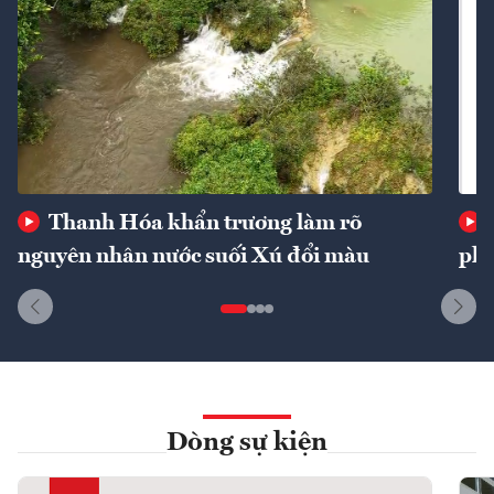
Thanh Hóa khẩn trương làm rõ
nguyên nhân nước suối Xú đổi màu
phí
Dòng sự kiện