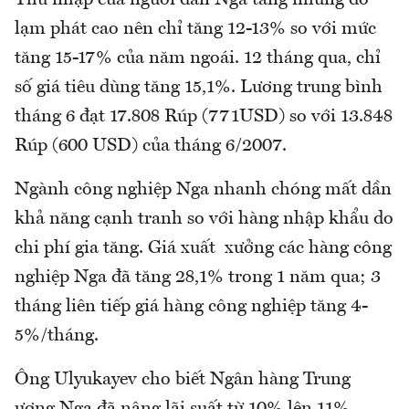
Thu nhập của người dân Nga tăng nhưng do
lạm phát cao nên chỉ tăng 12-13% so với mức
tăng 15-17% của năm ngoái. 12 tháng qua, chỉ
số giá tiêu dùng tăng 15,1%. Lương trung bình
tháng 6 đạt 17.808 Rúp (771USD) so với 13.848
Rúp (600 USD) của tháng 6/2007.
Ngành công nghiệp Nga nhanh chóng mất dần
khả năng cạnh tranh so với hàng nhập khẩu do
chi phí gia tăng. Giá xuất xưởng các hàng công
nghiệp Nga đã tăng 28,1% trong 1 năm qua; 3
tháng liên tiếp giá hàng công nghiệp tăng 4-
5%/tháng.
Ông Ulyukayev cho biết Ngân hàng Trung