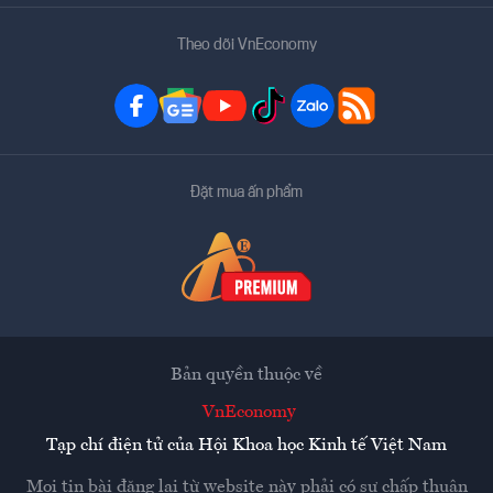
Theo dõi VnEconomy
Đặt mua ấn phẩm
Bản quyền thuộc về
VnEconomy
Tạp chí điện tử của Hội Khoa học Kinh tế Việt Nam
Mọi tin bài đăng lại từ website này phải có sự chấp thuận