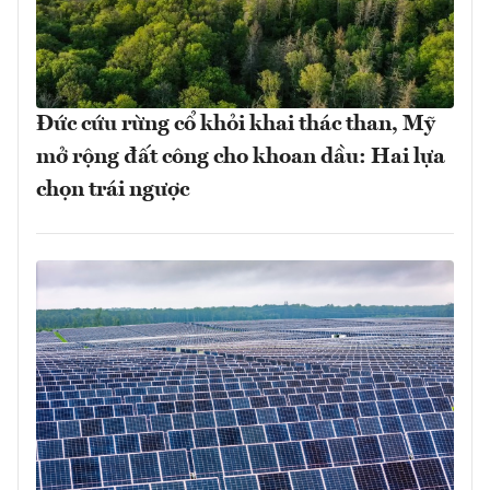
Đức cứu rừng cổ khỏi khai thác than, Mỹ
mở rộng đất công cho khoan dầu: Hai lựa
chọn trái ngược