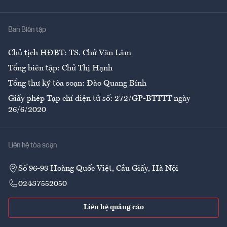
Y tế
Nhà
Ban Biên tập
Ẩm thực
Chủ tịch HĐBT: TS. Chử Văn Lâm
Tổng biên tập: Chử Thị Hạnh
Tổng thư ký tòa soạn: Đào Quang Bính
Giấy phép Tạp chí điện tử số: 272/GP-BTTTT ngày
26/6/2020
Liên hệ tòa soạn
Số 96-98 Hoàng Quốc Việt, Cầu Giấy, Hà Nội
02437552050
Liên hệ quảng cáo