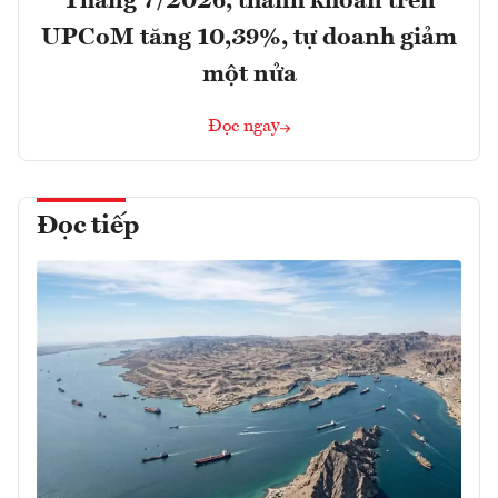
Tháng 7/2026, thanh khoản trên
UPCoM tăng 10,39%, tự doanh giảm
một nửa
Đọc ngay
Đọc tiếp