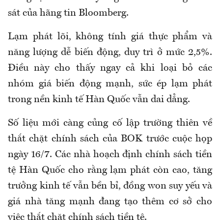
sát của hãng tin Bloomberg.
Lạm phát lõi, không tính giá thực phẩm và
năng lượng dễ biến động, duy trì ở mức 2,5%.
Điều này cho thấy ngay cả khi loại bỏ các
nhóm giá biến động mạnh, sức ép lạm phát
trong nền kinh tế Hàn Quốc vẫn dai dẳng.
Số liệu mới càng củng cố lập trường thiên về
thắt chặt chính sách của BOK trước cuộc họp
ngày 16/7. Các nhà hoạch định chính sách tiền
tệ Hàn Quốc cho rằng lạm phát còn cao, tăng
trưởng kinh tế vẫn bền bỉ, đồng won suy yếu và
giá nhà tăng mạnh đang tạo thêm cơ sở cho
việc thắt chặt chính sách tiền tệ.