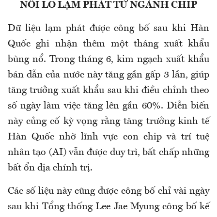
NỖI LO LẠM PHÁT TỪ NGÀNH CHIP
Dữ liệu lạm phát được công bố sau khi Hàn
Quốc ghi nhận thêm một tháng xuất khẩu
bùng nổ. Trong tháng 6, kim ngạch xuất khẩu
bán dẫn của nước này tăng gần gấp 3 lần, giúp
tăng trưởng xuất khẩu sau khi điều chỉnh theo
số ngày làm việc tăng lên gần 60%. Diễn biến
này củng cố kỳ vọng rằng tăng trưởng kinh tế
Hàn Quốc nhờ lĩnh vực con chip và trí tuệ
nhân tạo (AI) vẫn được duy trì, bất chấp những
bất ổn địa chính trị.
Các số liệu này cũng được công bố chỉ vài ngày
sau khi Tổng thống Lee Jae Myung công bố kế