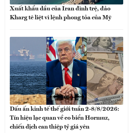
Xuất khẩu dầu của Iran đình trệ, đảo
Kharg tê liệt vì lệnh phong tỏa của Mỹ
Dấu ấn kinh tế thế giới tuần 2-8/8/2026:
Tín hiệu lạc quan về eo biển Hormuz,
chiến dịch can thiệp tỷ giá yên