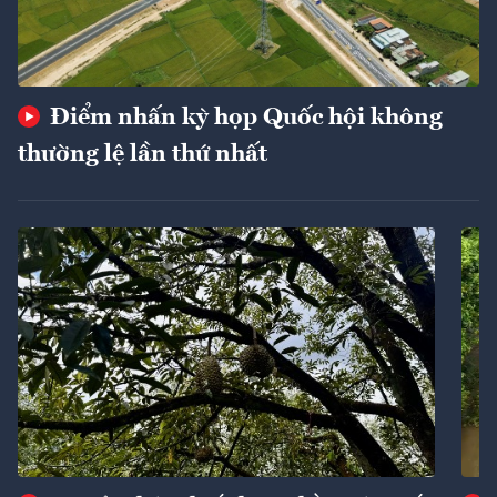
Điểm nhấn kỳ họp Quốc hội không
thường lệ lần thứ nhất