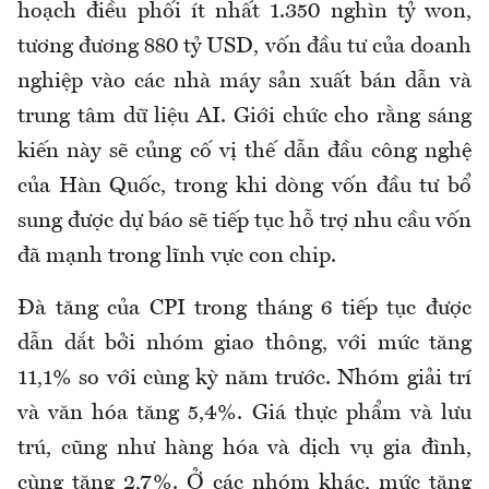
hoạch điều phối ít nhất 1.350 nghìn tỷ won,
tương đương 880 tỷ USD, vốn đầu tư của doanh
nghiệp vào các nhà máy sản xuất bán dẫn và
trung tâm dữ liệu AI. Giới chức cho rằng sáng
kiến này sẽ củng cố vị thế dẫn đầu công nghệ
của Hàn Quốc, trong khi dòng vốn đầu tư bổ
sung được dự báo sẽ tiếp tục hỗ trợ nhu cầu vốn
đã mạnh trong lĩnh vực con chip.
Đà tăng của CPI trong tháng 6 tiếp tục được
dẫn dắt bởi nhóm giao thông, với mức tăng
11,1% so với cùng kỳ năm trước. Nhóm giải trí
và văn hóa tăng 5,4%. Giá thực phẩm và lưu
trú, cũng như hàng hóa và dịch vụ gia đình,
cùng tăng 2,7%. Ở các nhóm khác, mức tăng