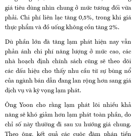
giá tiêu dùng nhìn chung ở mức tương đối vừa
phải. Chi phí liên lạc tăng 0,5%, trong khi giá
thực phẩm và đồ uống không cồn tăng 2%.
Dù phần lớn đà tăng lạm phát hiện nay vẫn
phản ánh chi phí năng lượng ở mức cao, các
nhà hoạch định chính sách cũng sẽ theo dõi
các dấu hiệu cho thấy nhu cầu từ sự bùng nổ
của ngành bán dẫn đang lan rộng hơn sang giá
dịch vụ và kỳ vọng lạm phát.
Ông Yoon cho rằng lạm phát lõi nhiều khả
năng sẽ khó giảm hơn lạm phát toàn phần, do
chỉ số này thường đi sau xu hướng giá chung.
Theo ông, kết quả các cuộc đàm phán tiền