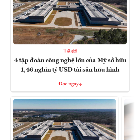
Thế giới
4 tập đoàn công nghệ lớn của Mỹ sở hữu
1,46 nghìn tỷ USD tài sản hữu hình
Đọc ngay