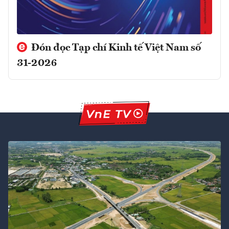
Đón đọc Tạp chí Kinh tế Việt Nam số
31-2026