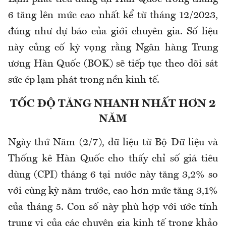
6 tăng lên mức cao nhất kể từ tháng 12/2023,
đúng như dự báo của giới chuyên gia. Số liệu
này củng cố kỳ vọng rằng Ngân hàng Trung
ương Hàn Quốc (BOK) sẽ tiếp tục theo dõi sát
sức ép lạm phát trong nền kinh tế.
TỐC ĐỘ TĂNG NHANH NHẤT HƠN 2
NĂM
Ngày thứ Năm (2/7), dữ liệu từ Bộ Dữ liệu và
Thống kê Hàn Quốc cho thấy chỉ số giá tiêu
dùng (CPI) tháng 6 tại nước này tăng 3,2% so
với cùng kỳ năm trước, cao hơn mức tăng 3,1%
của tháng 5. Con số này phù hợp với ước tính
trung vị của các chuyên gia kinh tế trong khảo