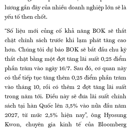
lương gần đây của nhiều doanh nghiệp lớn sẽ là
yếu tố then chốt.
“Số liệu mới củng cố khả năng BOK sẽ thắt
chặt chính sách trước khi lạm phát tăng cao
hơn. Chúng tôi dự báo BOK sẽ bắt đầu chu kỳ
thắt chặt bằng một đợt tăng lãi suất 0,25 điểm
phần trăm vào ngày 16/7. Sau đó, cơ quan này
có thể tiếp tục tăng thêm 0,25 điểm phần trăm
vào tháng 10, rồi có thêm 2 đợt tăng lãi suất
trong năm tới. Điều này sẽ đưa lãi suất chính
sách tại hàn Quốc lên 3,5% vào nửa đầu năm
2027, từ mức 2,5% hiện nay”, ông Hyosung
Kwon, chuyên gia kinh tế của Bloomberg