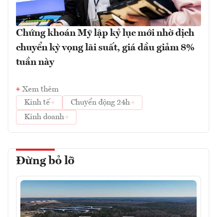
Chứng khoán Mỹ lập kỷ lục mới nhờ dịch
chuyển kỳ vọng lãi suất, giá dầu giảm 8%
tuần này
Xem thêm
Kinh tế
Chuyển động 24h
Kinh doanh
Đừng bỏ lỡ