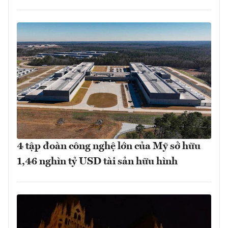
4 tập đoàn công nghệ lớn của Mỹ sở hữu
1,46 nghìn tỷ USD tài sản hữu hình