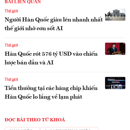
BÀI LIÊN QUAN
Thế giới
Người Hàn Quốc giàu lên nhanh nhất
thế giới nhờ cơn sốt AI
Thế giới
Hàn Quốc rót 576 tỷ USD vào chiến
lược bán dẫn và AI
Thế giới
Tiền thưởng tại các hãng chip khiến
Hàn Quốc lo lắng về lạm phát
ĐỌC BÀI THEO TỪ KHOÁ