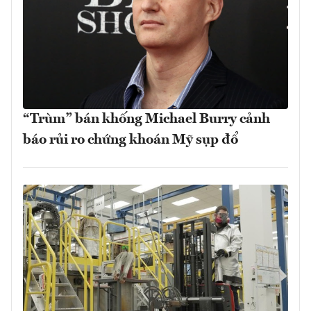
“Trùm” bán khống Michael Burry cảnh
báo rủi ro chứng khoán Mỹ sụp đổ