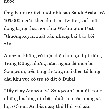
nước.
Ông Bandar Otyf, một nhà báo Saudi Arabia có
105.000 người theo dõi trên Twitter, viết một
dòng trạng thái nói rằng Washington Post
"thường xuyên xuất bản những bài báo bôi
xấu".
Amazon không có hiện diện lớn tại thị trường
Trung Đông, nhưng năm ngoái đã mua lại
Souq.com, nền tảng thương mại điện tử hàng
đầu khu vực có trụ sở đặt ở Dubai.
"Tẩy chay Amazon và Souq.com" là một trong
những hashtag nổi bật nhất trên các mạng xã
hội ở Saudi Arabia ngày thứ Hai, với gần