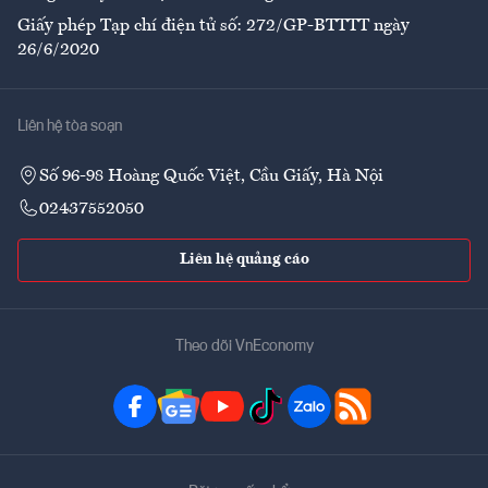
Giấy phép Tạp chí điện tử số: 272/GP-BTTTT ngày
26/6/2020
Liên hệ tòa soạn
Số 96-98 Hoàng Quốc Việt, Cầu Giấy, Hà Nội
02437552050
Liên hệ quảng cáo
Theo dõi VnEconomy