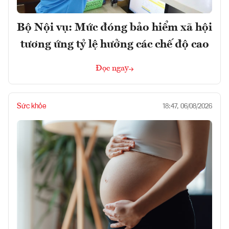
Bộ Nội vụ: Mức đóng bảo hiểm xã hội
tương ứng tỷ lệ hưởng các chế độ cao
Đọc ngay
Sức khỏe
18:47, 06/08/2026