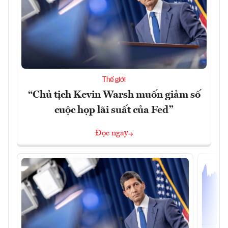
Thế giới
“Chủ tịch Kevin Warsh muốn giảm số
cuộc họp lãi suất của Fed”
Đọc ngay