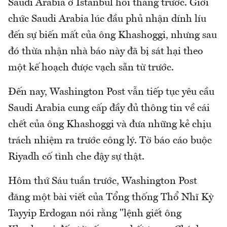
Saudi Arabia ở Istanbul hồi tháng trước. Giới
chức Saudi Arabia lúc đầu phủ nhận dính líu
đến sự biến mất của ông Khashoggi, nhưng sau
đó thừa nhận nhà báo này đã bị sát hại theo
một kế hoạch được vạch sẵn từ trước.
Đến nay, Washington Post vẫn tiếp tục yêu cầu
Saudi Arabia cung cấp đầy đủ thông tin về cái
chết của ông Khashoggi và đưa những kẻ chịu
trách nhiệm ra trước công lý. Tờ báo cáo buộc
Riyadh cố tình che đậy sự thật.
Hôm thứ Sáu tuần trước, Washington Post
đăng một bài viết của Tổng thống Thổ Nhĩ Kỳ
Tayyip Erdogan nói rằng "lệnh giết ông