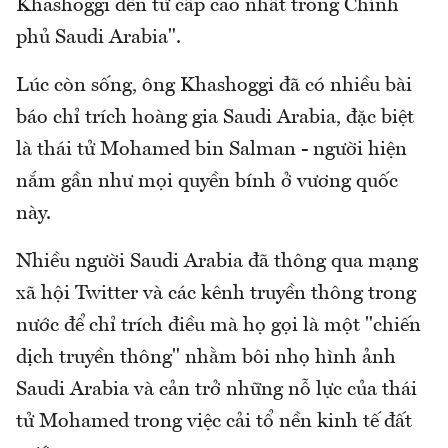
Khashoggi đến từ cấp cao nhất trong Chính
phủ Saudi Arabia".
Lúc còn sống, ông Khashoggi đã có nhiều bài
báo chỉ trích hoàng gia Saudi Arabia, đặc biệt
là thái tử Mohamed bin Salman - người hiện
nắm gần như mọi quyền bính ở vương quốc
này.
Nhiều người Saudi Arabia đã thông qua mạng
xã hội Twitter và các kênh truyền thông trong
nước để chỉ trích điều mà họ gọi là một "chiến
dịch truyền thông" nhằm bôi nhọ hình ảnh
Saudi Arabia và cản trở những nỗ lực của thái
tử Mohamed trong việc cải tổ nền kinh tế đất