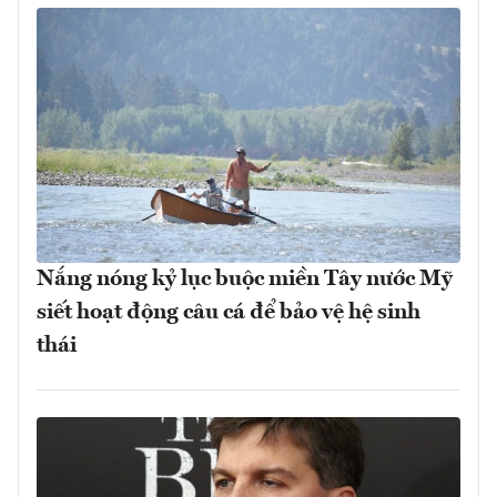
Nắng nóng kỷ lục buộc miền Tây nước Mỹ
siết hoạt động câu cá để bảo vệ hệ sinh
thái