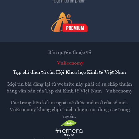
Đặt mua ấn phẩm
Bản quyền thuộc về
VnEconomy
Tạp chí điện tử của Hội Khoa học Kinh tế Việt Nam
Mọi tin bài đăng lại từ website này phải có sự chấp thuận
bằng văn bản của
Tạp chí Kinh tế Việt Nam - VnEconomy
Các trang liên kết ra ngoài sẽ được mở ra ở cửa sổ mới.
VnEconomy không chịu trách nhiệm nội dung các trang
ngoài.