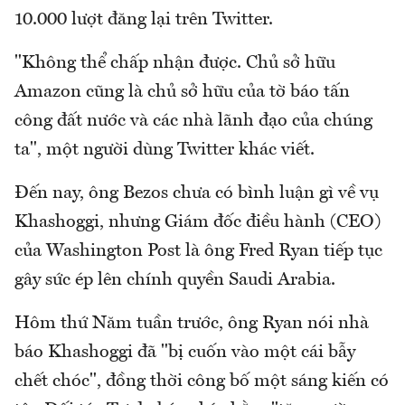
10.000 lượt đăng lại trên Twitter.
"Không thể chấp nhận được. Chủ sở hữu
Amazon cũng là chủ sở hữu của tờ báo tấn
công đất nước và các nhà lãnh đạo của chúng
ta", một người dùng Twitter khác viết.
Đến nay, ông Bezos chưa có bình luận gì về vụ
Khashoggi, nhưng Giám đốc điều hành (CEO)
của Washington Post là ông Fred Ryan tiếp tục
gây sức ép lên chính quyền Saudi Arabia.
Hôm thứ Năm tuần trước, ông Ryan nói nhà
báo Khashoggi đã "bị cuốn vào một cái bẫy
chết chóc", đồng thời công bố một sáng kiến có