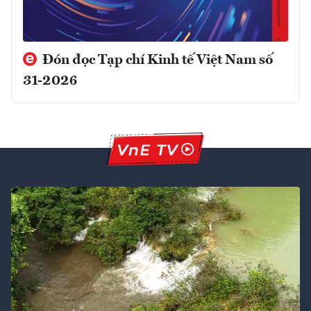
Đón đọc Tạp chí Kinh tế Việt Nam số
31-2026