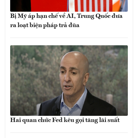
Bị Mỹ áp hạn chế về AI, Trung Quốc đưa
ra loạt biện pháp trả đũa
Hai quan chức Fed kêu gọi tăng lãi suất