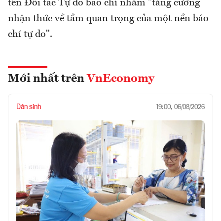
tên Đối tác Tự do báo chí nhằm "tăng cường
nhận thức về tầm quan trọng của một nền báo
chí tự do".
Mới nhất trên
VnEconomy
Dân sinh
19:00, 06/08/2026