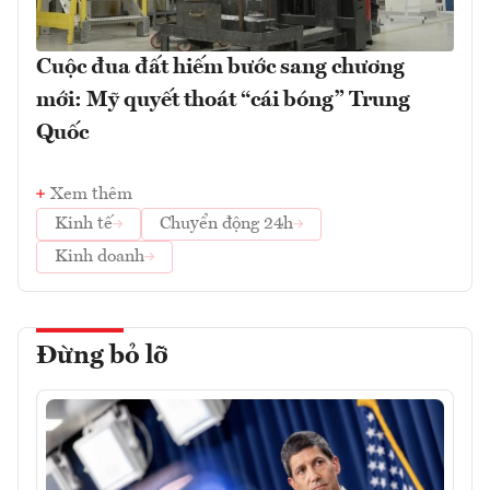
Cuộc đua đất hiếm bước sang chương
mới: Mỹ quyết thoát “cái bóng” Trung
Quốc
Xem thêm
Kinh tế
Chuyển động 24h
Kinh doanh
Đừng bỏ lỡ