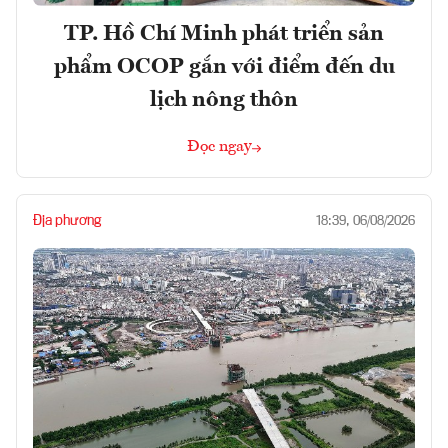
TP. Hồ Chí Minh phát triển sản
phẩm OCOP gắn với điểm đến du
lịch nông thôn
Đọc ngay
Địa phương
18:39, 06/08/2026