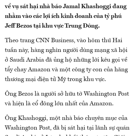
về vụ sát hại nhà báo Jamal Khashoggi đang
nhằm vào các lợi ích kinh doanh của tỷ phú
Jeff Bezos tại khu vực Trung Đông.
Theo trang CNN Business, vào hôm thứ Hai
tuần này, hàng nghìn người dùng mạng xã hội
ở Saudi Arabia đã ủng hộ những lời kêu gọi về
tẩy chay Amazon và một công ty con của hãng
thương mại điện tử Mỹ trong khu vực.
Ông Bezos là người sở hữu tờ Washington Post
và hiện là cổ đông lớn nhất của Amazon.
Ông Khashoggi, một nhà báo chuyên mục của
Washington Post, đã bị sát hại tại lãnh sự quán